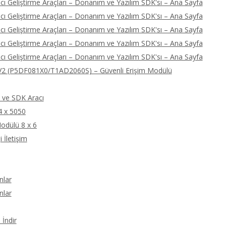
ı Geliştirme Araçları – Donanım ve Yazılım SDK'sı – Ana Sayfa
ı Geliştirme Araçları – Donanım ve Yazılım SDK'sı – Ana Sayfa
ı Geliştirme Araçları – Donanım ve Yazılım SDK'sı – Ana Sayfa
ı Geliştirme Araçları – Donanım ve Yazılım SDK'sı – Ana Sayfa
ı Geliştirme Araçları – Donanım ve Yazılım SDK'sı – Ana Sayfa
2 (P5DF081X0/T1AD2060S) – Güvenli Erişim Modülü
ve SDK Aracı
4 x 5050
odülü 8 x 6
 İletişim
nlar
nlar
İndir