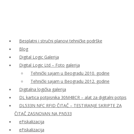
Besplatni i stručni planovi tehničke podrške
Blog
Digital Logic Galerija
Digital Logic Ltd – Foto galerija
Tehnički sajam u Beogradu 2010. godine
Tehnički sajam u Beogradu 2012. godine
Digitalna logička galerija
DL kartica potpisnika 30M48CR – alat za digitalni potpis
DL533N NFC RFID ČITAČ – TESTIRANJE SKRIPTE ZA
ČITAČ ZASNOVAN NA PN533
eFiskalizacija
eFiskalizacija