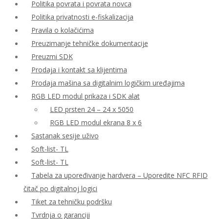
Politika povrata i povrata novca
Politika privatnosti e-fiskalizacija
Pravila o kolačićima
Preuzimanje tehničke dokumentacije
Preuzmi SDK
Prodaja i kontakt sa klijentima
Prodaja mašina sa digitalnim logičkim uređajima
RGB LED modul prikaza i SDK alat
LED prsten 24 – 24 x 5050
RGB LED modul ekrana 8 x 6
Sastanak sesije uživo
Soft-list- TL
Soft-list- TL
Tabela za upoređivanje hardvera – Uporedite NFC RFID
čitač po digitalnoj logici
Tiket za tehničku podršku
Tvrdnja o garanciji