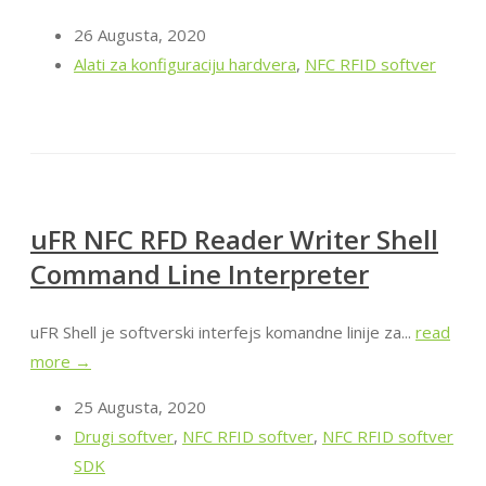
26 Augusta, 2020
Alati za konfiguraciju hardvera
,
NFC RFID softver
uFR NFC RFD Reader Writer Shell
Command Line Interpreter
uFR Shell je softverski interfejs komandne linije za...
read
more →
25 Augusta, 2020
Drugi softver
,
NFC RFID softver
,
NFC RFID softver
SDK