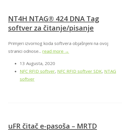
NT4H NTAG® 424 DNA Tag
softver za čitanje/pisanje
Primjeri izvornog koda softvera objašnjeni na ovoj
stranici odnose...
read more →
13 Augusta, 2020
NFC RFID softver
,
NFC RFID softver SDK
,
NTAG
softver
uFR čitač e-pasoša – MRTD