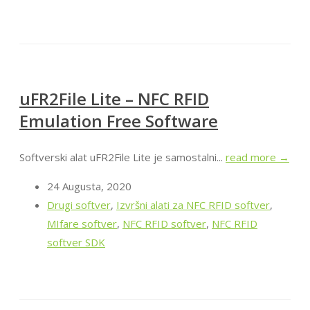
uFR2File Lite – NFC RFID
Emulation Free Software
Softverski alat uFR2File Lite je samostalni...
read more →
24 Augusta, 2020
Drugi softver
,
Izvršni alati za NFC RFID softver
,
MIfare softver
,
NFC RFID softver
,
NFC RFID
softver SDK