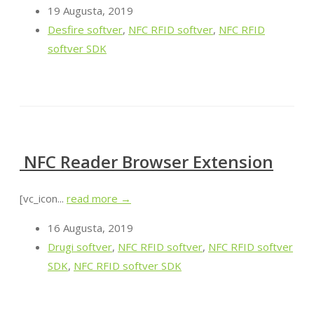
19 Augusta, 2019
Desfire softver
,
NFC RFID softver
,
NFC RFID
softver SDK
NFC Reader Browser Extension
[vc_icon...
read more →
16 Augusta, 2019
Drugi softver
,
NFC RFID softver
,
NFC RFID softver
SDK
,
NFC RFID softver SDK