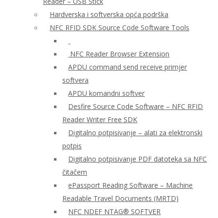
Reader – USB Stick
Hardverska i softverska opća podrška
NFC RFID SDK Source Code Software Tools
NFC Reader Browser Extension
APDU command send receive primjer
softvera
APDU komandni softver
Desfire Source Code Software – NFC RFID
Reader Writer Free SDK
Digitalno potpisivanje – alati za elektronski
potpis
Digitalno potpisivanje PDF datoteka sa NFC
čitačem
ePassport Reading Software – Machine
Readable Travel Documents (MRTD)
NFC NDEF NTAG® SOFTVER