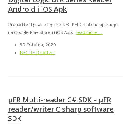
Android i iOS Apk
Pronađite digitalne logičke NFC RFID mobilne aplikacije
na Google Play Storeu i iOS App...
read more →
30 Oktobra, 2020
NFC RFID softver
μFR Multi-reader C# SDK – μFR
reader/writer C sharp software
SDK