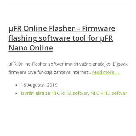
μFR Online Flasher – Firmware
flashing software tool for μFR
Nano Online
μFR Online Flasher softver ima tri važne značajke: Bljesak
firmvera Ova funkcija zahteva internet...
read more →
16 Augusta, 2019
Izvršni alati za NFC RFID softver
,
NFC RFID softver