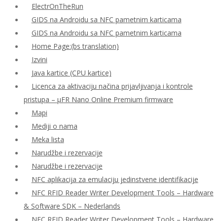
ElectrOnTheRun
GIDS na Androidu sa NFC pametnim karticama
GIDS na Androidu sa NFC pametnim karticama
Home Page:(bs translation)
Izvini
Java kartice (CPU kartice)
Licenca za aktivaciju načina prijavljivanja i kontrole
pristupa – μFR Nano Online Premium firmware
Mapi
Mediji o nama
Meka lista
Narudžbe i rezervacije
Narudžbe i rezervacije
NFC aplikacija za emulaciju jedinstvene identifikacije
NFC RFID Reader Writer Development Tools – Hardware
& Software SDK – Nederlands
NFC RFID Reader Writer Development Tools – Hardware