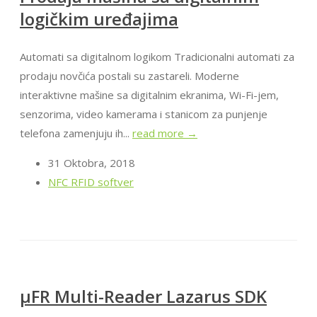
logičkim uređajima
Automati sa digitalnom logikom Tradicionalni automati za
prodaju novčića postali su zastareli. Moderne
interaktivne mašine sa digitalnim ekranima, Wi-Fi-jem,
senzorima, video kamerama i stanicom za punjenje
telefona zamenjuju ih...
read more →
31 Oktobra, 2018
NFC RFID softver
μFR Multi-Reader Lazarus SDK