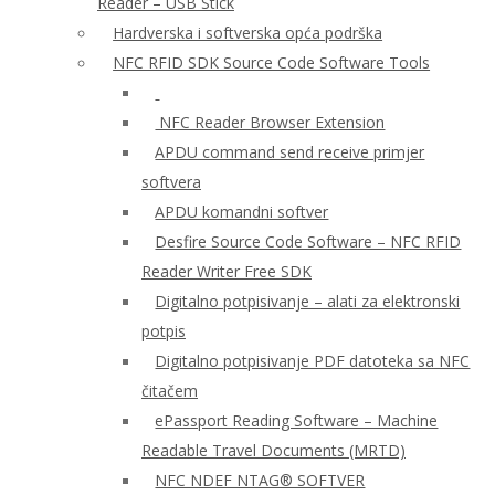
Reader – USB Stick
Hardverska i softverska opća podrška
NFC RFID SDK Source Code Software Tools
NFC Reader Browser Extension
APDU command send receive primjer
softvera
APDU komandni softver
Desfire Source Code Software – NFC RFID
Reader Writer Free SDK
Digitalno potpisivanje – alati za elektronski
potpis
Digitalno potpisivanje PDF datoteka sa NFC
čitačem
ePassport Reading Software – Machine
Readable Travel Documents (MRTD)
NFC NDEF NTAG® SOFTVER