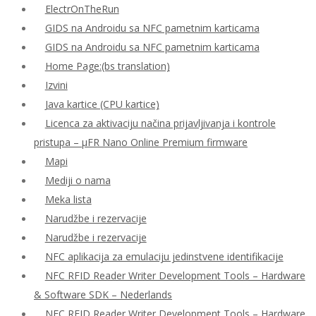
ElectrOnTheRun
GIDS na Androidu sa NFC pametnim karticama
GIDS na Androidu sa NFC pametnim karticama
Home Page:(bs translation)
Izvini
Java kartice (CPU kartice)
Licenca za aktivaciju načina prijavljivanja i kontrole
pristupa – μFR Nano Online Premium firmware
Mapi
Mediji o nama
Meka lista
Narudžbe i rezervacije
Narudžbe i rezervacije
NFC aplikacija za emulaciju jedinstvene identifikacije
NFC RFID Reader Writer Development Tools – Hardware
& Software SDK – Nederlands
NFC RFID Reader Writer Development Tools – Hardware