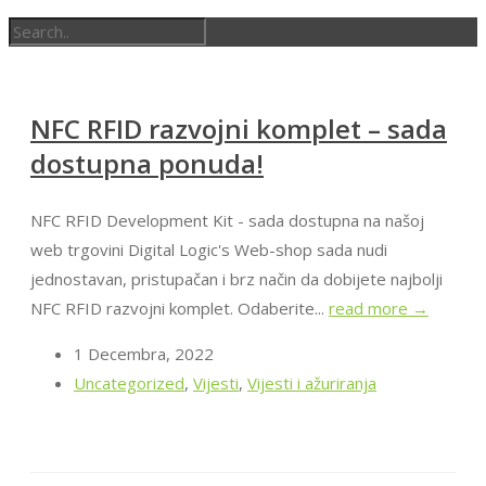
NFC RFID razvojni komplet – sada
dostupna ponuda!
NFC RFID Development Kit - sada dostupna na našoj
web trgovini Digital Logic's Web-shop sada nudi
jednostavan, pristupačan i brz način da dobijete najbolji
NFC RFID razvojni komplet. Odaberite...
read more →
1 Decembra, 2022
Uncategorized
,
Vijesti
,
Vijesti i ažuriranja