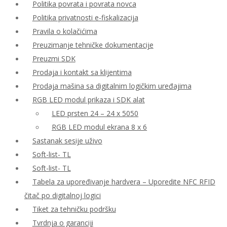
Politika povrata i povrata novca
Politika privatnosti e-fiskalizacija
Pravila o kolačićima
Preuzimanje tehničke dokumentacije
Preuzmi SDK
Prodaja i kontakt sa klijentima
Prodaja mašina sa digitalnim logičkim uređajima
RGB LED modul prikaza i SDK alat
LED prsten 24 – 24 x 5050
RGB LED modul ekrana 8 x 6
Sastanak sesije uživo
Soft-list- TL
Soft-list- TL
Tabela za upoređivanje hardvera – Uporedite NFC RFID
čitač po digitalnoj logici
Tiket za tehničku podršku
Tvrdnja o garanciji