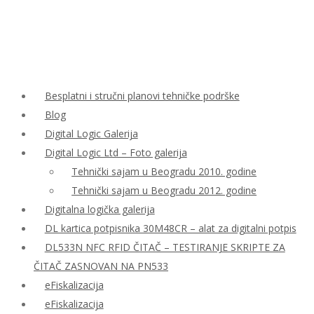
Besplatni i stručni planovi tehničke podrške
Blog
Digital Logic Galerija
Digital Logic Ltd – Foto galerija
Tehnički sajam u Beogradu 2010. godine
Tehnički sajam u Beogradu 2012. godine
Digitalna logička galerija
DL kartica potpisnika 30M48CR – alat za digitalni potpis
DL533N NFC RFID ČITAČ – TESTIRANJE SKRIPTE ZA
ČITAČ ZASNOVAN NA PN533
eFiskalizacija
eFiskalizacija