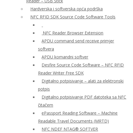
Reader – USB Stick
Hardverska i softverska opća podrška
NFC RFID SDK Source Code Software Tools
NFC Reader Browser Extension
APDU command send receive primjer
softvera
APDU komandni softver
Desfire Source Code Software – NFC RFID
Reader Writer Free SDK
Digitalno potpisivanje – alati za elektronski
potpis
Digitalno potpisivanje PDF datoteka sa NFC
čitačem
ePassport Reading Software – Machine
Readable Travel Documents (MRTD)
NFC NDEF NTAG® SOFTVER