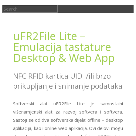
uFR2File Lite –
Emulacija tastature
Desktop & Web App
NFC RFID kartica UID i/ili brzo
prikupljanje i snimanje podataka
Softverski alat uFR2File Lite je samostalni
višenamjenski alat za razvoj softvera i softvera.
Sastoji se od dva softverska dijela: offline – desktop
aplikacija, kao i online web aplikacija. Ovi delovi mogu