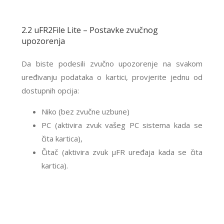
2.2 uFR2File Lite – Postavke zvučnog
upozorenja
Da biste podesili zvučno upozorenje na svakom
uređivanju podataka o kartici, provjerite jednu od
dostupnih opcija:
Niko (bez zvučne uzbune)
PC (aktivira zvuk vašeg PC sistema kada se
čita kartica),
Čitač (aktivira zvuk μFR uređaja kada se čita
kartica).