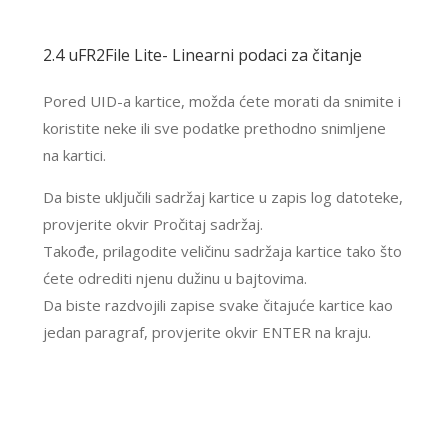
2.4 uFR2File Lite- Linearni podaci za čitanje
Pored UID-a kartice, možda ćete morati da snimite i
koristite neke ili sve podatke prethodno snimljene
na kartici.
Da biste uključili sadržaj kartice u zapis log datoteke,
provjerite okvir Pročitaj sadržaj.
Takođe, prilagodite veličinu sadržaja kartice tako što
ćete odrediti njenu dužinu u bajtovima.
Da biste razdvojili zapise svake čitajuće kartice kao
jedan paragraf, provjerite okvir ENTER na kraju.