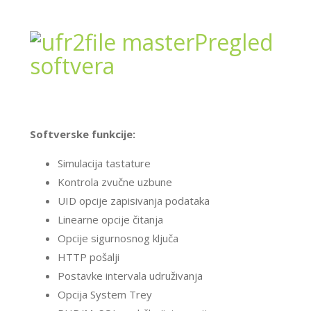
Pregled
softvera
Softverske funkcije:
Simulacija tastature
Kontrola zvučne uzbune
UID opcije zapisivanja podataka
Linearne opcije čitanja
Opcije sigurnosnog ključa
HTTP pošalji
Postavke intervala udruživanja
Opcija System Trey