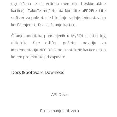
ograničena je na veličinu memorije beskontaktne
kartice). Takođe možete da koristite uFR2File Lite
softver za pokretanje bilo koje radnje jednostavnim
korišćenjem UID-a za čitanje kartice.
Čitanje podataka pohranjenih u MySQL-u i .txt log
datoteka čine odličnu početnu poziciju za
implementaciju NFC RFID beskontaktne kartice u bilo
kojem projektu koji dizajnirate.
Docs & Software Download
API Docs
Preuzimanje softvera