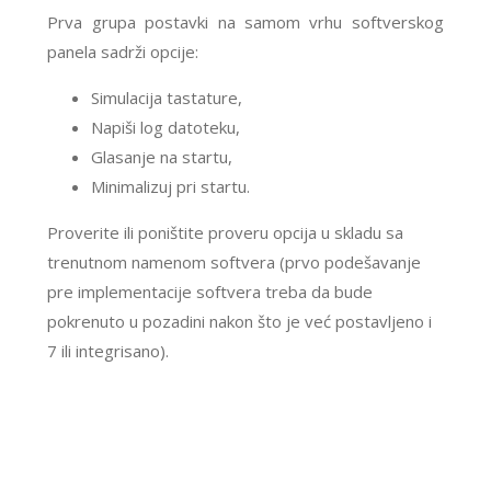
Prva grupa postavki na samom vrhu softverskog
panela sadrži opcije:
Simulacija tastature,
Napiši log datoteku,
Glasanje na startu,
Minimalizuj pri startu.
Proverite ili poništite proveru opcija u skladu sa
trenutnom namenom softvera (prvo podešavanje
pre implementacije softvera treba da bude
pokrenuto u pozadini nakon što je već postavljeno i
7 ili integrisano).