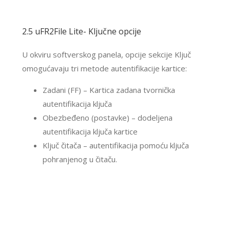
2.5 uFR2File Lite- Ključne opcije
U okviru softverskog panela, opcije sekcije Ključ
omogućavaju tri metode autentifikacije kartice:
Zadani (FF) – Kartica zadana tvornička
autentifikacija ključa
Obezbeđeno (postavke) – dodeljena
autentifikacija ključa kartice
Ključ čitača – autentifikacija pomoću ključa
pohranjenog u čitaču.