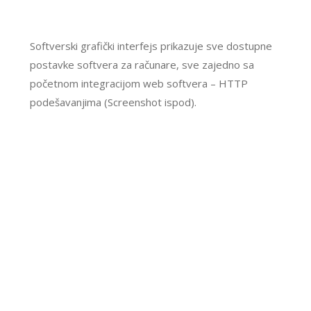
Softverski grafički interfejs prikazuje sve dostupne
postavke softvera za računare, sve zajedno sa
početnom integracijom web softvera – HTTP
podešavanjima (Screenshot ispod).