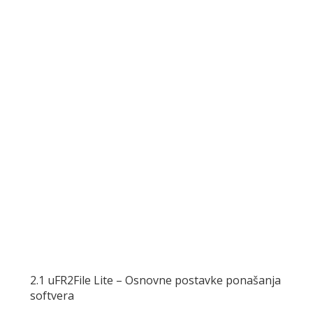
2.1 uFR2File Lite – Osnovne postavke ponašanja
softvera