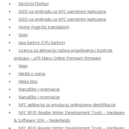
ElectrOnTheRun
GIDS na Androidu sa NFC pametnim karticama
GIDS na Androidu sa NFC pametnim karticama
Home Page:(bs translation)
Izvini
Java kartice (CPU kartice)
Licenca za aktivaciju načina prijavljivanja i kontrole
pristupa – μFR Nano Online Premium firmware
Mapi
Mediji o nama
Meka lista
Narudžbe i rezervacije
Narudžbe i rezervacije
NFC aplikacija za emulaciju jedinstvene identifikacije
NFC RFID Reader Writer Development Tools – Hardware
& Software SDK – Nederlands
NFC RFID Reader Writer Development Tools – Hardware