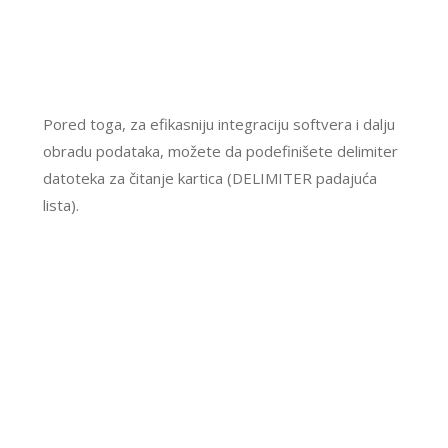
Pored toga, za efikasniju integraciju softvera i dalju
obradu podataka, možete da podefinišete delimiter
datoteka za čitanje kartica (DELIMITER padajuća
lista).