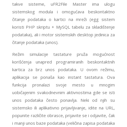
takve sisteme, uFR2File Master ima ulogu
sistemskog modula i omogućava beskontaktno
čitanje podataka o kartici na mreži (egg sistem
koristi PHP skriptu + MySQL tabelu za skladištenje
podataka), ali i motor sistemskih desktop jedinica za
čitanje podataka (unos).
Režim simulacije tastature pruža mogućnost
korišćenja unapred programiranih beskontaktnih
kartica za brz unos podataka. U ovom režimu,
aplikacija se ponaša kao instant tastatura. Ova
funkcija pronalazi svoje mesto u mnogim
uobičajenim svakodnevnim aktivnostima gde se isti
unos podataka često ponavlja. Neki od njih su
sistemsko ili aplikativno prijavljivanje, idite na URL,
popunite različite obrasce, prijavite se i odjavite, čak
i manji unos baze podataka (veličina zapisa podataka