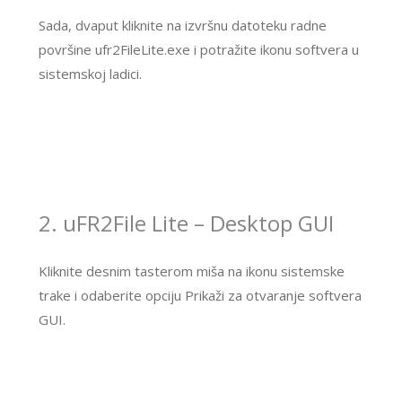
Sada, dvaput kliknite na izvršnu datoteku radne
površine ufr2FileLite.exe i potražite ikonu softvera u
sistemskoj ladici.
2. uFR2File Lite – Desktop GUI
Kliknite desnim tasterom miša na ikonu sistemske
trake i odaberite opciju Prikaži za otvaranje softvera
GUI.