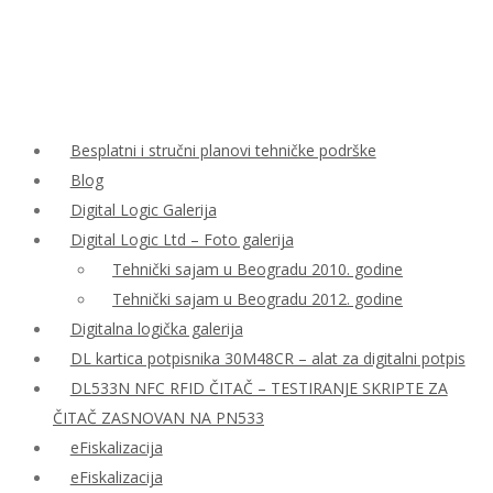
Besplatni i stručni planovi tehničke podrške
Blog
Digital Logic Galerija
Digital Logic Ltd – Foto galerija
Tehnički sajam u Beogradu 2010. godine
Tehnički sajam u Beogradu 2012. godine
Digitalna logička galerija
DL kartica potpisnika 30M48CR – alat za digitalni potpis
DL533N NFC RFID ČITAČ – TESTIRANJE SKRIPTE ZA
ČITAČ ZASNOVAN NA PN533
eFiskalizacija
eFiskalizacija