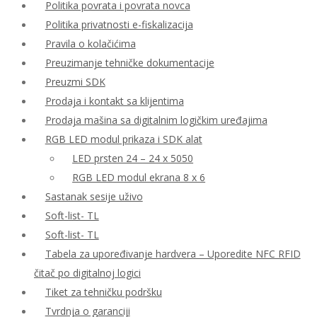
Politika povrata i povrata novca
Politika privatnosti e-fiskalizacija
Pravila o kolačićima
Preuzimanje tehničke dokumentacije
Preuzmi SDK
Prodaja i kontakt sa klijentima
Prodaja mašina sa digitalnim logičkim uređajima
RGB LED modul prikaza i SDK alat
LED prsten 24 – 24 x 5050
RGB LED modul ekrana 8 x 6
Sastanak sesije uživo
Soft-list- TL
Soft-list- TL
Tabela za upoređivanje hardvera – Uporedite NFC RFID
čitač po digitalnoj logici
Tiket za tehničku podršku
Tvrdnja o garanciji