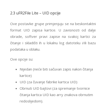
2.3 uFR2File Lite – UID opcije
Ove postavke grupe primjenjuju se na beskontaktni
format UID zapisa kartice. U zavisnosti od dalje
obrade, softver pravi zapise na svakoj kartici za
čitanje i skladišti ih u lokalnu log datoteku i/ili bazu
podataka u oblaku.
Ove opcije su:
Nijedan (neće biti sačuvan zapis nakon čitanja
kartice)
UID (za čuvanje fabrike kartica UID)
Obrnuti UID bajtovi (za spremanje tvornice
čitanja kartica UID kao arry znakova obrnutim
redoslijedom).