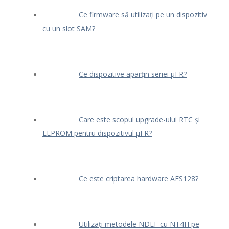
Ce firmware să utilizați pe un dispozitiv
cu un slot SAM?
Ce dispozitive aparțin seriei μFR?
Care este scopul upgrade-ului RTC și
EEPROM pentru dispozitivul μFR?
Ce este criptarea hardware AES128?
Utilizați metodele NDEF cu NT4H pe