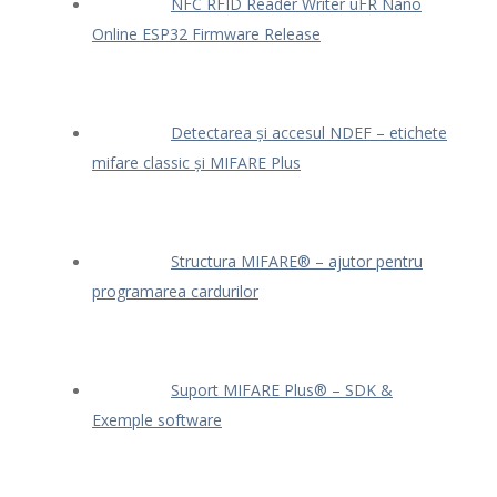
NFC RFID Reader Writer uFR Nano
Online ESP32 Firmware Release
Detectarea și accesul NDEF – etichete
mifare classic și MIFARE Plus
Structura MIFARE® – ajutor pentru
programarea cardurilor
Suport MIFARE Plus® – SDK &
Exemple software