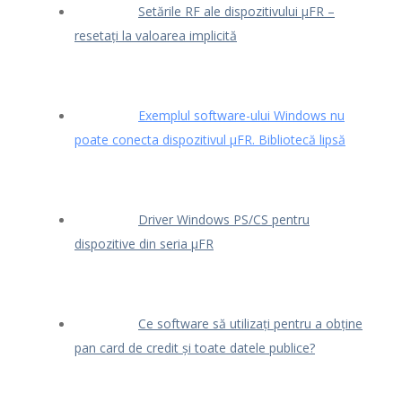
Setările RF ale dispozitivului μFR –
resetați la valoarea implicită
Exemplul software-ului Windows nu
poate conecta dispozitivul μFR. Bibliotecă lipsă
Driver Windows PS/CS pentru
dispozitive din seria μFR
Ce software să utilizați pentru a obține
pan card de credit și toate datele publice?