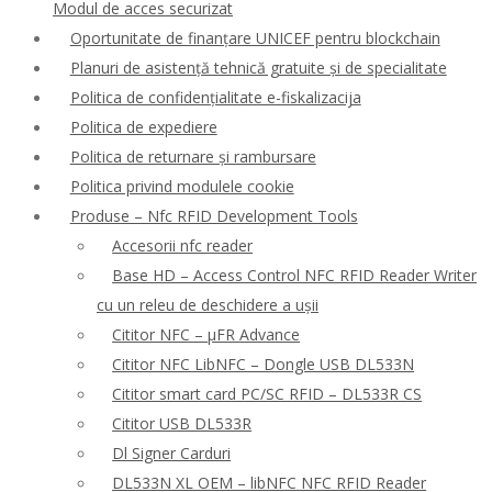
Modul de acces securizat
Oportunitate de finanțare UNICEF pentru blockchain
Planuri de asistență tehnică gratuite și de specialitate
Politica de confidențialitate e-fiskalizacija
Politica de expediere
Politica de returnare și rambursare
Politica privind modulele cookie
Produse – Nfc RFID Development Tools
Accesorii nfc reader
Base HD – Access Control NFC RFID Reader Writer
cu un releu de deschidere a ușii
Cititor NFC – μFR Advance
Cititor NFC LibNFC – Dongle USB DL533N
Cititor smart card PC/SC RFID – DL533R CS
Cititor USB DL533R
Dl Signer Carduri
DL533N XL OEM – libNFC NFC RFID Reader