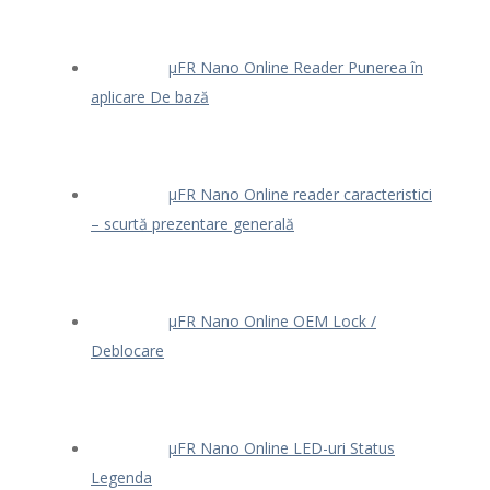
μFR Nano Online Reader Punerea în
aplicare De bază
μFR Nano Online reader caracteristici
– scurtă prezentare generală
μFR Nano Online OEM Lock /
Deblocare
μFR Nano Online LED-uri Status
Legenda