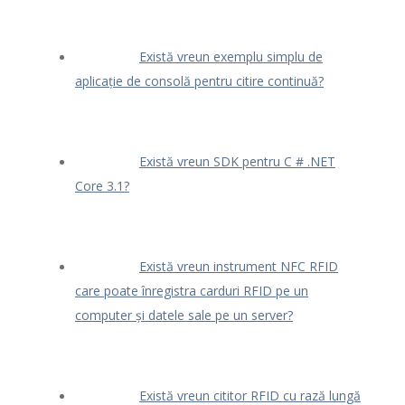
Există vreun exemplu simplu de
aplicație de consolă pentru citire continuă?
Există vreun SDK pentru C # .NET
Core 3.1?
Există vreun instrument NFC RFID
care poate înregistra carduri RFID pe un
computer și datele sale pe un server?
Există vreun cititor RFID cu rază lungă