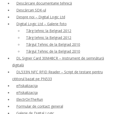
Descărcare documentație tehnică
Descărcați SDK-ul
Despre noi – Digital Logic Ltd
Digital Logic Ltd – Galerie foto
Târg tehnic la Belgrad 2012
Târg tehnic la Belgrad 2012
Târgul Tehnic de la Belgrad 2010
Târgul Tehnic de la Belgrad 2010
DL Signer Card 30M48CR – Instrument de semnătură
digitală
DL533N NFC RFID Reader – Script de testare pentru
cititorul bazat pe PN533
eFiskalizacija
eFiskalizacija
ElectrOnTheRun
Formular de contact general
Galerie de Digital Logic