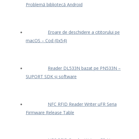
Problemă bibliotecă Android
Eroare de deschidere a cititorului pe
macOS – Cod (0x54)
Reader DL533N bazat pe PN533N –
SUPORT SDK și software
NFC RFID Reader Writer uFR Seria
Firmware Release Table