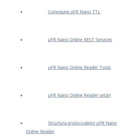
Conexiune μFR Nano TTL
μFR Nano Online REST Services
μFR Nano Online Reader Tools
μFR Nano Online Reader setări
Structura protocoalelor μFR Nano
Online Reader