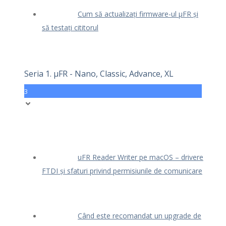
Cum să actualizați firmware-ul μFR și
să testați cititorul
Seria 1. μFR - Nano, Classic, Advance, XL
3
uFR Reader Writer pe macOS – drivere
FTDI și sfaturi privind permisiunile de comunicare
Când este recomandat un upgrade de