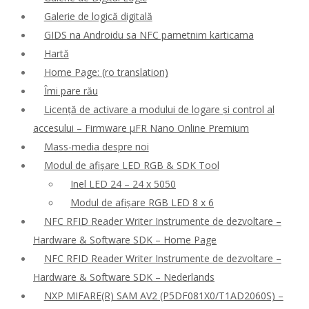
Galerie de logică digitală
GIDS na Androidu sa NFC pametnim karticama
Hartă
Home Page: (ro translation)
Îmi pare rău
Licență de activare a modului de logare și control al
accesului – Firmware μFR Nano Online Premium
Mass-media despre noi
Modul de afișare LED RGB & SDK Tool
Inel LED 24 – 24 x 5050
Modul de afișare RGB LED 8 x 6
NFC RFID Reader Writer Instrumente de dezvoltare –
Hardware & Software SDK – Home Page
NFC RFID Reader Writer Instrumente de dezvoltare –
Hardware & Software SDK – Nederlands
NXP MIFARE(R) SAM AV2 (P5DF081X0/T1AD2060S) –