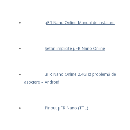
μFR Nano Online Manual de instalare
Setări implicite μFR Nano Online
μFR Nano Online 2.4GHz problemă de
asociere – Android
Pinout μFR Nano (TTL)