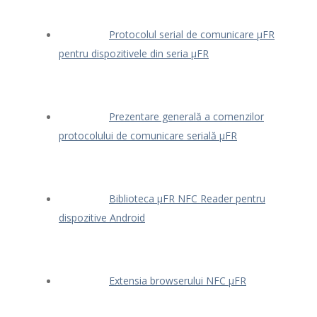
Protocolul serial de comunicare μFR
pentru dispozitivele din seria μFR
Prezentare generală a comenzilor
protocolului de comunicare serială μFR
Biblioteca μFR NFC Reader pentru
dispozitive Android
Extensia browserului NFC μFR