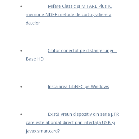
Mifare Classic și MIFARE Plus IC
memorie NDEF metode de cartografiere a
datelor
Cititor conectat pe distanțe lungi –
Base HD
Instalarea LibNFC pe Windows
Există vreun dispozitiv din seria μFR
care este abordat direct prin interfața USB și
javax.smartcard?