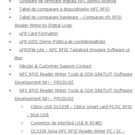
Software de semnare digitală NFC pentru Android
Tabel de comparare a dispozitivelor NFC RFID
Tabel de comparare hardware – Comparați nfc RFID
Reader Writer by Digital Logic
uFR Card Formatter
uFR GIDS Demo Politica de confidențialitate
uFR2File Lite – NFC RFID Tastatură Emulare Software-ul
liber
Vânzări & Customer Support Contact
NFC RFID Reader Writer Tools & SDK GRATUIT (Software
Development Kit) – PRODUSE
NFC RFID Reader Writer Tools & SDK GRATUIT (Software
Development Kit) – PRODUSE
Cititor USB DL533R – Cititor smart card PC/SC RFID
– Stick USB
Convertor de interfață USB în RS485
DL533R Seria NFC RFID Reader Writer PC / SC –