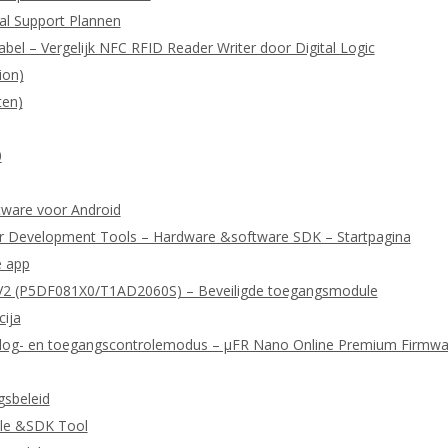
cal Support Plannen
abel – Vergelijk NFC RFID Reader Writer door Digital Logic
ion)
ten)
0
ftware voor Android
r Development Tools – Hardware &software SDK – Startpagina
e app
2 (P5DF081X0/T1AD2060S) – Beveiligde toegangsmodule
cija
or log- en toegangscontrolemodus – μFR Nano Online Premium Firmwa
gsbeleid
le &SDK Tool