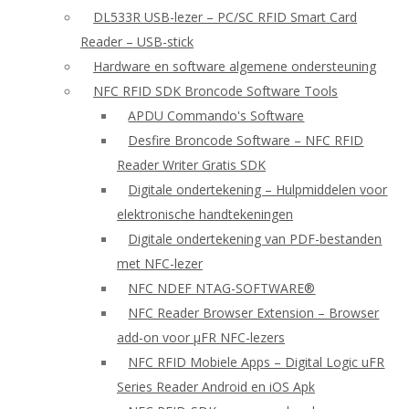
DL533R USB-lezer – PC/SC RFID Smart Card
Reader – USB-stick
Hardware en software algemene ondersteuning
NFC RFID SDK Broncode Software Tools
APDU Commando's Software
Desfire Broncode Software – NFC RFID
Reader Writer Gratis SDK
Digitale ondertekening – Hulpmiddelen voor
elektronische handtekeningen
Digitale ondertekening van PDF-bestanden
met NFC-lezer
NFC NDEF NTAG-SOFTWARE®
NFC Reader Browser Extension – Browser
add-on voor μFR NFC-lezers
NFC RFID Mobiele Apps – Digital Logic uFR
Series Reader Android en iOS Apk