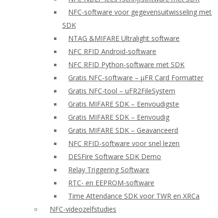
NFC-software voor gegevensuitwisseling met
SDK
NTAG &MIFARE Ultralight software
NFC RFID Android-software
NFC RFID Python-software met SDK
Gratis NFC-software – μFR Card Formatter
Gratis NFC-tool – uFR2FileSystem
Gratis MIFARE SDK – Eenvoudigste
Gratis MIFARE SDK – Eenvoudig
Gratis MIFARE SDK – Geavanceerd
NFC RFID-software voor snel lezen
DESFire Software SDK Demo
Relay Triggering Software
RTC- en EEPROM-software
Time Attendance SDK voor TWR en XRCa
NFC-videozelfstudies