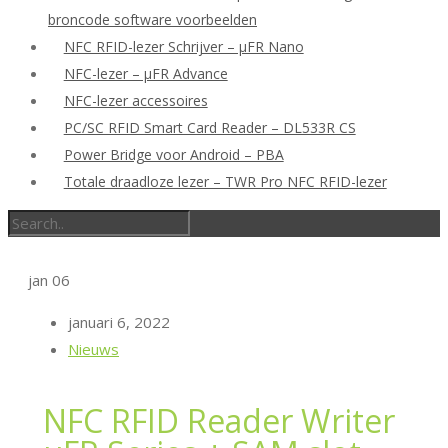
broncode software voorbeelden
NFC RFID-lezer Schrijver – μFR Nano
NFC-lezer – μFR Advance
NFC-lezer accessoires
PC/SC RFID Smart Card Reader – DL533R CS
Power Bridge voor Android – PBA
Totale draadloze lezer – TWR Pro NFC RFID-lezer
jan
06
januari 6, 2022
Nieuws
NFC RFID Reader Writer