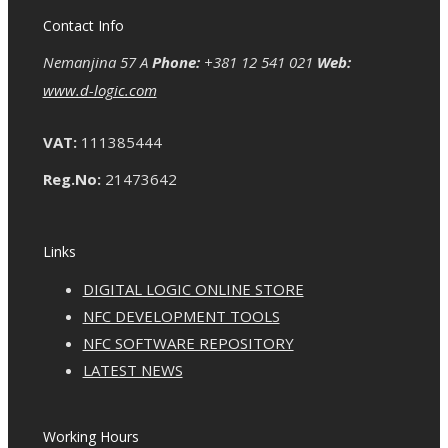
Contact Info
Nemanjina 57 A
Phone:
+381 12 541 021
Web:
www.d-logic.com
VAT:
111385444
Reg.No:
21473642
Links
DIGITAL LOGIC ONLINE STORE
NFC DEVELOPMENT TOOLS
NFC SOFTWARE REPOSITORY
LATEST NEWS
Working Hours