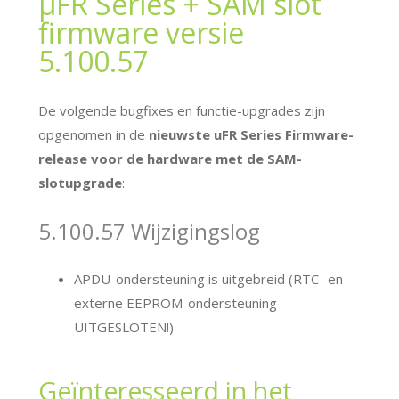
μFR Series + SAM slot
firmware versie
5.100.57
De volgende bugfixes en functie-upgrades zijn
opgenomen in de
nieuwste uFR Series Firmware-
release voor de hardware met de SAM-
slotupgrade
:
5.100.57 Wijzigingslog
APDU-ondersteuning is uitgebreid
(RTC- en
externe EEPROM-ondersteuning
UITGESLOTEN!)
Geïnteresseerd in het