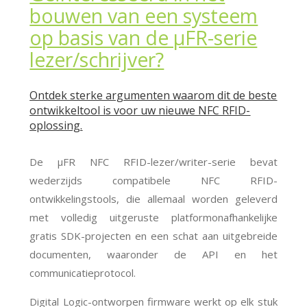
bouwen van een systeem
op basis van de μFR-serie
lezer/schrijver?
Ontdek sterke argumenten waarom dit de beste
ontwikkeltool is voor uw nieuwe NFC RFID-
oplossing.
De μFR NFC RFID-lezer/writer-serie bevat
wederzijds compatibele NFC RFID-
ontwikkelingstools, die allemaal worden geleverd
met volledig uitgeruste platformonafhankelijke
gratis SDK-projecten en een schat aan uitgebreide
documenten, waaronder de API en het
communicatieprotocol.
Digital Logic-ontworpen firmware werkt op elk stuk