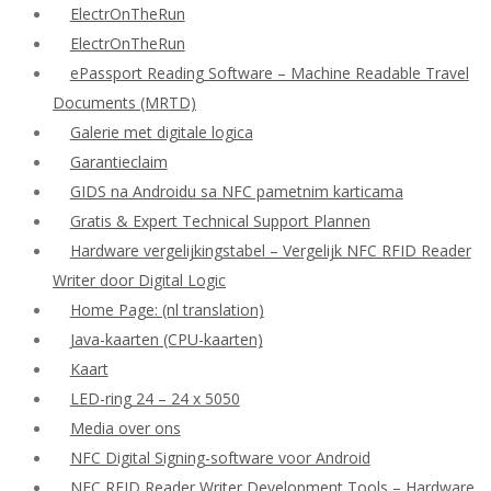
ElectrOnTheRun
ElectrOnTheRun
ePassport Reading Software – Machine Readable Travel
Documents (MRTD)
Galerie met digitale logica
Garantieclaim
GIDS na Androidu sa NFC pametnim karticama
Gratis & Expert Technical Support Plannen
Hardware vergelijkingstabel – Vergelijk NFC RFID Reader
Writer door Digital Logic
Home Page: (nl translation)
Java-kaarten (CPU-kaarten)
Kaart
LED-ring 24 – 24 x 5050
Media over ons
NFC Digital Signing-software voor Android
NFC RFID Reader Writer Development Tools – Hardware