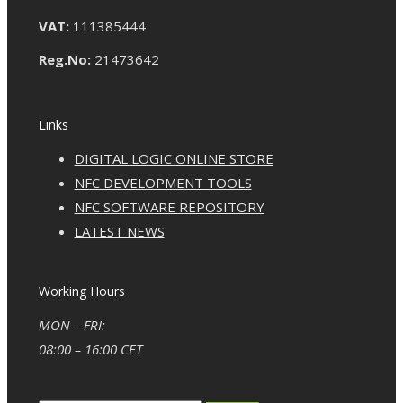
VAT:
111385444
Reg.No:
21473642
Links
DIGITAL LOGIC ONLINE STORE
NFC DEVELOPMENT TOOLS
NFC SOFTWARE REPOSITORY
LATEST NEWS
Working Hours
MON – FRI:
08:00 – 16:00 CET