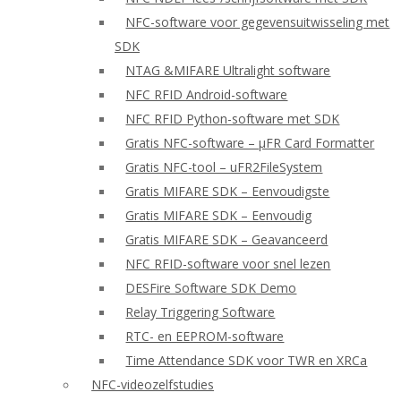
NFC-software voor gegevensuitwisseling met
SDK
NTAG &MIFARE Ultralight software
NFC RFID Android-software
NFC RFID Python-software met SDK
Gratis NFC-software – μFR Card Formatter
Gratis NFC-tool – uFR2FileSystem
Gratis MIFARE SDK – Eenvoudigste
Gratis MIFARE SDK – Eenvoudig
Gratis MIFARE SDK – Geavanceerd
NFC RFID-software voor snel lezen
DESFire Software SDK Demo
Relay Triggering Software
RTC- en EEPROM-software
Time Attendance SDK voor TWR en XRCa
NFC-videozelfstudies