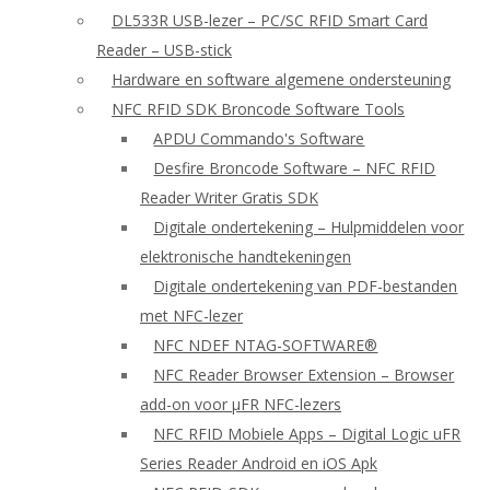
DL533R USB-lezer – PC/SC RFID Smart Card
Reader – USB-stick
Hardware en software algemene ondersteuning
NFC RFID SDK Broncode Software Tools
APDU Commando's Software
Desfire Broncode Software – NFC RFID
Reader Writer Gratis SDK
Digitale ondertekening – Hulpmiddelen voor
elektronische handtekeningen
Digitale ondertekening van PDF-bestanden
met NFC-lezer
NFC NDEF NTAG-SOFTWARE®
NFC Reader Browser Extension – Browser
add-on voor μFR NFC-lezers
NFC RFID Mobiele Apps – Digital Logic uFR
Series Reader Android en iOS Apk