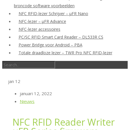
broncode software voorbeelden
NFC RFID-lezer Schrijver – μFR Nano
NFC-lezer – μFR Advance
NFC-lezer accessoires
PC/SC RFID Smart Card Reader – DL533R CS
Power Bridge voor Android – PBA
Totale draadloze lezer – TWR Pro NFC RFID-lezer
jan
12
januari 12, 2022
Nieuws
NFC RFID Reader Writer