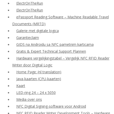
ElectrOnTheRun
ElectrOnTheRun
ePassport Reading Software – Machine Readable Travel
Documents (MRTD)
Galerie met digitale logica
Garantieclaim
GIDS na Androidu sa NFC pametnim karticama
Gratis & Expert Technical Support Plannen
Hardware vergelijkingstabel – Vergelijk NFC RFID Reader
Writer door Digital Logic
Home Page: (nl translation)
Java-kaarten (CPU-kaarten)
Kaart
LED-ring 24 – 24 x 5050
Media over ons
NFC Digital Signing-software voor Android
NFC RFID Reader Writer Development Tools – Hardware