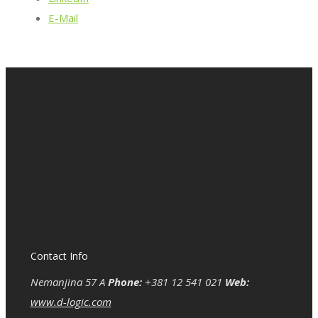
E-Mail
Contact Info
Nemanjina 57 A
Phone:
+381 12 541 021
Web:
www.d-logic.com