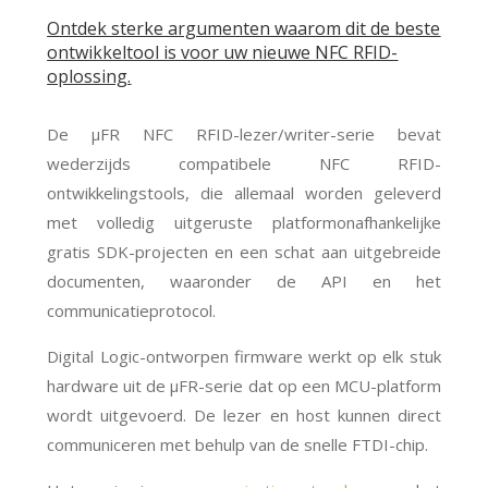
Ontdek sterke argumenten waarom dit de beste
ontwikkeltool is voor uw nieuwe NFC RFID-
oplossing.
De μFR NFC RFID-lezer/writer-serie bevat
wederzijds compatibele NFC RFID-
ontwikkelingstools, die allemaal worden geleverd
met volledig uitgeruste platformonafhankelijke
gratis SDK-projecten en een schat aan uitgebreide
documenten, waaronder de API en het
communicatieprotocol.
Digital Logic-ontworpen firmware werkt op elk stuk
hardware uit de μFR-serie dat op een MCU-platform
wordt uitgevoerd. De lezer en host kunnen direct
communiceren met behulp van de snelle FTDI-chip.