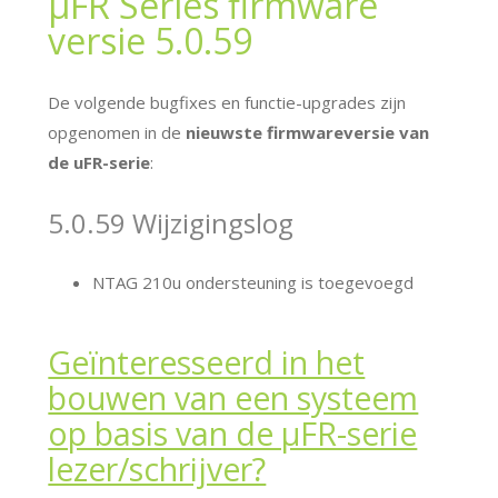
μFR Series firmware
versie 5.0.59
De volgende bugfixes en functie-upgrades zijn
opgenomen in de
nieuwste firmwareversie van
de uFR-serie
:
5.0.59 Wijzigingslog
NTAG 210u ondersteuning is toegevoegd
Geïnteresseerd in het
bouwen van een systeem
op basis van de μFR-serie
lezer/schrijver?