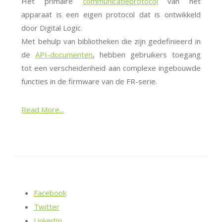
Het primaire
communicatieprotocol
van het
apparaat is een eigen protocol dat is ontwikkeld
door Digital Logic.
Met behulp van bibliotheken die zijn gedefinieerd in
de
API-documenten
, hebben gebruikers toegang
tot een verscheidenheid aan complexe ingebouwde
functies in de firmware van de FR-serie.
Read More...
Facebook
Twitter
LinkedIn