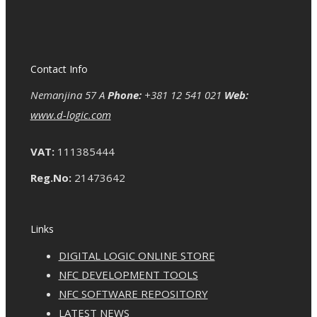
Contact Info
Nemanjina 57 A
Phone:
+381 12 541 021
Web:
www.d-logic.com
VAT:
111385444
Reg.No:
21473642
Links
DIGITAL LOGIC ONLINE STORE
NFC DEVELOPMENT TOOLS
NFC SOFTWARE REPOSITORY
LATEST NEWS