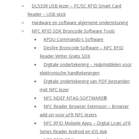
DL533R USB-lezer – PC/SC RFID Smart Card
Reader – USB-stick
Hardware en software algemene ondersteuning
NFC RFID SDK Broncode Software Tools
APDU Commando's Software
Desfire Broncode Software – NFC RFID
Reader Writer Gratis SDK
Digitale ondertekening – Hulpmiddelen voor
elektronische handtekeningen
Digitale ondertekening van PDF-bestanden
met NFC-lezer
NFC NDEF NTAG-SOFTWARE®
NFC Reader Browser Extension – Browser
add-on voor μFR NFC-lezers
NFC RFID Mobiele Apps – Digital Logic uFR
Series Reader Android en iOS Apk