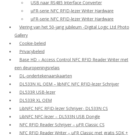
USB naar RS485 Interface Converter
μFR-serie NFC RFID-lezer Writer Hardware
μFR-serie NFC RFID-lezer Writer Hardware
Viering van het 50-jarig jubileum -Digital Logic Ltd Photo
Gallery
Cookie-beleid
Privacybeleid
Base HD – Access Control NFC RFID Reader Writer met
een deuropeningsrelais
DL-ondertekenaarskaarten
DL533N XL OEM – libNFC NFC RFID-lezer Schrijver
DL533R USB-lezer
DL533R XL OEM
LibNFC NFC RFID-lezer Schrijver- DL533N CS
LibNFC NFC-lezer – DL533N USB Dongle
NFC RFID Reader Schrijver – μFR Classic CS
NFC RFID Reader Writer – μFR Classic met gratis SDK +