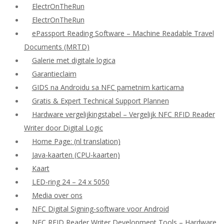
ElectrOnTheRun
ElectrOnTheRun
ePassport Reading Software – Machine Readable Travel
Documents (MRTD)
Galerie met digitale logica
Garantieclaim
GIDS na Androidu sa NFC pametnim karticama
Gratis & Expert Technical Support Plannen
Hardware vergelijkingstabel – Vergelijk NFC RFID Reader
Writer door Digital Logic
Home Page: (nl translation)
Java-kaarten (CPU-kaarten)
Kaart
LED-ring 24 – 24 x 5050
Media over ons
NFC Digital Signing-software voor Android
NFC RFID Reader Writer Development Tools – Hardware