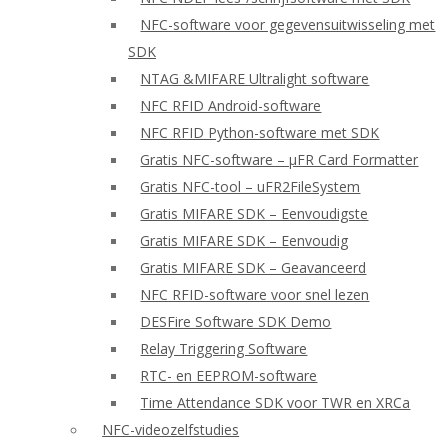
NFC-software voor gegevensuitwisseling met
SDK
NTAG &MIFARE Ultralight software
NFC RFID Android-software
NFC RFID Python-software met SDK
Gratis NFC-software – μFR Card Formatter
Gratis NFC-tool – uFR2FileSystem
Gratis MIFARE SDK – Eenvoudigste
Gratis MIFARE SDK – Eenvoudig
Gratis MIFARE SDK – Geavanceerd
NFC RFID-software voor snel lezen
DESFire Software SDK Demo
Relay Triggering Software
RTC- en EEPROM-software
Time Attendance SDK voor TWR en XRCa
NFC-videozelfstudies