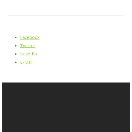
Facebook
Twitter
LinkedIn
E-Mail