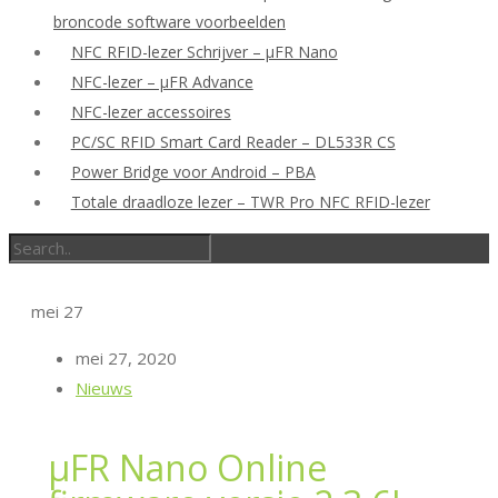
broncode software voorbeelden
NFC RFID-lezer Schrijver – μFR Nano
NFC-lezer – μFR Advance
NFC-lezer accessoires
PC/SC RFID Smart Card Reader – DL533R CS
Power Bridge voor Android – PBA
Totale draadloze lezer – TWR Pro NFC RFID-lezer
mei
27
mei 27, 2020
Nieuws
μFR Nano Online