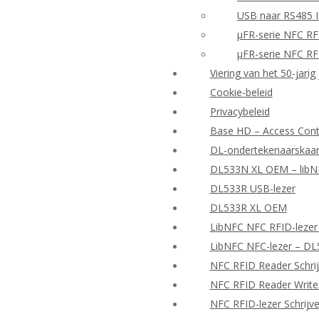
USB naar RS485 I
μFR-serie NFC RF
μFR-serie NFC RF
Viering van het 50-jarig
Cookie-beleid
Privacybeleid
Base HD – Access Contr
DL-ondertekenaarskaar
DL533N XL OEM – libNF
DL533R USB-lezer
DL533R XL OEM
LibNFC NFC RFID-lezer
LibNFC NFC-lezer – D
NFC RFID Reader Schrij
NFC RFID Reader Writer
NFC RFID-lezer Schrijv