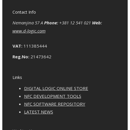
Contact Info
Nemanjina 57 A
Phone:
+381 12 541 021
Web:
www.d-logic.com
VAT:
111385444
Reg.No:
21473642
Links
DIGITAL LOGIC ONLINE STORE
NFC DEVELOPMENT TOOLS
NFC SOFTWARE REPOSITORY
LATEST NEWS