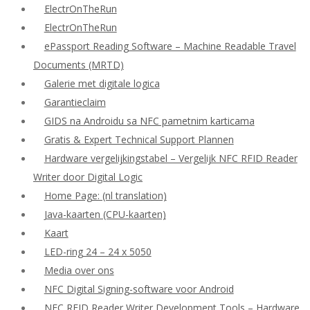
ElectrOnTheRun
ElectrOnTheRun
ePassport Reading Software – Machine Readable Travel
Documents (MRTD)
Galerie met digitale logica
Garantieclaim
GIDS na Androidu sa NFC pametnim karticama
Gratis & Expert Technical Support Plannen
Hardware vergelijkingstabel – Vergelijk NFC RFID Reader
Writer door Digital Logic
Home Page: (nl translation)
Java-kaarten (CPU-kaarten)
Kaart
LED-ring 24 – 24 x 5050
Media over ons
NFC Digital Signing-software voor Android
NFC RFID Reader Writer Development Tools – Hardware