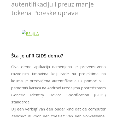
autentifikaciju i preuzimanje
tokena Poreske uprave
Šta je uFR GIDS demo?
Ova demo aplikacija namenjena je prevenstveno
razvojnim timovima koji rade na projektima na
kojima je predviđena autentifikacija uz pomoć NFC
pametnih kartica na Android uređajima posredstvom
Generic Identity Device Specification (GIDS)
standarda.
Bij een verblijf van één ouder kind dat de computer
geschikt is voor een toeslag van één volwassene,