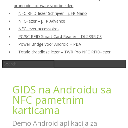
broncode software voorbeelden
NFC RFID-lezer Schrijver – μFR Nano
NFC-lezer – μFR Advance
NFC-lezer accessoires
PC/SC RFID Smart Card Reader – DL533R CS
Power Bridge voor Android – PBA
Totale draadloze lezer – TWR Pro NFC RFID-lezer
GIDS na Androidu sa
NFC pametnim
karticama
Demo Android aplikacija za