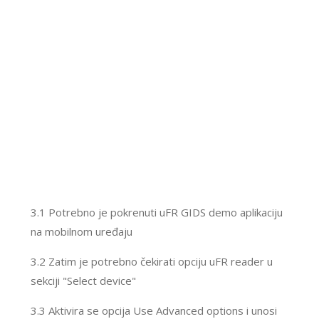
3.1 Potrebno je pokrenuti uFR GIDS demo aplikaciju
na mobilnom uređaju
3.2 Zatim je potrebno čekirati opciju uFR reader u
sekciji "Select device"
3.3 Aktivira se opcija Use Advanced options i unosi