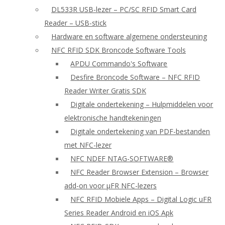
DL533R USB-lezer – PC/SC RFID Smart Card
Reader – USB-stick
Hardware en software algemene ondersteuning
NFC RFID SDK Broncode Software Tools
APDU Commando's Software
Desfire Broncode Software – NFC RFID
Reader Writer Gratis SDK
Digitale ondertekening – Hulpmiddelen voor
elektronische handtekeningen
Digitale ondertekening van PDF-bestanden
met NFC-lezer
NFC NDEF NTAG-SOFTWARE®
NFC Reader Browser Extension – Browser
add-on voor μFR NFC-lezers
NFC RFID Mobiele Apps – Digital Logic uFR
Series Reader Android en iOS Apk