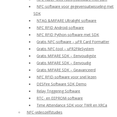
NFC-software voor gegevensuitwisseling met
SDK
NTAG &MIFARE Ultralight software
NFC RFID Android-software
NFC RFID Python-software met SDK
Gratis NFC-software – μFR Card Formatter
Gratis NFC-tool – uFR2FileSystem
Gratis MIFARE SDK – Eenvoudigste
Gratis MIFARE SDK – Eenvoudig
Gratis MIFARE SDK – Geavanceerd
NFC RFID-software voor snel lezen
DESFire Software SDK Demo
Relay Triggering Software
RTC- en EEPROM-software
Time Attendance SDK voor TWR en XRCa
NFC-videozelfstudies