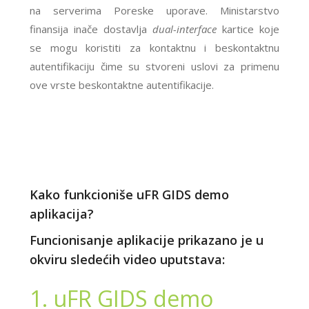
na serverima Poreske uporave. Ministarstvo
finansija inače dostavlja
dual-interface
kartice koje
se mogu koristiti za kontaktnu i beskontaktnu
autentifikaciju čime su stvoreni uslovi za primenu
ove vrste beskontaktne autentifikacije.
Kako funkcioniše uFR GIDS demo
aplikacija?
Funcionisanje aplikacije prikazano je u
okviru sledećih video uputstava:
1. uFR GIDS demo