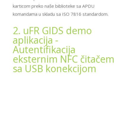
karticom preko naše biblioteke sa APDU
komandama u skladu sa ISO 7816 standardom.
2. uFR GIDS demo
aplikacija -
Autentifikacija
eksternim NFC čitačem
sa USB konekcijom