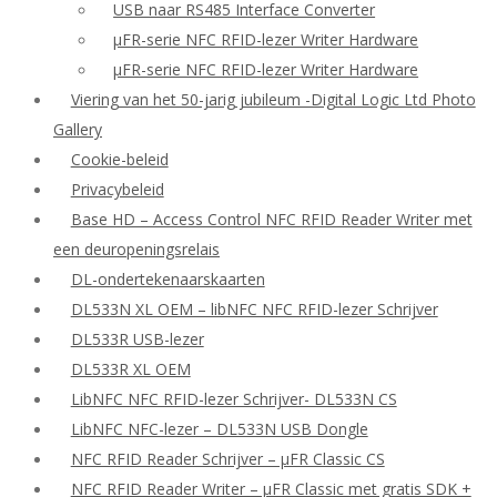
USB naar RS485 Interface Converter
μFR-serie NFC RFID-lezer Writer Hardware
μFR-serie NFC RFID-lezer Writer Hardware
Viering van het 50-jarig jubileum -Digital Logic Ltd Photo
Gallery
Cookie-beleid
Privacybeleid
Base HD – Access Control NFC RFID Reader Writer met
een deuropeningsrelais
DL-ondertekenaarskaarten
DL533N XL OEM – libNFC NFC RFID-lezer Schrijver
DL533R USB-lezer
DL533R XL OEM
LibNFC NFC RFID-lezer Schrijver- DL533N CS
LibNFC NFC-lezer – DL533N USB Dongle
NFC RFID Reader Schrijver – μFR Classic CS
NFC RFID Reader Writer – μFR Classic met gratis SDK +