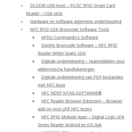
DL533R USB-lezer – PC/SC RFID Smart Card
Reader – USB-stick
Hardware en software algemene ondersteuning
NFC RFID SDK Broncode Software Tools
APDU Commando's Software
Desfire Broncode Software – NFC RFID
Reader Writer Gratis SDK
Digitale ondertekening – Hulpmiddelen voor
elektronische handtekeningen
Digitale ondertekening van PDF-bestanden
met NFC-lezer
NFC NDEF NTAG-SOFTWARE®
NFC Reader Browser Extension – Browser
add-on voor μFR NFC-lezers
NFC RFID Mobiele Apps – Digital Logic uFR
Series Reader Android en iOS Apk