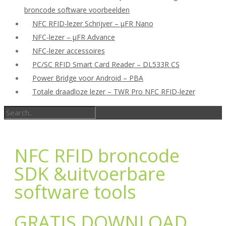
broncode software voorbeelden
NFC RFID-lezer Schrijver – μFR Nano
NFC-lezer – μFR Advance
NFC-lezer accessoires
PC/SC RFID Smart Card Reader – DL533R CS
Power Bridge voor Android – PBA
Totale draadloze lezer – TWR Pro NFC RFID-lezer
NFC RFID broncode
SDK &uitvoerbare
software tools
GRATIS DOWNLOAD