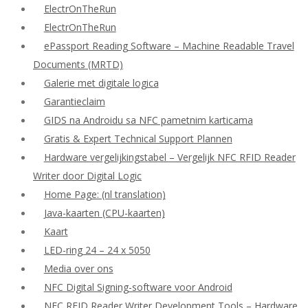
ElectrOnTheRun
ElectrOnTheRun
ePassport Reading Software – Machine Readable Travel
Documents (MRTD)
Galerie met digitale logica
Garantieclaim
GIDS na Androidu sa NFC pametnim karticama
Gratis & Expert Technical Support Plannen
Hardware vergelijkingstabel – Vergelijk NFC RFID Reader
Writer door Digital Logic
Home Page: (nl translation)
Java-kaarten (CPU-kaarten)
Kaart
LED-ring 24 – 24 x 5050
Media over ons
NFC Digital Signing-software voor Android
NFC RFID Reader Writer Development Tools – Hardware