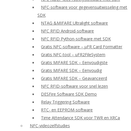
NFC-software voor gegevensuitwisseling met
SDK
NTAG &MIFARE Ultralight software
NFC RFID Android-software
NFC RFID Python-software met SDK
Gratis NFC-software – μFR Card Formatter
Gratis NFC-tool – uFR2FileSystem
Gratis MIFARE SDK – Eenvoudigste
Gratis MIFARE SDK – Eenvoudig
Gratis MIFARE SDK – Geavanceerd
NFC RFID-software voor snel lezen
DESFire Software SDK Demo
Relay Triggering Software
RTC- en EEPROM-software
Time Attendance SDK voor TWR en XRCa
NFC-videozelfstudies