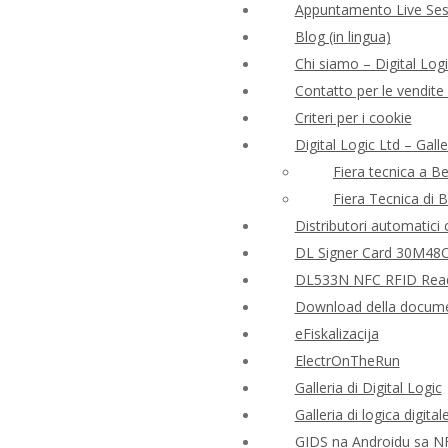
Appuntamento Live Ses
Blog (in lingua)
Chi siamo – Digital Logi
Contatto per le vendite e
Criteri per i cookie
Digital Logic Ltd – Gall
Fiera tecnica a B
Fiera Tecnica di 
Distributori automatici co
DL Signer Card 30M48CR
DL533N NFC RFID Reader 
Download della docume
eFiskalizacija
ElectrOnTheRun
Galleria di Digital Logic
Galleria di logica digital
GIDS na Androidu sa N