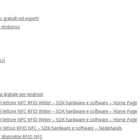
o gratuiti ed esperti
 e rimborso
PU)
a digitale per Android
del lettore NFC RFID Writer – SDK hardware e software – Home Page
del lettore NFC RFID Writer – SDK hardware e software – Home Page
del lettore NFC RFID Writer – SDK hardware e software – Home Page
per lettori RFID NFC – SDK hardware e software – Nederlands
i dispositivi RFID NFC