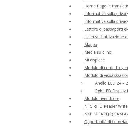
Home Page (it translati
Informativa sulla priv
Informativa sulla privacy
Lettore di passaporti el
Licenza di attivazione 
Mappa
Media su di noi
Mi dispiace
Modulo di contatto gen
Modulo di visualizzaz
Anello LED 24 – 
Rgb LED Display 
Modulo rivenditore
NFC RFID Reader Writ
NXP MIFARE(R) SAM AV
Opportunità di finanzia