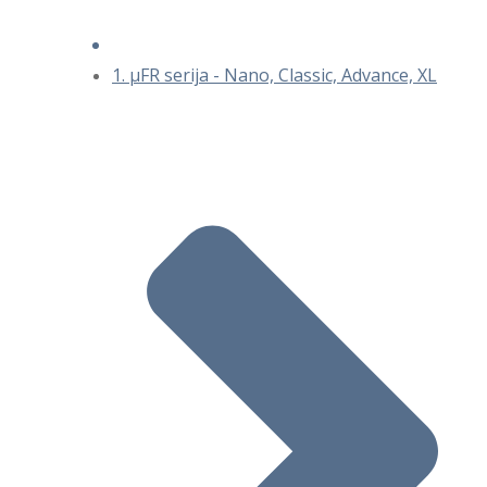
1. μFR serija - Nano, Classic, Advance, XL