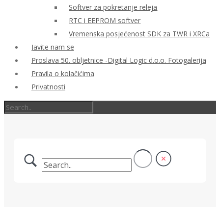
Softver za pokretanje releja
RTC i EEPROM softver
Vremenska posjećenost SDK za TWR i XRCa
Javite nam se
Proslava 50. obljetnice -Digital Logic d.o.o. Fotogalerija
Pravila o kolačićima
Privatnosti