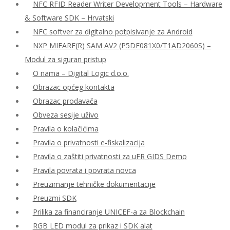
NFC RFID Reader Writer Development Tools – Hardware
& Software SDK – Hrvatski
NFC softver za digitalno potpisivanje za Android
NXP MIFARE(R) SAM AV2 (P5DF081X0/T1AD2060S) –
Modul za siguran pristup
O nama – Digital Logic d.o.o.
Obrazac općeg kontakta
Obrazac prodavača
Obveza sesije uživo
Pravila o kolačićima
Pravila o privatnosti e-fiskalizacija
Pravila o zaštiti privatnosti za uFR GIDS Demo
Pravila povrata i povrata novca
Preuzimanje tehničke dokumentacije
Preuzmi SDK
Prilika za financiranje UNICEF-a za Blockchain
RGB LED modul za prikaz i SDK alat