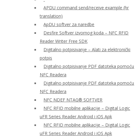
APDU command send/receive example (hr
translation)
ApDU softver za naredbe
Desfire Softver izvornog koda – NFC RFID
Reader Writer Free SDK
Digitalno potpisivanje – Alati za elektronički
potpis
Digitalno potpisivanje PDF datoteka pomoću
NFC Readera
Digitalno potpisivanje PDF datoteka pomoću
NFC Readera
NFC NDEF NTAG® SOFTVER
NFC RFID mobilne aplikacije – Digital Logic
uFR Series Reader Android i iOS Apk
NFC RFID mobilne aplikacije – Digital Logic
uFR Series Reader Android i iOS Apk