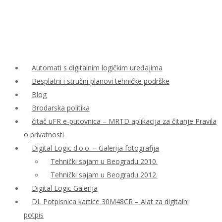
Automati s digitalnim logičkim uređajima
Besplatni i stručni planovi tehničke podrške
Blog
Brodarska politika
čitač uFR e-putovnica – MRTD aplikacija za čitanje Pravila
o privatnosti
Digital Logic d.o.o. – Galerija fotografija
Tehnički sajam u Beogradu 2010.
Tehnički sajam u Beogradu 2012.
Digital Logic Galerija
DL Potpisnica kartice 30M48CR – Alat za digitalni
potpis