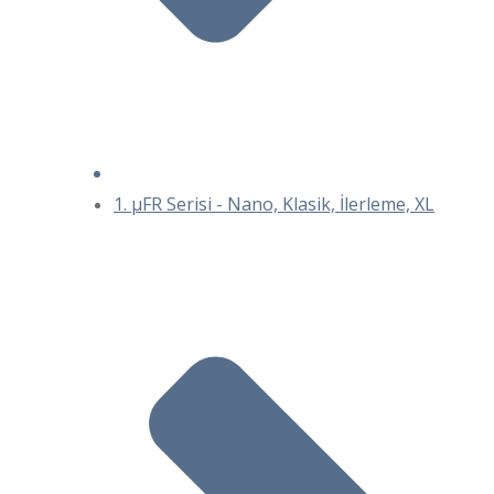
1. μFR Serisi - Nano, Klasik, İlerleme, XL