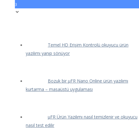
3
Temel HD Erişim Kontrolü okuyucu ürün
yazılımı yanıp sönüyor
Bozuk bir μFR Nano Online ürün yazılımı
kurtarma – masaüstü uygulaması
μFR Ürün Yazılımı nasıl temizlenir ve okuyucu
nasıl test edilir