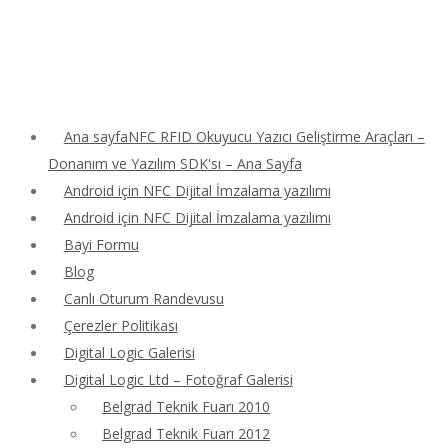
Ana sayfaNFC RFID Okuyucu Yazıcı Geliştirme Araçları –
Donanım ve Yazılım SDK'sı – Ana Sayfa
Android için NFC Dijital İmzalama yazılımı
Android için NFC Dijital İmzalama yazılımı
Bayi Formu
Blog
Canlı Oturum Randevusu
Çerezler Politikası
Digital Logic Galerisi
Digital Logic Ltd – Fotoğraf Galerisi
Belgrad Teknik Fuarı 2010
Belgrad Teknik Fuarı 2012