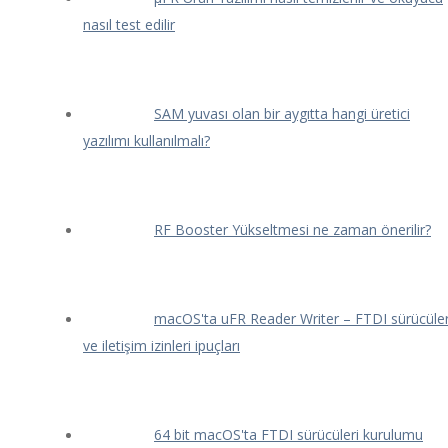
nasıl test edilir
SAM yuvası olan bir aygıtta hangi üretici
yazılımı kullanılmalı?
RF Booster Yükseltmesi ne zaman önerilir?
macOS'ta uFR Reader Writer – FTDI sürücüler
ve iletişim izinleri ipuçları
64 bit macOS'ta FTDI sürücüleri kurulumu