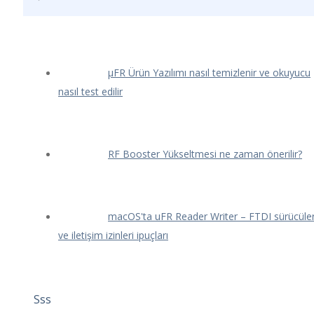
μFR Ürün Yazılımı nasıl temizlenir ve okuyucu
nasıl test edilir
RF Booster Yükseltmesi ne zaman önerilir?
macOS'ta uFR Reader Writer – FTDI sürücüler
ve iletişim izinleri ipuçları
Sss