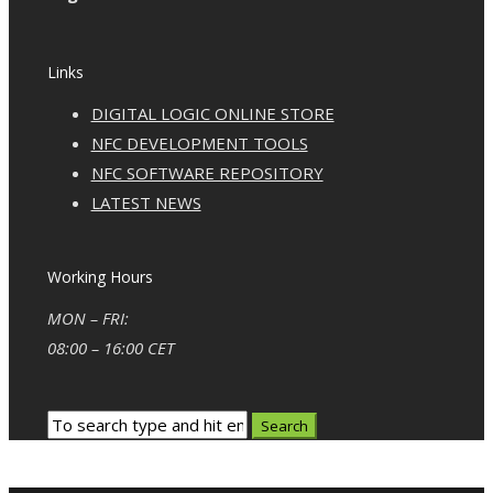
Links
DIGITAL LOGIC ONLINE STORE
NFC DEVELOPMENT TOOLS
NFC SOFTWARE REPOSITORY
LATEST NEWS
Working Hours
MON – FRI:
08:00 – 16:00 CET