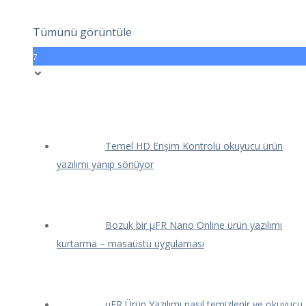
Tümünü görüntüle
7
Temel HD Erişim Kontrolü okuyucu ürün
yazılımı yanıp sönüyor
Bozuk bir μFR Nano Online ürün yazılımı
kurtarma – masaüstü uygulaması
μFR Ürün Yazılımı nasıl temizlenir ve okuyucu