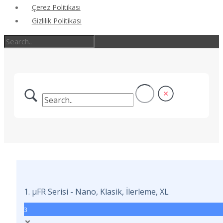
Çerez Politikası
Gizlilik Politikası
1. μFR Serisi - Nano, Klasik, İlerleme, XL
3