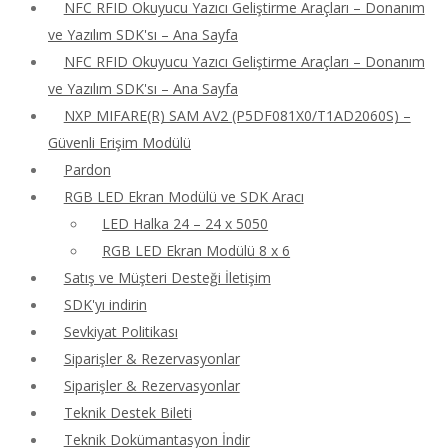
NFC RFID Okuyucu Yazıcı Geliştirme Araçları – Donanım
ve Yazılım SDK'sı – Ana Sayfa
NFC RFID Okuyucu Yazıcı Geliştirme Araçları – Donanım
ve Yazılım SDK'sı – Ana Sayfa
NXP MIFARE(R) SAM AV2 (P5DF081X0/T1AD2060S) –
Güvenli Erişim Modülü
Pardon
RGB LED Ekran Modülü ve SDK Aracı
LED Halka 24 – 24 x 5050
RGB LED Ekran Modülü 8 x 6
Satış ve Müşteri Desteği İletişim
SDK'yı indirin
Sevkiyat Politikası
Siparişler & Rezervasyonlar
Siparişler & Rezervasyonlar
Teknik Destek Bileti
Teknik Dokümantasyon İndir