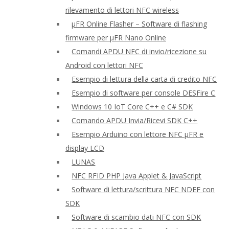
rilevamento di lettori NFC wireless
μFR Online Flasher – Software di flashing
firmware per μFR Nano Online
Comandi APDU NFC di invio/ricezione su
Android con lettori NFC
Esempio di lettura della carta di credito NFC
Esempio di software per console DESFire C
Windows 10 IoT Core C++ e C# SDK
Comando APDU Invia/Ricevi SDK C++
Esempio Arduino con lettore NFC μFR e
display LCD
LUNAS
NFC RFID PHP Java Applet & JavaScript
Software di lettura/scrittura NFC NDEF con
SDK
Software di scambio dati NFC con SDK