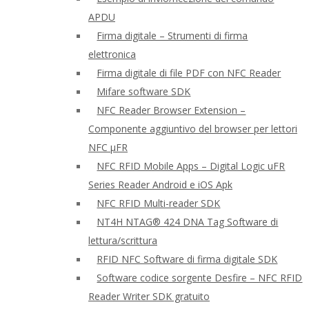
APDU
Firma digitale – Strumenti di firma
elettronica
Firma digitale di file PDF con NFC Reader
Mifare software SDK
NFC Reader Browser Extension –
Componente aggiuntivo del browser per lettori
NFC μFR
NFC RFID Mobile Apps – Digital Logic uFR
Series Reader Android e iOS Apk
NFC RFID Multi-reader SDK
NT4H NTAG® 424 DNA Tag Software di
lettura/scrittura
RFID NFC Software di firma digitale SDK
Software codice sorgente Desfire – NFC RFID
Reader Writer SDK gratuito