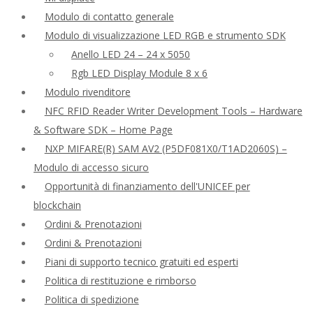
Modulo di contatto generale
Modulo di visualizzazione LED RGB e strumento SDK
Anello LED 24 – 24 x 5050
Rgb LED Display Module 8 x 6
Modulo rivenditore
NFC RFID Reader Writer Development Tools – Hardware
& Software SDK – Home Page
NXP MIFARE(R) SAM AV2 (P5DF081X0/T1AD2060S) –
Modulo di accesso sicuro
Opportunità di finanziamento dell'UNICEF per
blockchain
Ordini & Prenotazioni
Ordini & Prenotazioni
Piani di supporto tecnico gratuiti ed esperti
Politica di restituzione e rimborso
Politica di spedizione