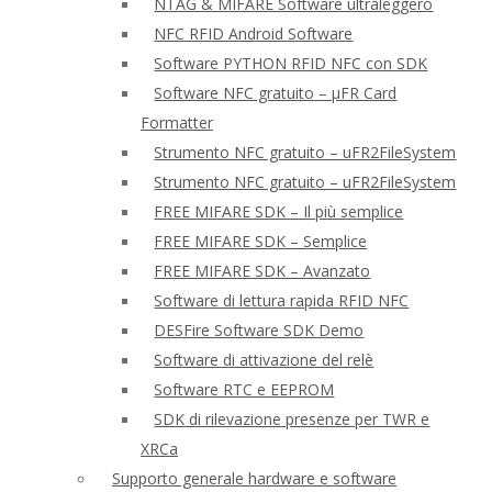
NTAG & MIFARE Software ultraleggero
NFC RFID Android Software
Software PYTHON RFID NFC con SDK
Software NFC gratuito – μFR Card
Formatter
Strumento NFC gratuito – uFR2FileSystem
Strumento NFC gratuito – uFR2FileSystem
FREE MIFARE SDK – Il più semplice
FREE MIFARE SDK – Semplice
FREE MIFARE SDK – Avanzato
Software di lettura rapida RFID NFC
DESFire Software SDK Demo
Software di attivazione del relè
Software RTC e EEPROM
SDK di rilevazione presenze per TWR e
XRCa
Supporto generale hardware e software