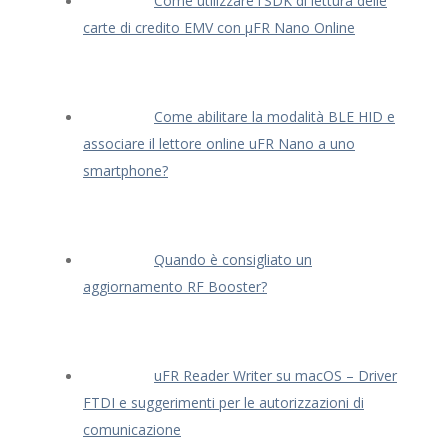
Come utilizzare l'SDK di lettura delle
carte di credito EMV con μFR Nano Online
Come abilitare la modalità BLE HID e
associare il lettore online uFR Nano a uno
smartphone?
Quando è consigliato un
aggiornamento RF Booster?
uFR Reader Writer su macOS – Driver
FTDI e suggerimenti per le autorizzazioni di
comunicazione