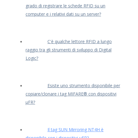
grado di registrare le schede RFID su un
computer e i relativi dati su un server?
C'è qualche lettore RFID a lungo
raggio tra gli strumenti di sviluppo di Digital
Logic?
Esiste uno strumento disponibile per
copiare/clonare i tag MIFARE® con dispositivi
μFR?
Il tag SUN Mirroring NT4H è
disponibile con i dispositivi uFR?