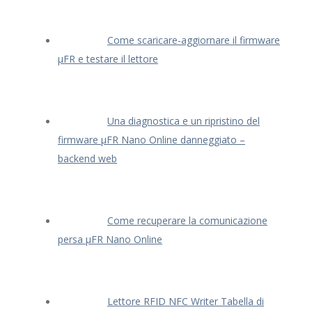
Come scaricare-aggiornare il firmware
μFR e testare il lettore
Una diagnostica e un ripristino del
firmware μFR Nano Online danneggiato –
backend web
Come recuperare la comunicazione
persa μFR Nano Online
Lettore RFID NFC Writer Tabella di