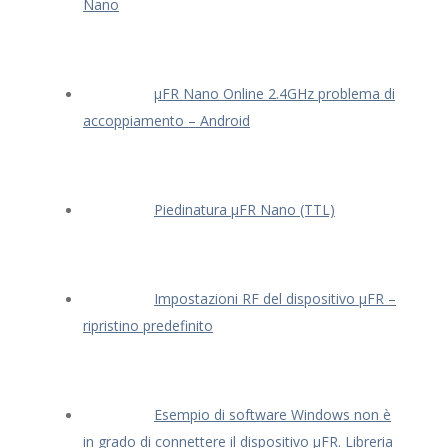
Nano
μFR Nano Online 2.4GHz problema di
accoppiamento – Android
Piedinatura μFR Nano (TTL)
Impostazioni RF del dispositivo μFR –
ripristino predefinito
Esempio di software Windows non è
in grado di connettere il dispositivo μFR. Libreria