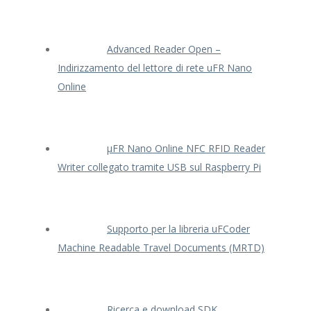
Advanced Reader Open –
Indirizzamento del lettore di rete uFR Nano
Online
μFR Nano Online NFC RFID Reader
Writer collegato tramite USB sul Raspberry Pi
Supporto per la libreria uFCoder
Machine Readable Travel Documents (MRTD)
Ricerca e download SDK