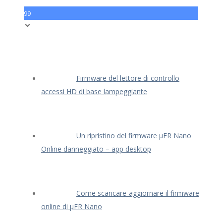
99
Firmware del lettore di controllo
accessi HD di base lampeggiante
Un ripristino del firmware μFR Nano
Online danneggiato – app desktop
Come scaricare-aggiornare il firmware
online di μFR Nano