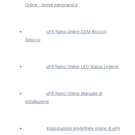
Online – breve panoramica
μFR Nano Online OEM Blocco/
Sblocco
μFR Nano Online LED Status Legend
μFR Nano Online Manuale di
installazione
Impostazioni predefinite online di μFR