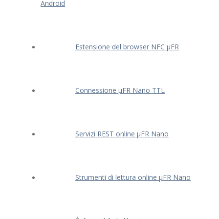
Android
Estensione del browser NFC μFR
Connessione μFR Nano TTL
Servizi REST online μFR Nano
Strumenti di lettura online μFR Nano