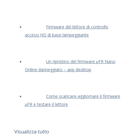
Firmware del lettore di controllo
accessi HD di base lampeggiante
Un ripristino del firmware μFR Nano
Online danneggiato – app desktop
Come scaricare-aggiornare il firmware
μFR e testare il lettore
Visualizza tutto