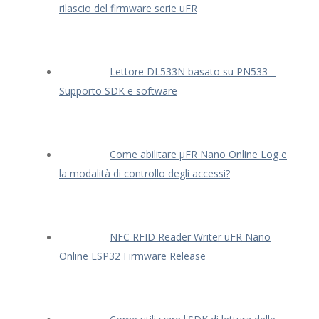
rilascio del firmware serie uFR
Lettore DL533N basato su PN533 –
Supporto SDK e software
Come abilitare μFR Nano Online Log e
la modalità di controllo degli accessi?
NFC RFID Reader Writer uFR Nano
Online ESP32 Firmware Release