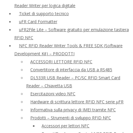
Reader Writer per logica digitale
Ticket di supporto tecnico
uFR Card Formatter
uFR2File Lite – Software gratuito per emulazione tastiera
RFID NFC
NFC RFID Reader Writer Tools & FREE SDK (Software
Development Kit) – PRODOTTI
ACCESSORI LETTORE RFID NFC
Convertitore di interfaccia da USB a RS485
DL533R USB Reader – PC/SC RFID Smart Card
Reader – Chiavetta USB
Esercitazioni video NFC
Hardware di scrittura lettore RFID NFC serie μFR
Informativa sulla privacy di IMEI tramite NFC
Prodotti – Strumenti di sviluppo RFID NFC
Accessori per lettori NFC