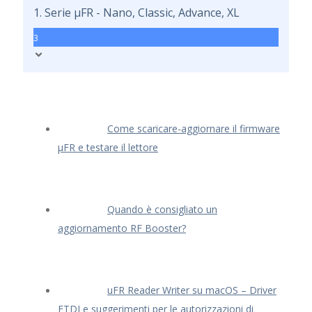
1. Serie μFR - Nano, Classic, Advance, XL
3
Come scaricare-aggiornare il firmware
μFR e testare il lettore
Quando è consigliato un
aggiornamento RF Booster?
uFR Reader Writer su macOS – Driver
FTDI e suggerimenti per le autorizzazioni di