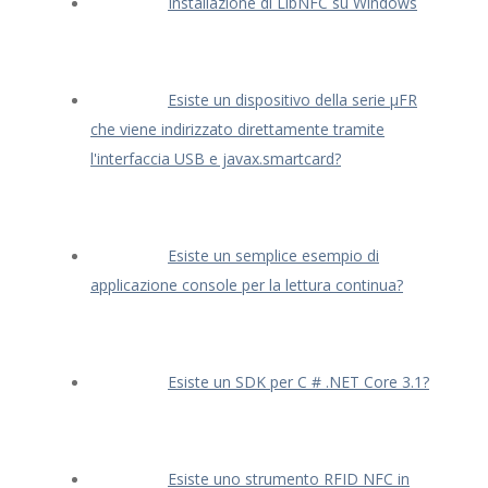
Installazione di LibNFC su Windows
Esiste un dispositivo della serie μFR
che viene indirizzato direttamente tramite
l'interfaccia USB e javax.smartcard?
Esiste un semplice esempio di
applicazione console per la lettura continua?
Esiste un SDK per C # .NET Core 3.1?
Esiste uno strumento RFID NFC in