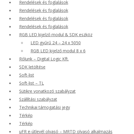
Rendelések és foglalások
Rendelések és foglalások
Rendelések és foglalások
Rendelések és foglalások
RGB LED kijelző modul & SDK eszköz
LED gyűrű 24 – 24 x 5050
RGB LED kijelző modul 8 x 6
Rólunk – Digital Logic Kft.
SDK letöltése
Soft-list
Soft-list – TL
Sütikre vonatkozó szabályzat
Szállítási szabályzat
Technikai támogatási jegy
Térkép
Térkép
uFR e-útlevél olvasó – MRTD olvasó alkalmazás