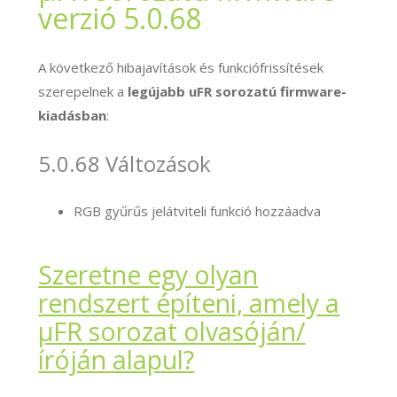
verzió 5.0.68
A következő hibajavítások és funkciófrissítések
szerepelnek a
legújabb uFR sorozatú firmware-
kiadásban
:
5.0.68 Változások
RGB gyűrűs jelátviteli funkció hozzáadva
Szeretne egy olyan
rendszert építeni, amely a
μFR sorozat olvasóján/
íróján alapul?