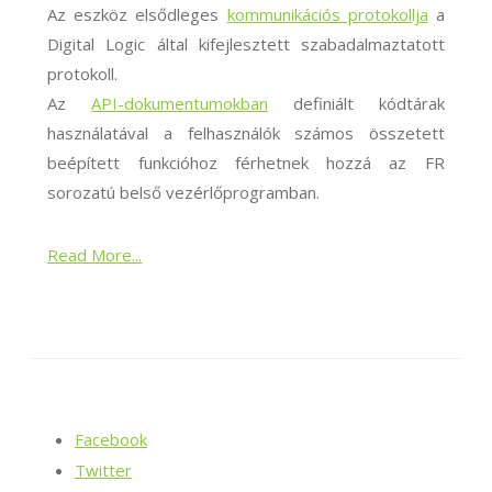
Az eszköz elsődleges
kommunikációs protokollja
a
Digital Logic által kifejlesztett szabadalmaztatott
protokoll.
Az
API-dokumentumokban
definiált kódtárak
használatával a felhasználók számos összetett
beépített funkcióhoz férhetnek hozzá az FR
sorozatú belső vezérlőprogramban.
Read More...
Facebook
Twitter