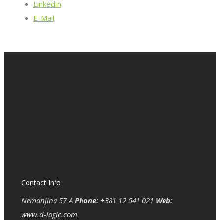
LinkedIn
E-Mail
Contact Info
Nemanjina 57 A
Phone:
+381 12 541 021
Web:
www.d-logic.com