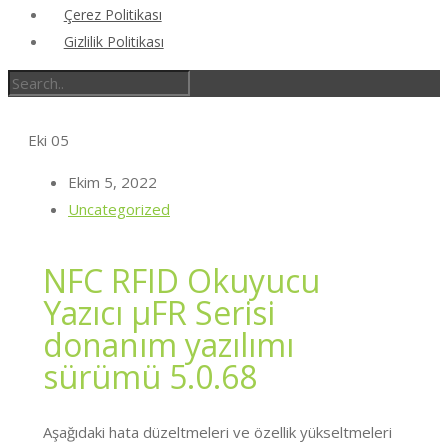
Çerez Politikası
Gizlilik Politikası
Eki
05
Ekim 5, 2022
Uncategorized
NFC RFID Okuyucu
Yazıcı μFR Serisi
donanım yazılımı
sürümü 5.0.68
Aşağıdaki hata düzeltmeleri ve özellik yükseltmeleri