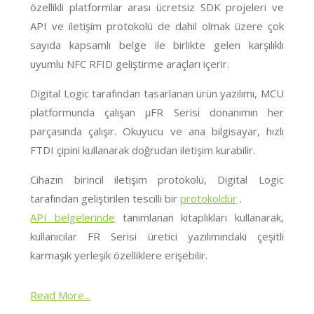
özellikli platformlar arası ücretsiz SDK projeleri ve
API ve iletişim protokolü de dahil olmak üzere çok
sayıda kapsamlı belge ile birlikte gelen karşılıklı
uyumlu NFC RFID geliştirme araçları içerir.
Digital Logic tarafından tasarlanan ürün yazılımı, MCU
platformunda çalışan μFR Serisi donanımın her
parçasında çalışır. Okuyucu ve ana bilgisayar, hızlı
FTDI çipini kullanarak doğrudan iletişim kurabilir.
Cihazın birincil iletişim protokolü, Digital Logic
tarafından geliştirilen tescilli bir
protokoldür
.
API belgelerinde
tanımlanan kitaplıkları kullanarak,
kullanıcılar FR Serisi üretici yazılımındaki çeşitli
karmaşık yerleşik özelliklere erişebilir.
Read More...