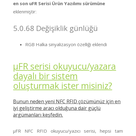
en son uFR Serisi Ürün Yazılımı sürümüne
eklenmiştir:
5.0.68 Değişiklik günlüğü
RGB Halka sinyalizasyon özelliği eklendi
μFR serisi okuyucu/yazara
dayalı bir sistem
oluşturmak ister misiniz?
Bunun neden yeni NFC RFID çözümünüz için en
iyi geliştirme aracı olduğuna dair güçlü
argümanları keşfedin.
μFR NFC RFID okuyucu/yazıcı serisi, hepsi tam