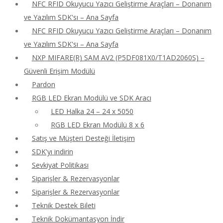
NFC RFID Okuyucu Yazıcı Geliştirme Araçları – Donanım
ve Yazılım SDK'sı – Ana Sayfa
NFC RFID Okuyucu Yazıcı Geliştirme Araçları – Donanım
ve Yazılım SDK'sı – Ana Sayfa
NXP MIFARE(R) SAM AV2 (P5DF081X0/T1AD2060S) –
Güvenli Erişim Modülü
Pardon
RGB LED Ekran Modülü ve SDK Aracı
LED Halka 24 – 24 x 5050
RGB LED Ekran Modülü 8 x 6
Satış ve Müşteri Desteği İletişim
SDK'yı indirin
Sevkiyat Politikası
Siparişler & Rezervasyonlar
Siparişler & Rezervasyonlar
Teknik Destek Bileti
Teknik Dokümantasyon İndir