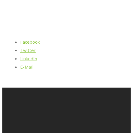
Facebook
Twitter
LinkedIn
E-Mail