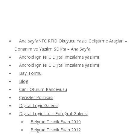
Ana sayfaNFC RFID Okuyucu Yazıcı Geliştirme Araçları –
Donanım ve Yazılım SDK'sı – Ana Sayfa
Android için NFC Dijital İmzalama yazılımı
Android için NFC Dijital İmzalama yazılımı
Bayi Formu
Blog
Canlı Oturum Randevusu
Çerezler Politikası
Digital Logic Galerisi
Digital Logic Ltd – Fotoğraf Galerisi
Belgrad Teknik Fuarı 2010
Belgrad Teknik Fuarı 2012