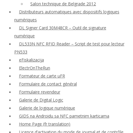
Salon technique de Belgrade 2012
Distributeurs automatiques avec dispositifs logiques
numériques
DL Signer Card 30M48CR – Outil de signature
numérique
DL533N NFC RFID Reader – Script de test pour lecteur
PN533
eFiskalizacija
ElectrOnTheRun
Formateur de carte uFR
Formulaire de contact général
Formulaire revendeur
Galerie de Digital Logic
Galerie de logique numérique
GIDS na Androidu sa NFC pametnim karticama
Home Page (fr translation)
Licence d’activation du mode de journal et de contrôle