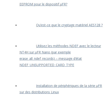
EEPROM pour le dispositif μFR?
Qu’est-ce que le cryptage matériel AES128 ?
Utilisez les méthodes NDEF avec le lecteur
NT4H sur μFR Nano (par exemple
erase_all_ndef_records) – message d’état
NDEF_UNSUPPORTED_CARD_TYPE
Installation de périphériques de la série μFR
sur des distributions Linux