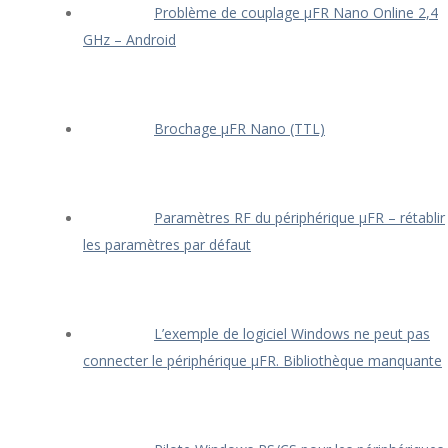
Problème de couplage μFR Nano Online 2,4
GHz – Android
Brochage μFR Nano (TTL)
Paramètres RF du périphérique μFR – rétablir
les paramètres par défaut
L’exemple de logiciel Windows ne peut pas
connecter le périphérique μFR. Bibliothèque manquante