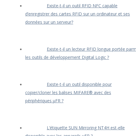
Existe-t-il un outil RFID NFC capable
d’enregistrer des cartes RFID sur un ordinateur et ses
données sur un serveur?
Existe-t-il un lecteur RFID longue portée parm
les outils de développement Digital Logic ?
Existe-t-il un outil disponible pour
copier/cloner les balises MIFARE® avec des
périphériques μFR ?
L’étiquette SUN Mirroring NT4H est-elle
disponible avec les appareils uFR ?