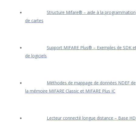
Structure Mifare® – aide à la programmation
de cartes
Support MIFARE Plus® – Exemples de SDK e
de logiciels
Méthodes de mappage de données NDEF de
la mémoire MIFARE Classic et MIFARE Plus IC
Lecteur connecté longue distance – Base HD