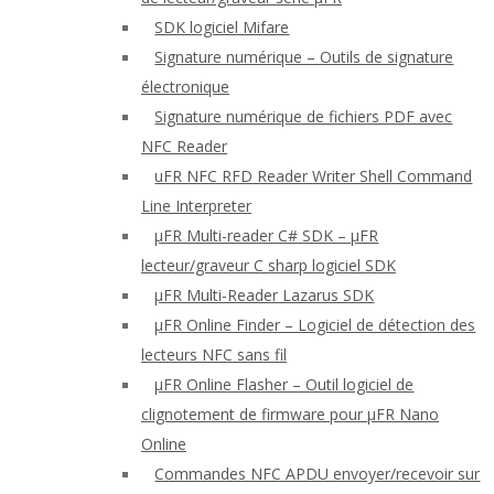
SDK logiciel Mifare
Signature numérique – Outils de signature
électronique
Signature numérique de fichiers PDF avec
NFC Reader
uFR NFC RFD Reader Writer Shell Command
Line Interpreter
μFR Multi-reader C# SDK – μFR
lecteur/graveur C sharp logiciel SDK
μFR Multi-Reader Lazarus SDK
μFR Online Finder – Logiciel de détection des
lecteurs NFC sans fil
μFR Online Flasher – Outil logiciel de
clignotement de firmware pour μFR Nano
Online
Commandes NFC APDU envoyer/recevoir sur