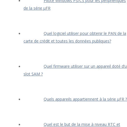
Pilote Windows PS/CS pour les périphériques
de la série μFR
Quel logiciel utiliser pour obtenir le PAN de la
carte de crédit et toutes les données publiques?
Quel firmware utiliser sur un appareil doté d’
slot SAM ?
Quels appareils appartiennent à la série μFR ?
Quel est le but de la mise à niveau RTC et