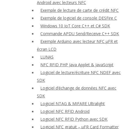
Android avec lecteurs NFC
Exemple de lecture de carte de crédit NFC
Exemple de logiciel de console DESFire C
Windows 10 IoT Core C++ et C# SDK
Commande APDU Send/Receive C++ SDK
Exemple Arduino avec lecteur NFC μFR et
écran LCD
LUNAS
NFC RFID PHP Java Applet & JavaScript
Logiciel de lecture/écriture NFC NDEF avec
SDK
Logiciel d’échange de données NFC avec
SDK
Logiciel NTAG & MIFARE Ultralight
Logiciel NFC RFID Android
Logiciel NFC RFID Python avec SDK
Logiciel NFC gratuit – μFR Card Formatter