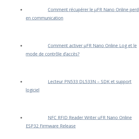
Comment récupérer le μFR Nano Online perd
en communication
Comment activer μFR Nano Online Log et le
mode de contrôle d’accès?
Lecteur PN533 DL533N – SDK et support
logiciel
NFC RFID Reader Writer uFR Nano Online
ESP32 Firmware Release