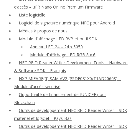
d’accès – μFR Nano Online Premium Firmware
Liste logicielle
Logiciel de signature numérique NFC pour Android
Médias à propos de nous
Module d’affichage LED RVB et outil SDK
Anneau LED 24 – 24 x 5050
Module d’affichage LED RGB 8 x 6
NFC RFID Reader Writer Development Tools – Hardware
& Software SDK – Français
NXP MIFARE(R) SAM AV2 (P5DF081X0/T1AD2060S) –
Module d’accès sécurisé
Opportunité de financement de l’UNICEF pour
Blockchain
Outils de développement NFC RFID Reader Writer – SDK
matériel et logiciel – Pays-Bas
Outils de développement NFC RFID Reader Writer – SDK