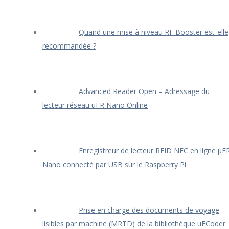
Quand une mise à niveau RF Booster est-elle
recommandée ?
Advanced Reader Open – Adressage du
lecteur réseau uFR Nano Online
Enregistreur de lecteur RFID NFC en ligne μF
Nano connecté par USB sur le Raspberry Pi
Prise en charge des documents de voyage
lisibles par machine (MRTD) de la bibliothèque uFCoder