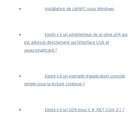
Installation de LibNFC sous Windows
Existe-t-il un périphérique de la série μFR qui
est adressé directement via l’interface USB et
javax.smartcard ?
Existe-t-il un exemple d’application console
simple pour la lecture continue ?
Existe-t-il un SDK pour C # .NET Core 3.1 ?