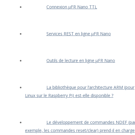
Connexion μFR Nano TTL
Services REST en ligne μFR Nano
Outils de lecture en ligne μFR Nano
La bibliothèque pour l’architecture ARM (pour
Linux sur le Raspberry Pi) est-elle disponible ?
Le développement de commandes NDEF (pa
exemple, les commandes reset/clear) prend-il en charge