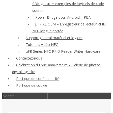
SDK gratuit + exemples de logiciels de code
source
Power Bridge pour Android – PBA
μFR XL OEM – Enregistreur de lecteur RFID
NFC longue portée
Support général matériel et logiciel
Tutoriels vidéo NFC
μFR Series NFC RFID Reader Writer Hardware
Contactez-nous
Célébration du 50e anniversaire – Galerie de photos
digital logic ltd
Politique de confidentialité
Politique de cookie