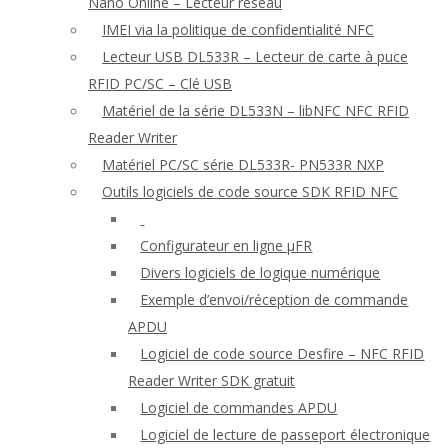
Nano Online – Lecteur réseau
IMEI via la politique de confidentialité NFC
Lecteur USB DL533R – Lecteur de carte à puce
RFID PC/SC – Clé USB
Matériel de la série DL533N – libNFC NFC RFID
Reader Writer
Matériel PC/SC série DL533R- PN533R NXP
Outils logiciels de code source SDK RFID NFC
Configurateur en ligne μFR
Divers logiciels de logique numérique
Exemple d’envoi/réception de commande
APDU
Logiciel de code source Desfire – NFC RFID
Reader Writer SDK gratuit
Logiciel de commandes APDU
Logiciel de lecture de passeport électronique