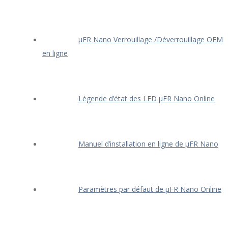
μFR Nano Verrouillage /Déverrouillage OEM
en ligne
Légende d’état des LED μFR Nano Online
Manuel d’installation en ligne de μFR Nano
Paramètres par défaut de μFR Nano Online