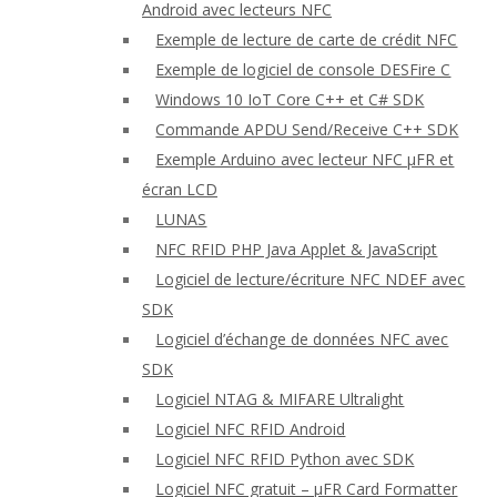
Android avec lecteurs NFC
Exemple de lecture de carte de crédit NFC
Exemple de logiciel de console DESFire C
Windows 10 IoT Core C++ et C# SDK
Commande APDU Send/Receive C++ SDK
Exemple Arduino avec lecteur NFC μFR et
écran LCD
LUNAS
NFC RFID PHP Java Applet & JavaScript
Logiciel de lecture/écriture NFC NDEF avec
SDK
Logiciel d’échange de données NFC avec
SDK
Logiciel NTAG & MIFARE Ultralight
Logiciel NFC RFID Android
Logiciel NFC RFID Python avec SDK
Logiciel NFC gratuit – μFR Card Formatter