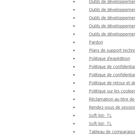
Outils de développemen
Outils de développement
Outils de développement
Outils de développement
Outils de développement
Pardon
Plans de support techni
Politique d’expédition
Politique de confident
Politique de confidential
Politique de retour et
Politique sur les cookie
Réclamation au titre de 
Rendez-vous de session
Soft-list- TL
Soft-list- TL
Tableau de comparaison