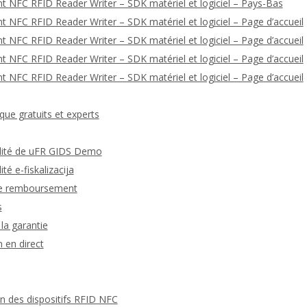
t NFC RFID Reader Writer – SDK matériel et logiciel – Pays-Bas
 NFC RFID Reader Writer – SDK matériel et logiciel – Page d’accueil
 NFC RFID Reader Writer – SDK matériel et logiciel – Page d’accueil
 NFC RFID Reader Writer – SDK matériel et logiciel – Page d’accueil
 NFC RFID Reader Writer – SDK matériel et logiciel – Page d’accueil
que gratuits et experts
ialité de uFR GIDS Demo
ité e-fiskalizacija
 de remboursement
s
la garantie
 en direct
 des dispositifs RFID NFC