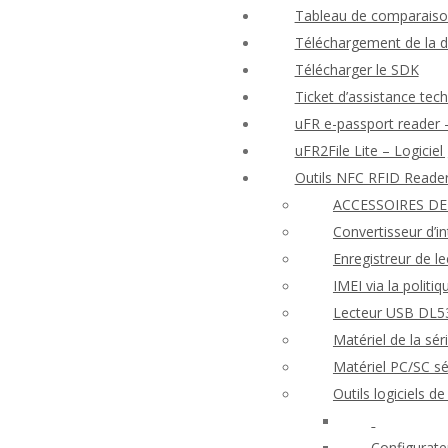
Tableau de comparaison
Téléchargement de la 
Télécharger le SDK
Ticket d’assistance tec
uFR e-passport reader –
uFR2File Lite – Logiciel
Outils NFC RFID Reade
ACCESSOIRES DE
Convertisseur d’i
Enregistreur de l
IMEI via la politi
Lecteur USB DL53
Matériel de la s
Matériel PC/SC 
Outils logiciels 
Configurate