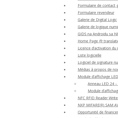
Formulaire de contact 
Formulaire revendeur
Galerie de Digital Logic
Galerie de logique num
GIDS na Androidu sa N
Home Page (fr translati
Licence d’activation d
Liste logicielle
Logiciel de signature 
Médias à propos de no
Module d’affichage LED
Anneau LED 24 – 
Module d’afficha
NFC RFID Reader Write
NXP MIFARE(R) SAM AV
Opportunité de finance