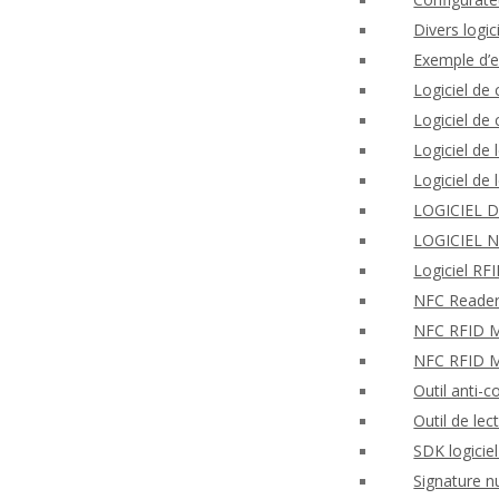
Divers logi
Exemple d’
Logiciel de
Logiciel d
Logiciel de
Logiciel de
LOGICIEL 
LOGICIEL 
Logiciel R
NFC Reader
NFC RFID Mo
NFC RFID M
Outil anti-c
Outil de lec
SDK logicie
Signature n