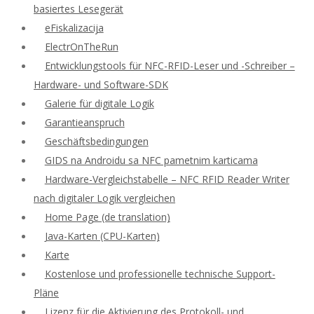
basiertes Lesegerät
eFiskalizacija
ElectrOnTheRun
Entwicklungstools für NFC-RFID-Leser und -Schreiber –
Hardware- und Software-SDK
Galerie für digitale Logik
Garantieanspruch
Geschäftsbedingungen
GIDS na Androidu sa NFC pametnim karticama
Hardware-Vergleichstabelle – NFC RFID Reader Writer
nach digitaler Logik vergleichen
Home Page (de translation)
Java-Karten (CPU-Karten)
Karte
Kostenlose und professionelle technische Support-
Pläne
Lizenz für die Aktivierung des Protokoll- und