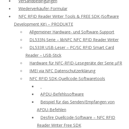
Versandbedingungen
Wiederverkäufer-Formular
NFC RFID Reader Writer Tools & FREE SDK (Software
Development Kit) – PRODUKTE
Allgemeiner Hardware- und Software-Support
DL533N-Serie – libNFC NFC RFID Reader Writer
DL533R USB-Leser – PC/SC RFID Smart Card
Reader – USB-Stick
Hardware für NFC-RFID-Lesegeräte der Serie μFR
IMEI via NFC Datenschutzerklärung
NFC RFID SDK-Quellcode-Softwaretools
APDU-Befehlssoftware
Beispiel für das Senden/Empfangen von
APDU-Befehlen
Desfire Quellcode-Software – NFC RFID
Reader Writer Free SDK