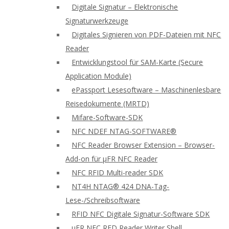
Digitale Signatur – Elektronische
Signaturwerkzeuge
Digitales Signieren von PDF-Dateien mit NFC
Reader
Entwicklungstool für SAM-Karte (Secure
Application Module)
ePassport Lesesoftware – Maschinenlesbare
Reisedokumente (MRTD)
Mifare-Software-SDK
NFC NDEF NTAG-SOFTWARE®
NFC Reader Browser Extension – Browser-
Add-on für μFR NFC Reader
NFC RFID Multi-reader SDK
NT4H NTAG® 424 DNA-Tag-
Lese-/Schreibsoftware
RFID NFC Digitale Signatur-Software SDK
uFR NFC RFD Reader Writer Shell