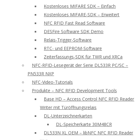
Kostenloses MIFARE SDK – Einfach
Kostenloses MIFARE-SDK – Erweitert
NFC RFID Fast Read Software
DESFire Software SDK Demo
Relais-Trigger-Software
RTC- und EEPROM-Software
Zeiterfassungs-SDK für TWR und XRCa
NFC-RFID-Lesegerät der Serie DL533R PC/SC –
PN533R NXP
NFC-Video-Tutorials
Produkte – NFC RFID Development Tools
Base HD – Access Control NFC RFID Reader
Writer mit Türöffnungsrelais
DL-Unterzeichnerkarten
DL-Speicherkarte 30M48CR
DL533N XL OEM – libNFC NFC RFID Reader