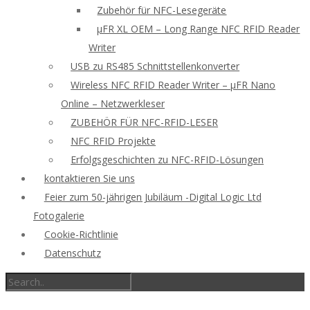
Zubehör für NFC-Lesegeräte
μFR XL OEM – Long Range NFC RFID Reader
Writer
USB zu RS485 Schnittstellenkonverter
Wireless NFC RFID Reader Writer – μFR Nano
Online – Netzwerkleser
ZUBEHÖR FÜR NFC-RFID-LESER
NFC RFID Projekte
Erfolgsgeschichten zu NFC-RFID-Lösungen
kontaktieren Sie uns
Feier zum 50-jährigen Jubiläum -Digital Logic Ltd
Fotogalerie
Cookie-Richtlinie
Datenschutz