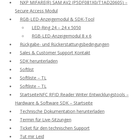
NXP MIFARE(R) SAM AV2 (P5DF081X0/T1AD2060S) –
Secure Access Modul
RGB-LED-Anzeigemodul & SDK-Tool
LED-Ring 24 – 24 x 5050
RGB-LED-Anzeigemodul 8 x 6
Rückgabe- und Rückerstattungsbedingungen
Sales & Customer Support Kontakt
SDK herunterladen
Softlist
Softliste – TL
Softliste – TL
StartseiteNFC RFID Reader Writer Entwicklungstools –
Hardware & Software SDK – Startseite
Technische Dokumentation herunterladen
Termin für Live-Sitzungen
Ticket für den technischen Support
Tut mir Leid