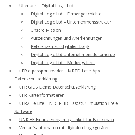
Über uns – Digital Logic Ltd
Digital Logic Ltd – Firmengeschichte
Digital Logic Ltd – Unternehmensstruktur
Unsere Mission
Auszeichnungen und Anerkennungen
Referenzen zur digitalen Logik
Digital Logic Ltd Unternehmensdokumente
Digital Logic Ltd – Mediengalerie
uFR e-passport reader – MRTD Lese-App
Datenschutzerklärung
uFR GIDS Demo Datenschutzerklärung
uFR-Kartenformatierer
uFR2File Lite – NFC RFID Tastatur Emulation Freie
Software
UNICEF-Finanzierungsmöglichkeit für Blockchain
Verkaufsautomaten mit digitalen Logikgeräten