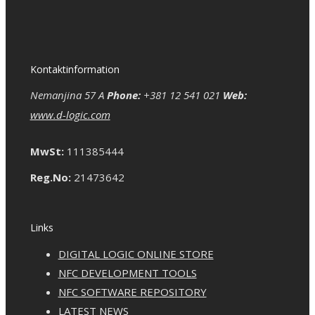
Kontaktinformation
Nemanjina 57 A
Phone:
+381 12 541 021
Web:
www.d-logic.com
MwSt:
111385444
Reg.No:
21473642
Links
DIGITAL LOGIC ONLINE STORE
NFC DEVELOPMENT TOOLS
NFC SOFTWARE REPOSITORY
LATEST NEWS