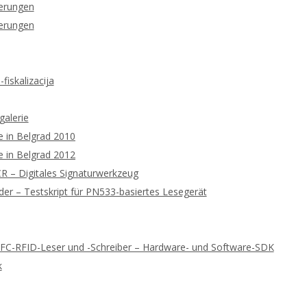
ierungen
ierungen
fiskalizacija
galerie
 in Belgrad 2010
 in Belgrad 2012
 – Digitales Signaturwerkzeug
r – Testskript für PN533-basiertes Lesegerät
NFC-RFID-Leser und -Schreiber – Hardware- und Software-SDK
k