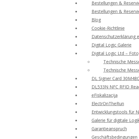
Bestellungen & Reserv
Bestellungen & Reserv
Blog
Cookie-Richtlinie
Datenschutzerklärung e-
Digital Logic Galerie
Digital Logic Ltd – Foto
Technische Messe
Technische Messe
DL Signer Card 30M48CR
DL533N NFC RFID Reade
eFiskalizacija
ElectrOnTheRun
Entwicklungstools für 
Galerie für digitale Logi
Garantieanspruch
Geschäftsbedingungen