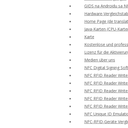
GIDS na Androidu sa N
Hardware-Vergleichstabe
Home Page (de translat
Java-Karten (CPU-Karte
Karte
Kostenlose und profess
Lizenz für die Aktivie
Medien über uns
NFC Digital Signing Sof
NFC RFID Reader Write
NFC RFID Reader Writer
NFC RFID Reader Writer
NFC RFID Reader Writer
NFC RFID Reader Writer
NFC Unique ID Emulati
NFC-RFID-Geräte Vergle