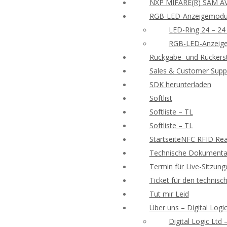
NXP MIFARE(R) SAM AV
RGB-LED-Anzeigemodu
LED-Ring 24 – 24
RGB-LED-Anzeige
Rückgabe- und Rückers
Sales & Customer Supp
SDK herunterladen
Softlist
Softliste – TL
Softliste – TL
StartseiteNFC RFID Rea
Technische Dokumentat
Termin für Live-Sitzung
Ticket für den technisc
Tut mir Leid
Über uns – Digital Logic
Digital Logic Ltd