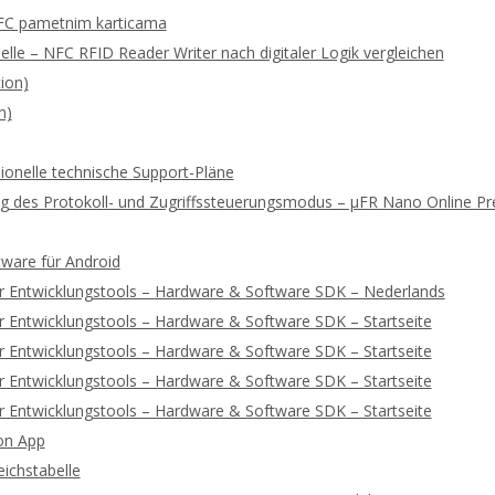
FC pametnim karticama
lle – NFC RFID Reader Writer nach digitaler Logik vergleichen
ion)
n)
ionelle technische Support-Pläne
rung des Protokoll- und Zugriffssteuerungsmodus – μFR Nano Online 
tware für Android
r Entwicklungstools – Hardware & Software SDK – Nederlands
 Entwicklungstools – Hardware & Software SDK – Startseite
 Entwicklungstools – Hardware & Software SDK – Startseite
 Entwicklungstools – Hardware & Software SDK – Startseite
 Entwicklungstools – Hardware & Software SDK – Startseite
on App
ichstabelle