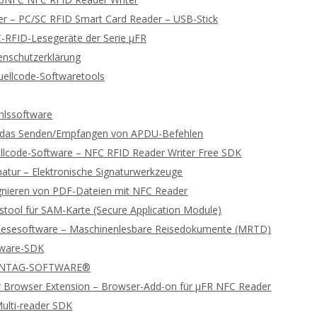
 – PC/SC RFID Smart Card Reader – USB-Stick
-RFID-Lesegeräte der Serie μFR
enschutzerklärung
ellcode-Softwaretools
lssoftware
ür das Senden/Empfangen von APDU-Befehlen
llcode-Software – NFC RFID Reader Writer Free SDK
gnatur – Elektronische Signaturwerkzeuge
ignieren von PDF-Dateien mit NFC Reader
stool für SAM-Karte (Secure Application Module)
Lesesoftware – Maschinenlesbare Reisedokumente (MRTD)
tware-SDK
 NTAG-SOFTWARE®
 Browser Extension – Browser-Add-on für μFR NFC Reader
ulti-reader SDK