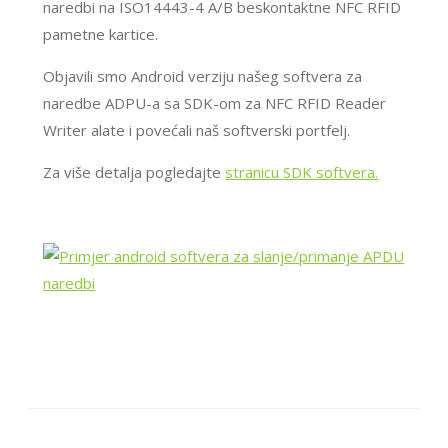
naredbi na ISO14443-4 A/B beskontaktne NFC RFID
pametne kartice.
Objavili smo Android verziju našeg softvera za
naredbe ADPU-a sa SDK-om za NFC RFID Reader
Writer alate i povećali naš softverski portfelj.
Za više detalja pogledajte
stranicu SDK softvera.