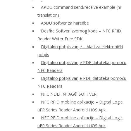
APDU command send/receive example (hr
translation)
ApDU softver za naredbe
Desfire Softver izvornog koda – NFC RFID
Reader Writer Free SDK
Digitalno potpisivanje – Alati za elektronički
potpis
Digitalno potpisivanje PDF datoteka pomoću
NFC Readera
Digitalno potpisivanje PDF datoteka pomoću
NFC Readera
NFC NDEF NTAG® SOFTVER
NFC RFID mobilne aplikacije – Digital Logic
uFR Series Reader Android i iOS Apk
NFC RFID mobilne aplikacije – Digital Logic
uFR Series Reader Android i iOS Apk