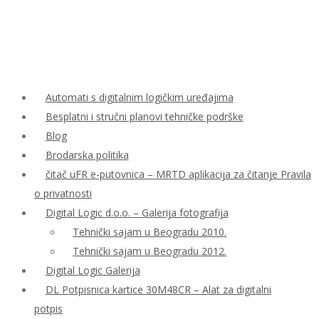
Automati s digitalnim logičkim uređajima
Besplatni i stručni planovi tehničke podrške
Blog
Brodarska politika
čitač uFR e-putovnica – MRTD aplikacija za čitanje Pravila
o privatnosti
Digital Logic d.o.o. – Galerija fotografija
Tehnički sajam u Beogradu 2010.
Tehnički sajam u Beogradu 2012.
Digital Logic Galerija
DL Potpisnica kartice 30M48CR – Alat za digitalni
potpis