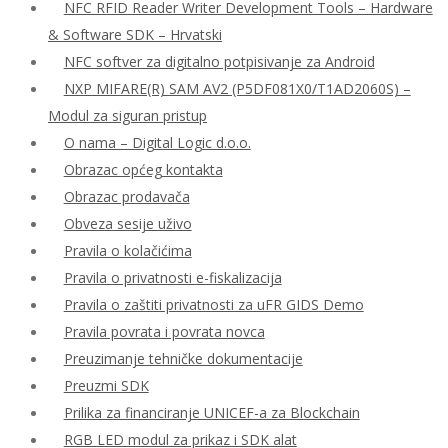
NFC RFID Reader Writer Development Tools – Hardware
& Software SDK – Hrvatski
NFC softver za digitalno potpisivanje za Android
NXP MIFARE(R) SAM AV2 (P5DF081X0/T1AD2060S) –
Modul za siguran pristup
O nama – Digital Logic d.o.o.
Obrazac općeg kontakta
Obrazac prodavača
Obveza sesije uživo
Pravila o kolačićima
Pravila o privatnosti e-fiskalizacija
Pravila o zaštiti privatnosti za uFR GIDS Demo
Pravila povrata i povrata novca
Preuzimanje tehničke dokumentacije
Preuzmi SDK
Prilika za financiranje UNICEF-a za Blockchain
RGB LED modul za prikaz i SDK alat