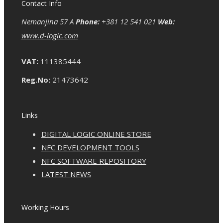
Contact Info
Nemanjina 57 A
Phone:
+381 12 541 021
Web:
www.d-logic.com
VAT:
111385444
Reg.No:
21473642
Links
DIGITAL LOGIC ONLINE STORE
NFC DEVELOPMENT TOOLS
NFC SOFTWARE REPOSITORY
LATEST NEWS
Working Hours