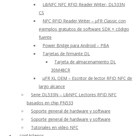
LibNFC NFC RFID Reader Writer- DL533N
CS
NFC RFID Reader Writer – μFR Classic con
ejemplos gratuitos de software SDK + código
fuente
Power Bridge para Android – PBA
Tarjetas de firmante DL
Tarjeta de almacenamiento DL
30M48CR
μFR XL OEM – Escritor de lector RFID NFC de
largo alcance
Serie DL533N – LibNFC Lectores RFID NFC
basados en chip PN533
Soporte general de hardware y software
Soporte general de hardware y software
Tutoriales en vídeo NFC
contáctenos