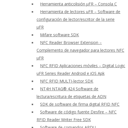
Herramienta anticolisión μFR – Consola C
Herramienta de lectores uFR – Software de
configuración de lector/escritor de la serie
μFR
Mifare software SDK
NFC Reader Browser Extension –
Complemento de navegador para lectores NFC
μFR
NFC RFID Aplicaciones móviles – Digital Logic
uFR Series Reader Android e iOS Apk
NFC RFID MULTI-lector SDK
NT4H NTAG® 424 Software de
lectura/escritura de etiquetas de ADN
SDK de software de firma digital RFID NFC
Software de código fuente Desfire – NFC
RFID Reader Writer Free SDK
Software de comandos APDU