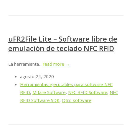
uFR2File Lite – Software libre de
emulación de teclado NFC RFID
La herramienta...
read more →
agosto 24, 2020
Herramientas ejecutables para software NFC
RFID
,
MIfare Software
,
NFC RFID Software
,
NFC
RFID Software SDK
,
Otro software