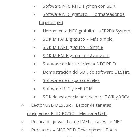
Software NFC RFID Python con SDK
Software NFC gratuito – Formateador de
tarjetas μFR
Herramienta NFC gratuita – uFR2FileSystem
SDK MIFARE gratuito – Más simple
SDK MIFARE gratuito – Simple
SDK MIFARE gratuito – Avanzado
Software de lectura rápida NFC RFID
Demostración del SDK de software DESFire
Software de disparo de relés
Software RTC y EEPROM
SDK de asistencia horaria para TWR y XRCa
Lector USB DL533R – Lector de tarjetas
inteligentes RFID PC/SC – Memoria USB
Política de privacidad de IMEI a través de NFC
Productos – NFC RFID Development Tools