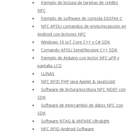
Ejemplo de lectura de tarjetas de crédito
NFC
Ejemplo de software de consola DESFire C
NFC APDU comandos de envío/recepción en
Android con lectores NFC
Windows 10 IoT Core C++ y C# SDK
Comando APDU Send/Receive C++ SDK
Ejemplo de Arduino con lector NFC μFR y
pantalla LCD
LUNAS
NFC RFID PHP Java Applet & JavaScript
Software de lectura/escritura NFC NDEF con
SDK
Software de intercambio de datos NFC con
SDK
Software NTAG & MIFARE Ultralight
NFC RFID Android Software