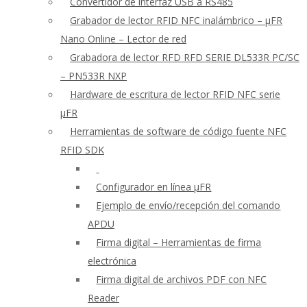
Convertidor de interfaz USB a RS485
Grabador de lector RFID NFC inalámbrico – μFR
Nano Online – Lector de red
Grabadora de lector RFD RFD SERIE DL533R PC/SC
– PN533R NXP
Hardware de escritura de lector RFID NFC serie
μFR
Herramientas de software de código fuente NFC
RFID SDK
Configurador en línea μFR
Ejemplo de envío/recepción del comando
APDU
Firma digital – Herramientas de firma
electrónica
Firma digital de archivos PDF con NFC
Reader