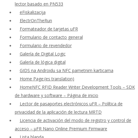
lector basado en PN533
eFiskalizacija
ElectrOnTheRun
Formateador de tarjetas uFR
Formulario de contacto general
Formulario de revendedor
Galería de Digital Logic
Galería de lógica digital
GIDS na Androidu sa NFC pametnim karticama
Home Page:(es translation)
HomeNFC RFID Reader Writer Development Tools – SDK
de hardware y software – Página de inicio
Lector de pasaportes electrónicos uFR – Política de
privacidad de la aplicación de lectura MRTD
Licencia de activación del modo de registro y control de
acceso – μFR Nano Online Premium Firmware
Lista blanda