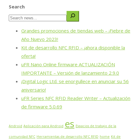
Search
Grandes promociones de tiendas web – ¡Fiebre de
Año Nuevo 2023!
Kit de desarrollo NFC RFID – ¡ahora disponible la
oferta!
uFR Nano Online firmware ACTUALIZACIÓN
IMPORTANTE – Versión de lanzamiento 2.9.0
¡Digital Logic Ltd. se enorgullece en anunciar su 56
aniversario!
uFR Series NFC RFID Reader Writer – Actualización
de firmware 5.0.69
es
Android
Aplicación para Android
Espacios de trabajo de la
comunidad NFC
Herramientas de desarrollo NFC RFID
home
Kit de