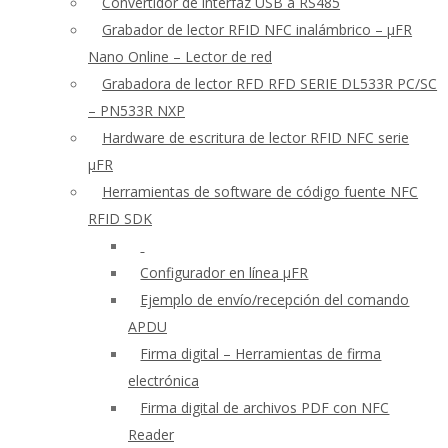
Convertidor de interfaz USB a RS485
Grabador de lector RFID NFC inalámbrico – μFR
Nano Online – Lector de red
Grabadora de lector RFD RFD SERIE DL533R PC/SC
– PN533R NXP
Hardware de escritura de lector RFID NFC serie
μFR
Herramientas de software de código fuente NFC
RFID SDK
Configurador en línea μFR
Ejemplo de envío/recepción del comando
APDU
Firma digital – Herramientas de firma
electrónica
Firma digital de archivos PDF con NFC
Reader