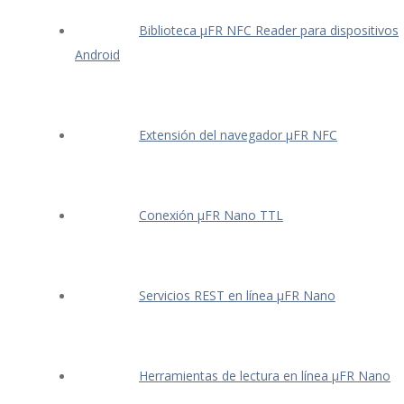
Biblioteca μFR NFC Reader para dispositivos
Android
Extensión del navegador μFR NFC
Conexión μFR Nano TTL
Servicios REST en línea μFR Nano
Herramientas de lectura en línea μFR Nano