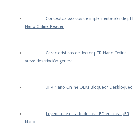
Conceptos básicos de implementación de μF
Nano Online Reader
Características del lector μFR Nano Online –
breve descripción general
μFR Nano Online OEM Bloqueo/ Desbloqueo
Leyenda de estado de los LED en línea μFR
Nano