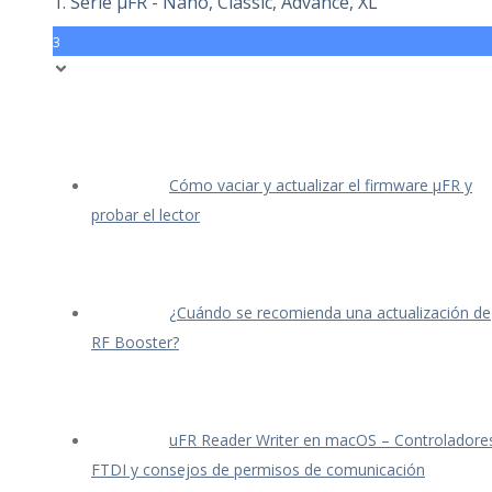
1. Serie μFR - Nano, Classic, Advance, XL
3
Cómo vaciar y actualizar el firmware μFR y
probar el lector
¿Cuándo se recomienda una actualización de
RF Booster?
uFR Reader Writer en macOS – Controladore
FTDI y consejos de permisos de comunicación