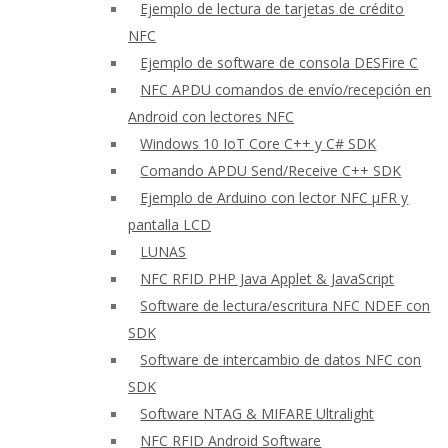
Ejemplo de lectura de tarjetas de crédito
NFC
Ejemplo de software de consola DESFire C
NFC APDU comandos de envío/recepción en
Android con lectores NFC
Windows 10 IoT Core C++ y C# SDK
Comando APDU Send/Receive C++ SDK
Ejemplo de Arduino con lector NFC μFR y
pantalla LCD
LUNAS
NFC RFID PHP Java Applet & JavaScript
Software de lectura/escritura NFC NDEF con
SDK
Software de intercambio de datos NFC con
SDK
Software NTAG & MIFARE Ultralight
NFC RFID Android Software