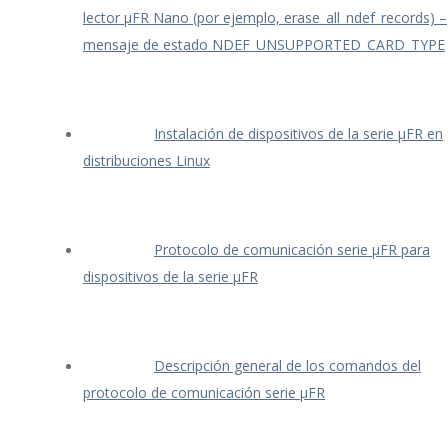
lector μFR Nano (por ejemplo, erase_all_ndef_records) –
mensaje de estado NDEF_UNSUPPORTED_CARD_TYPE
Instalación de dispositivos de la serie μFR en
distribuciones Linux
Protocolo de comunicación serie μFR para
dispositivos de la serie μFR
Descripción general de los comandos del
protocolo de comunicación serie μFR