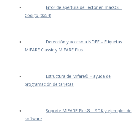
Error de apertura del lector en macOS –
Código (0x54)
Detección y acceso a NDEF – Etiquetas
MIFARE Classic y MIFARE Plus
Estructura de Mifare® – ayuda de
programación de tarjetas
Soporte MIFARE Plus® – SDK y ejemplos de
software