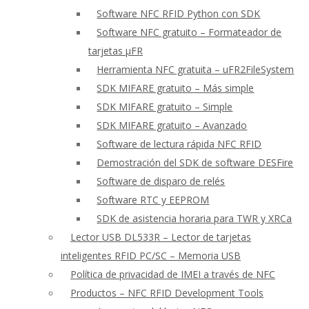
Software NFC RFID Python con SDK
Software NFC gratuito – Formateador de
tarjetas μFR
Herramienta NFC gratuita – uFR2FileSystem
SDK MIFARE gratuito – Más simple
SDK MIFARE gratuito – Simple
SDK MIFARE gratuito – Avanzado
Software de lectura rápida NFC RFID
Demostración del SDK de software DESFire
Software de disparo de relés
Software RTC y EEPROM
SDK de asistencia horaria para TWR y XRCa
Lector USB DL533R – Lector de tarjetas
inteligentes RFID PC/SC – Memoria USB
Política de privacidad de IMEI a través de NFC
Productos – NFC RFID Development Tools