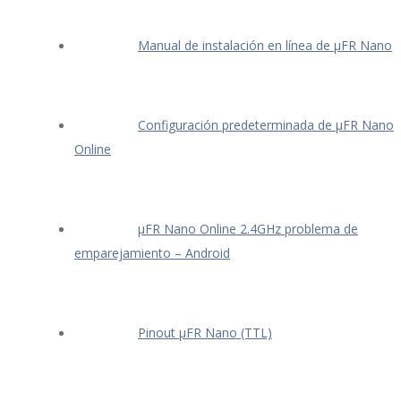
Manual de instalación en línea de μFR Nano
Configuración predeterminada de μFR Nano
Online
μFR Nano Online 2.4GHz problema de
emparejamiento – Android
Pinout μFR Nano (TTL)