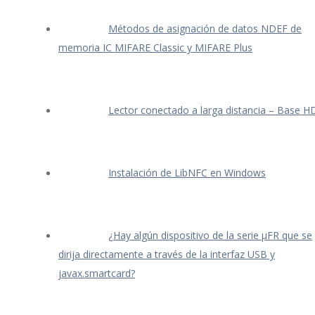
Métodos de asignación de datos NDEF de
memoria IC MIFARE Classic y MIFARE Plus
Lector conectado a larga distancia – Base H
Instalación de LibNFC en Windows
¿Hay algún dispositivo de la serie μFR que se
dirija directamente a través de la interfaz USB y
javax.smartcard?