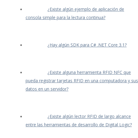
¿Existe algún ejemplo de aplicación de
consola simple para la lectura continua?
¿Hay algún SDK para C# .NET Core 3.1?
¿Existe alguna herramienta RFID NFC que
pueda registrar tarjetas RFID en una computadora y sus
datos en un servidor?
¿Existe algún lector RFID de largo alcance
entre las herramientas de desarrollo de Digital Logic?