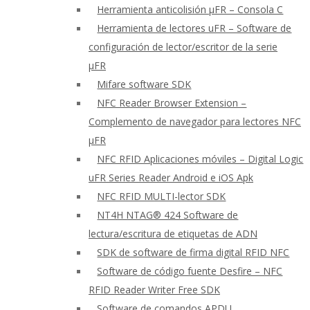
Herramienta anticolisión μFR – Consola C
Herramienta de lectores uFR – Software de
configuración de lector/escritor de la serie
μFR
Mifare software SDK
NFC Reader Browser Extension –
Complemento de navegador para lectores NFC
μFR
NFC RFID Aplicaciones móviles – Digital Logic
uFR Series Reader Android e iOS Apk
NFC RFID MULTI-lector SDK
NT4H NTAG® 424 Software de
lectura/escritura de etiquetas de ADN
SDK de software de firma digital RFID NFC
Software de código fuente Desfire – NFC
RFID Reader Writer Free SDK
Software de comandos APDU