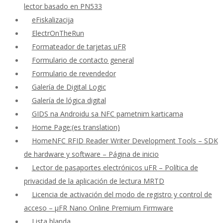
lector basado en PN533
eFiskalizacija
ElectrOnTheRun
Formateador de tarjetas uFR
Formulario de contacto general
Formulario de revendedor
Galería de Digital Logic
Galería de lógica digital
GIDS na Androidu sa NFC pametnim karticama
Home Page:(es translation)
HomeNFC RFID Reader Writer Development Tools – SDK
de hardware y software – Página de inicio
Lector de pasaportes electrónicos uFR – Política de
privacidad de la aplicación de lectura MRTD
Licencia de activación del modo de registro y control de
acceso – μFR Nano Online Premium Firmware
Lista blanda