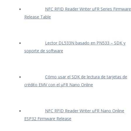
NFC RFID Reader Writer uFR Series Firmware
Release Table
Lector DL533N basado en PN533 – SDK y
soporte de software
Cómo usar el SDK de lectura de tarjetas de
crédito EMV con el μFR Nano Online
NFC RFID Reader Writer uFR Nano Online
ESP32 Firmware Release