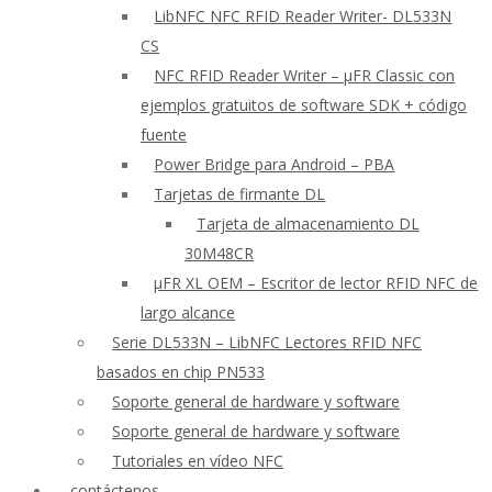
LibNFC NFC RFID Reader Writer- DL533N
CS
NFC RFID Reader Writer – μFR Classic con
ejemplos gratuitos de software SDK + código
fuente
Power Bridge para Android – PBA
Tarjetas de firmante DL
Tarjeta de almacenamiento DL
30M48CR
μFR XL OEM – Escritor de lector RFID NFC de
largo alcance
Serie DL533N – LibNFC Lectores RFID NFC
basados en chip PN533
Soporte general de hardware y software
Soporte general de hardware y software
Tutoriales en vídeo NFC
contáctenos