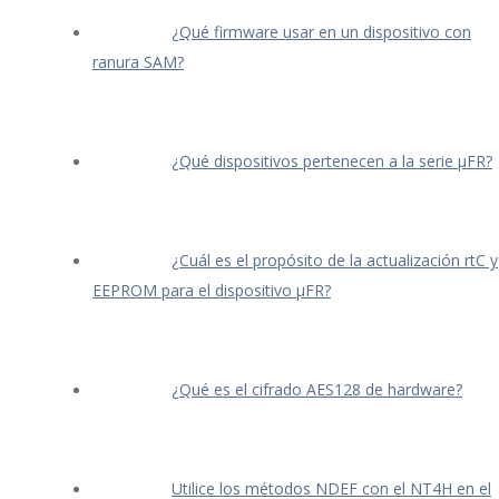
¿Qué firmware usar en un dispositivo con
ranura SAM?
¿Qué dispositivos pertenecen a la serie μFR?
¿Cuál es el propósito de la actualización rtC y
EEPROM para el dispositivo μFR?
¿Qué es el cifrado AES128 de hardware?
Utilice los métodos NDEF con el NT4H en el