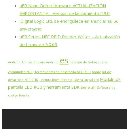
uFR Nano Online firmware ACTUALIZACIÓN
IMPORTANTE – Versión de lanzamiento 2.9.0
¡Digital Logic Ltd. se enorgullece en anunciar su 56
aniversario!
uFR Series NFC RFID Reader Writer – Actualización
de firmware 5.0.69
es
Android
Aplicación para Android
Espacios de trabajo de la
comunidad NFC
Herramientas de desarrollo NFC RFID
home
Kit de
Módulo de
desarrollo NFC RFID
Lectura lineal directa
Lógica Digital Ltd
pantalla LED RGB y herramienta SDK
Serie ufr
Software de
código fuente