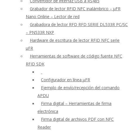
Convertidor de interfaz USB a RS485
Grabador de lector RFID NFC inalámbrico – μFR
Nano Online – Lector de red
Grabadora de lector RFD RFD SERIE DL533R PC/SC
– PN533R NXP
Hardware de escritura de lector RFID NFC serie
μFR
Herramientas de software de código fuente NFC
RFID SDK
Configurador en línea μFR
Ejemplo de envío/recepción del comando
APDU
Firma digital – Herramientas de firma
electrónica
Firma digital de archivos PDF con NFC
Reader