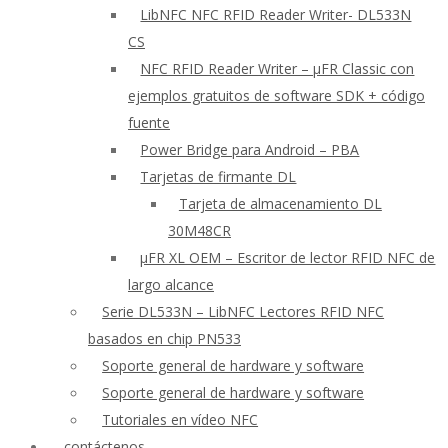
LibNFC NFC RFID Reader Writer- DL533N
CS
NFC RFID Reader Writer – μFR Classic con
ejemplos gratuitos de software SDK + código
fuente
Power Bridge para Android – PBA
Tarjetas de firmante DL
Tarjeta de almacenamiento DL
30M48CR
μFR XL OEM – Escritor de lector RFID NFC de
largo alcance
Serie DL533N – LibNFC Lectores RFID NFC
basados en chip PN533
Soporte general de hardware y software
Soporte general de hardware y software
Tutoriales en vídeo NFC
contáctenos