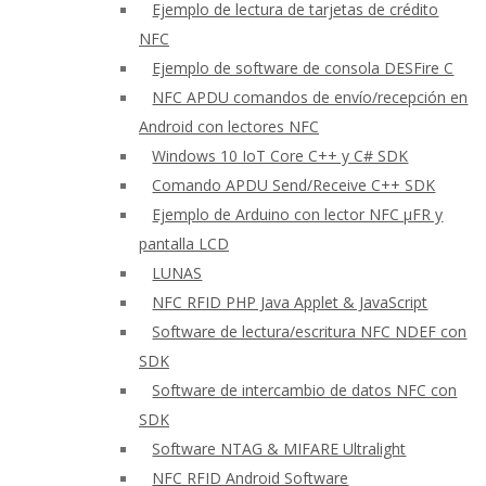
Ejemplo de lectura de tarjetas de crédito
NFC
Ejemplo de software de consola DESFire C
NFC APDU comandos de envío/recepción en
Android con lectores NFC
Windows 10 IoT Core C++ y C# SDK
Comando APDU Send/Receive C++ SDK
Ejemplo de Arduino con lector NFC μFR y
pantalla LCD
LUNAS
NFC RFID PHP Java Applet & JavaScript
Software de lectura/escritura NFC NDEF con
SDK
Software de intercambio de datos NFC con
SDK
Software NTAG & MIFARE Ultralight
NFC RFID Android Software