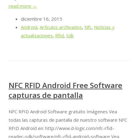
read more →
diciembre 16, 2015
Android
,
Artículos archivados
,
Nfc
,
Noticias y
actualizaciones
,
Rfid
,
Sdk
NFC RFID Android Free Software
capturas de pantalla
NFC RFID Android Software gratuito Imágenes Vea
todas las capturas de pantalla de nuestro software NFC
RFID Android en: http://www.d-logic.com/nfc-rfid-
reader-sdk/software/nfc-rfid-android-software Vea