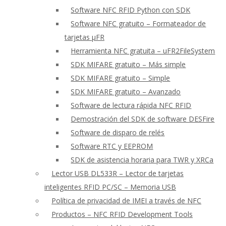
Software NFC RFID Python con SDK
Software NFC gratuito – Formateador de
tarjetas μFR
Herramienta NFC gratuita – uFR2FileSystem
SDK MIFARE gratuito – Más simple
SDK MIFARE gratuito – Simple
SDK MIFARE gratuito – Avanzado
Software de lectura rápida NFC RFID
Demostración del SDK de software DESFire
Software de disparo de relés
Software RTC y EEPROM
SDK de asistencia horaria para TWR y XRCa
Lector USB DL533R – Lector de tarjetas
inteligentes RFID PC/SC – Memoria USB
Política de privacidad de IMEI a través de NFC
Productos – NFC RFID Development Tools