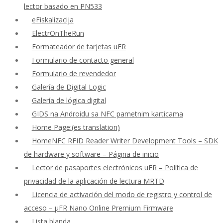
lector basado en PN533
eFiskalizacija
ElectrOnTheRun
Formateador de tarjetas uFR
Formulario de contacto general
Formulario de revendedor
Galería de Digital Logic
Galería de lógica digital
GIDS na Androidu sa NFC pametnim karticama
Home Page:(es translation)
HomeNFC RFID Reader Writer Development Tools – SDK
de hardware y software – Página de inicio
Lector de pasaportes electrónicos uFR – Política de
privacidad de la aplicación de lectura MRTD
Licencia de activación del modo de registro y control de
acceso – μFR Nano Online Premium Firmware
Lista blanda