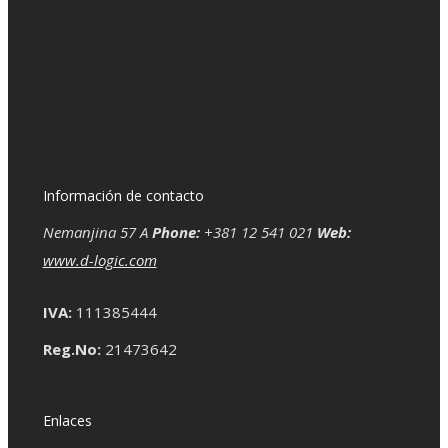
Información de contacto
Nemanjina 57 A
Phone:
+381 12 541 021
Web:
www.d-logic.com
IVA:
111385444
Reg.No:
21473642
Enlaces