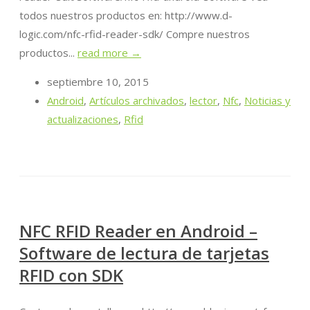
todos nuestros productos en: http://www.d-
logic.com/nfc-rfid-reader-sdk/ Compre nuestros
productos...
read more →
septiembre 10, 2015
Android
,
Artículos archivados
,
lector
,
Nfc
,
Noticias y
actualizaciones
,
Rfid
NFC RFID Reader en Android –
Software de lectura de tarjetas
RFID con SDK