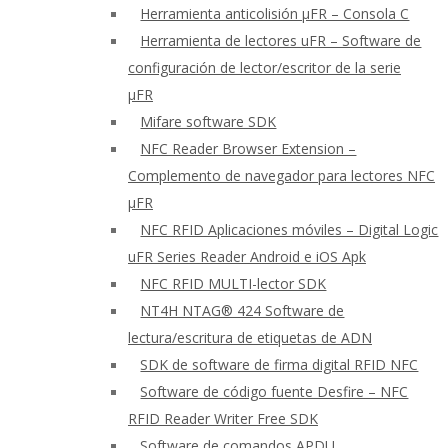
Herramienta anticolisión μFR – Consola C
Herramienta de lectores uFR – Software de
configuración de lector/escritor de la serie
μFR
Mifare software SDK
NFC Reader Browser Extension –
Complemento de navegador para lectores NFC
μFR
NFC RFID Aplicaciones móviles – Digital Logic
uFR Series Reader Android e iOS Apk
NFC RFID MULTI-lector SDK
NT4H NTAG® 424 Software de
lectura/escritura de etiquetas de ADN
SDK de software de firma digital RFID NFC
Software de código fuente Desfire – NFC
RFID Reader Writer Free SDK
Software de comandos APDU