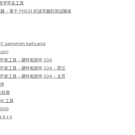
– 数字签名工具
 读写器 – 基于 PN533 的读写器的测试脚本
FC pametnim karticama
tion)
器开发工具 – 硬件和软件 SDK
器开发工具 – 硬件和软件 SDK – 荷兰
器开发工具 – 硬件和软件 SDK – 主页
程序
比较表
DK 工具
 5050
8 x 6