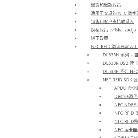
退货和退款政策
适用于安卓的 NFC 数
销售和客户支持联系人
隐私政策 e-fiskalizacija
饼干政策
NFC RFID 阅读器写
DL533N 系列 –
DL533R USB 读
DL533R 系列 NFC
NFC RFID SD
APDU 命
Desfire
NFC NDEF
NFC RFID
NFC RFI
NFC 读卡器
NT4H NTA