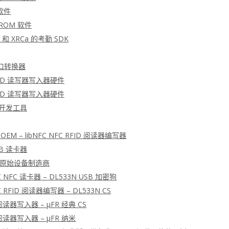
软件
PROM 软件
 和 XRCa 的考勤 SDK
 接口转换器
RFID 读写器写入器硬件
RFID 读写器写入器硬件
D 开发工具
L OEM – libNFC NFC RFID 阅读器编写器
SB 读卡器
XL 原始设备制造商
FC NFC 读卡器 – DL533N USB 加密狗
FC RFID 阅读器编写器 – DL533N CS
 阅读器写入器 – μFR 经典 CS
 阅读器写入器 – μFR 纳米