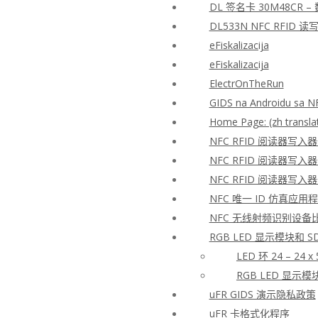
DL 签名卡 30M48CR 
DL533N NFC RFID
eFiskalizacija
eFiskalizacija
ElectrOnTheRun
GIDS na Androidu sa N
Home Page: (zh transla
NFC RFID 阅读器写入
NFC RFID 阅读器写入
NFC RFID 阅读器写入
NFC 唯一 ID 仿真应用
NFC 无线射频识别设备
RGB LED 显示模块和 S
LED 环 24 – 24 x
RGB LED 显示模块 
uFR GIDS 演示隐私政策
uFR 卡格式化程序