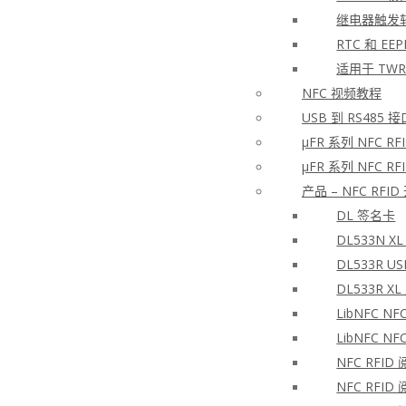
继电器触发
RTC 和 EE
适用于 TWR
NFC 视频教程
USB 到 RS485
μFR 系列 NFC 
μFR 系列 NFC 
产品 – NFC RFI
DL 签名卡
DL533N X
DL533R U
DL533R 
LibNFC N
LibNFC N
NFC RFID
NFC RFID