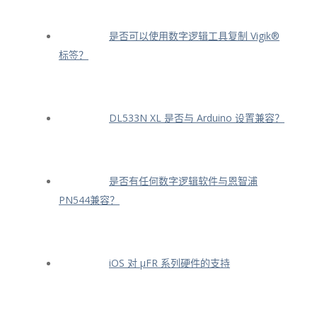
是否可以使用数字逻辑工具复制 Vigik®
标签？
DL533N XL 是否与 Arduino 设置兼容？
是否有任何数字逻辑软件与恩智浦
PN544兼容？
iOS 对 μFR 系列硬件的支持