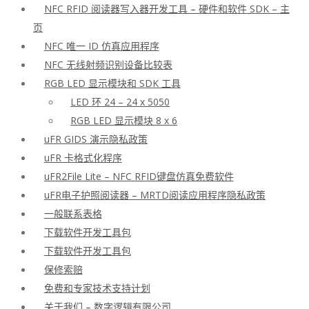
NFC RFID 阅读器写入器开发工具 – 硬件和软件 SDK – 主
页
NFC 唯一 ID 仿真应用程序
NFC 无线射频识别设备比较表
RGB LED 显示模块和 SDK 工具
LED 环 24 – 24 x 5050
RGB LED 显示模块 8 x 6
uFR GIDS 演示隐私政策
uFR 卡格式化程序
uFR2File Lite – NFC RFID键盘仿真免费软件
uFR电子护照阅读器 – MRTD阅读应用程序隐私政策
一般联系表格
下载软件开发工具包
下载软件开发工具包
保修索赔
免费和专家技术支持计划
关于我们 – 数字逻辑有限公司