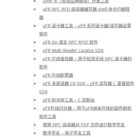
SAM 卡（安全应用模块）开发工具
uFR NFC RFD 阅读器编写器 shell 命令行解释
器
uFR 读卡器工具 – μFR 系列读卡器/读写器设置
软件
μFR Go 语言 NFC RFID 软件
μFR Multi-Reader Lazarus SDK
μFR 在线查找器 – 用于检测无线 NFC 读卡器的
软件
μFR 在线配置器
μFR 多阅读器 C# SDK – μFR 读写器 C 夏普软件
SDK
μFR 防冲突工具 – C 控制台
μFR在线闪光器 – 用于μFR纳米在线的固件刷机
软件工具
使用 NFC 阅读器对 PDF 文件进行数字签名
数字签名 – 电子签名工具