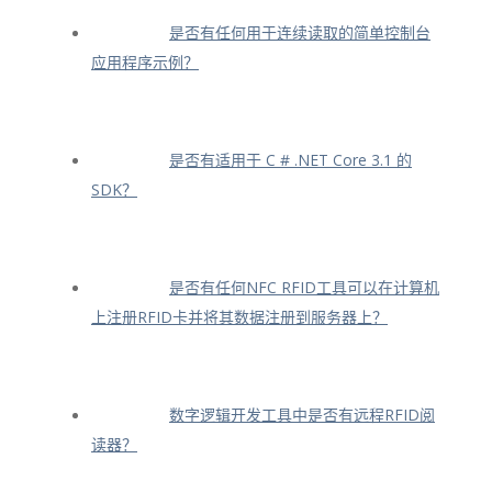
是否有任何用于连续读取的简单控制台
应用程序示例？
是否有适用于 C # .NET Core 3.1 的
SDK？
是否有任何NFC RFID工具可以在计算机
上注册RFID卡并将其数据注册到服务器上？
数字逻辑开发工具中是否有远程RFID阅
读器？