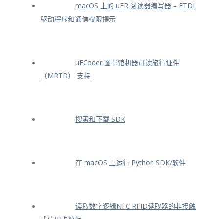
macOS 上的 uFR 阅读器编写器 – FTDI
驱动程序和通信权限提示
uFCoder 图书馆机器可读旅行证件
（MRTD） 支持
搜索和下载 SDK
在 macOS 上运行 Python SDK/软件
读取数字逻辑NFC RFID读取器的非接触