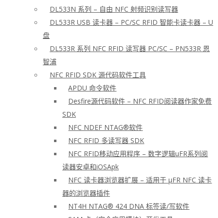
DL533N 系列 – 自由 NFC 射频识别读写器
DL533R USB 读卡器 – PC/SC RFID 智能卡读卡器 – U
盘
DL533R 系列 NFC RFID 读写器 PC/SC – PN533R 恩
智浦
NFC RFID SDK 源代码软件工具
APDU 命令软件
Desfire源代码软件 – NFC RFID阅读器作家免费
SDK
NFC NDEF NTAG®软件
NFC RFID 多读写器 SDK
NFC RFID移动应用程序 – 数字逻辑uFR系列阅
读器安卓和iOSApk
NFC 读卡器浏览器扩展 – 适用于 μFR NFC 读卡
器的浏览器插件
NT4H NTAG® 424 DNA 标签读/写软件