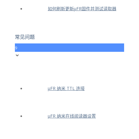
如何刷新更新μFR固件并测试读取器
常见问题
9
μFR 纳米 TTL 连接
μFR 纳米在线阅读器设置