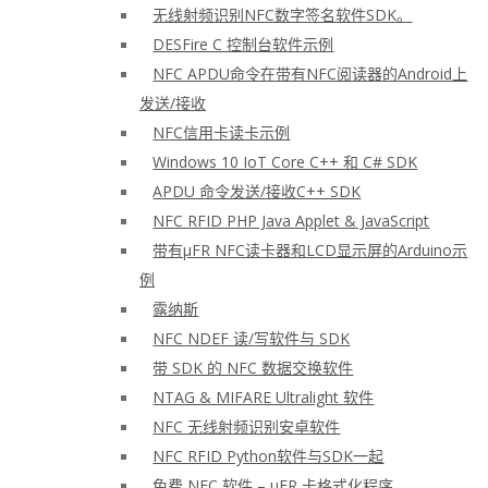
无线射频识别NFC数字签名软件SDK。
DESFire C 控制台软件示例
NFC APDU命令在带有NFC阅读器的Android上
发送/接收
NFC信用卡读卡示例
Windows 10 IoT Core C++ 和 C# SDK
APDU 命令发送/接收C++ SDK
NFC RFID PHP Java Applet & JavaScript
带有μFR NFC读卡器和LCD显示屏的Arduino示
例
露纳斯
NFC NDEF 读/写软件与 SDK
带 SDK 的 NFC 数据交换软件
NTAG & MIFARE Ultralight 软件
NFC 无线射频识别安卓软件
NFC RFID Python软件与SDK一起
免费 NFC 软件 – μFR 卡格式化程序