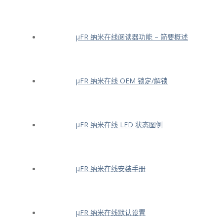
μFR 纳米在线阅读器功能 – 简要概述
μFR 纳米在线 OEM 锁定/解锁
μFR 纳米在线 LED 状态图例
μFR 纳米在线安装手册
μFR 纳米在线默认设置