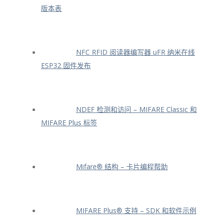
版本表
NFC RFID 阅读器编写器 uFR 纳米在线
ESP32 固件发布
NDEF 检测和访问 – MIFARE Classic 和
MIFARE Plus 标签
Mifare® 结构 – 卡片编程帮助
MIFARE Plus® 支持 – SDK 和软件示例