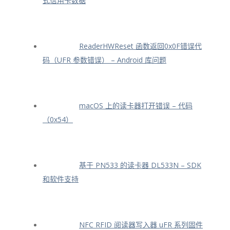
式信用卡数据
ReaderHWReset 函数返回0x0F错误代
码（UFR 参数错误） – Android 库问题
macOS 上的读卡器打开错误 – 代码
（0x54）
基于 PN533 的读卡器 DL533N – SDK
和软件支持
NFC RFID 阅读器写入器 uFR 系列固件