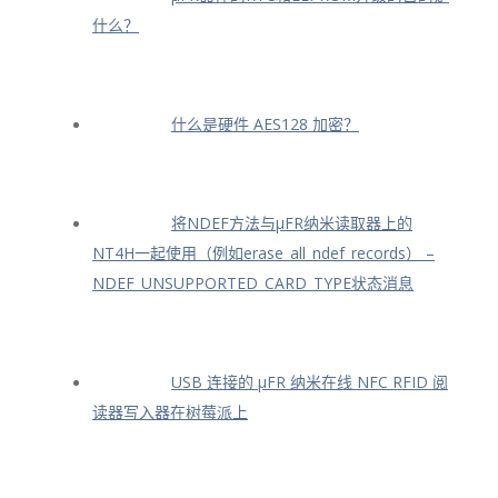
什么？
什么是硬件 AES128 加密？
将NDEF方法与μFR纳米读取器上的
NT4H一起使用（例如erase_all_ndef_records） –
NDEF_UNSUPPORTED_CARD_TYPE状态消息
USB 连接的 μFR 纳米在线 NFC RFID 阅
读器写入器在树莓派上