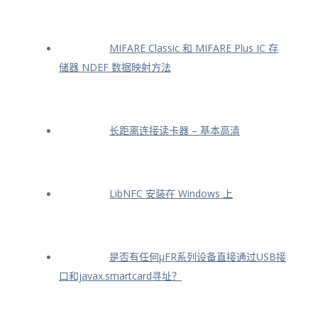
MIFARE Classic 和 MIFARE Plus IC 存
储器 NDEF 数据映射方法
长距离连接读卡器 – 基本高清
LibNFC 安装在 Windows 上
是否有任何μFR系列设备直接通过USB接
口和javax.smartcard寻址？