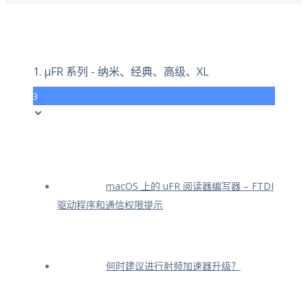
1. μFR 系列 - 纳米、经典、高级、XL
3
macOS 上的 uFR 阅读器编写器 – FTDI
驱动程序和通信权限提示
何时建议进行射频加速器升级？