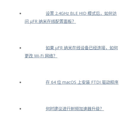
设置 2.4GHz BLE HID 模式后，如何访
问 μFR 纳米在线配置面板？
如果 μFR 纳米在线设备已经连接，如何
更改 Wi-Fi 网络？
在 64 位 macOS 上安装 FTDI 驱动程序
何时建议进行射频加速器升级？