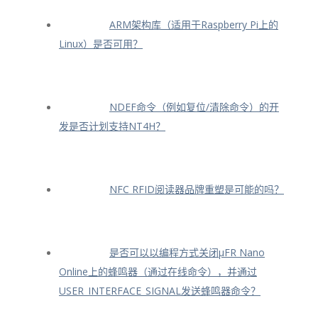
ARM架构库（适用于Raspberry Pi上的
Linux）是否可用？
NDEF命令（例如复位/清除命令）的开
发是否计划支持NT4H？
NFC RFID阅读器品牌重塑是可能的吗？
是否可以以编程方式关闭μFR Nano
Online上的蜂鸣器（通过在线命令），并通过
USER_INTERFACE_SIGNAL发送蜂鸣器命令？