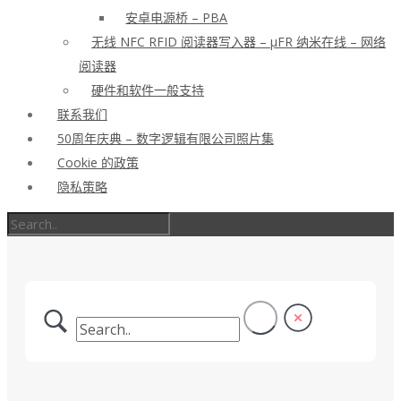
安卓电源桥 – PBA
无线 NFC RFID 阅读器写入器 – μFR 纳米在线 – 网络
阅读器
硬件和软件一般支持
联系我们
50周年庆典 – 数字逻辑有限公司照片集
Cookie 的政策
隐私策略