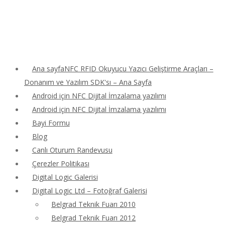
Ana sayfaNFC RFID Okuyucu Yazıcı Geliştirme Araçları –
Donanım ve Yazılım SDK'sı – Ana Sayfa
Android için NFC Dijital İmzalama yazılımı
Android için NFC Dijital İmzalama yazılımı
Bayi Formu
Blog
Canlı Oturum Randevusu
Çerezler Politikası
Digital Logic Galerisi
Digital Logic Ltd – Fotoğraf Galerisi
Belgrad Teknik Fuarı 2010
Belgrad Teknik Fuarı 2012