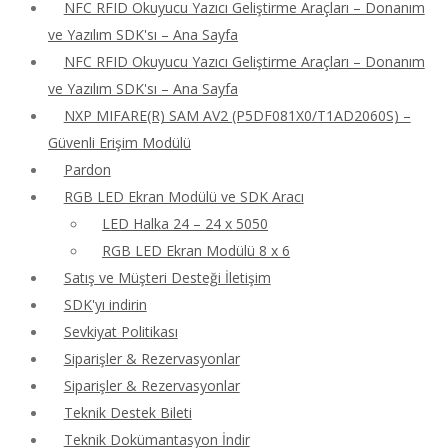
NFC RFID Okuyucu Yazıcı Geliştirme Araçları – Donanım
ve Yazılım SDK'sı – Ana Sayfa
NFC RFID Okuyucu Yazıcı Geliştirme Araçları – Donanım
ve Yazılım SDK'sı – Ana Sayfa
NXP MIFARE(R) SAM AV2 (P5DF081X0/T1AD2060S) –
Güvenli Erişim Modülü
Pardon
RGB LED Ekran Modülü ve SDK Aracı
LED Halka 24 – 24 x 5050
RGB LED Ekran Modülü 8 x 6
Satış ve Müşteri Desteği İletişim
SDK'yı indirin
Sevkiyat Politikası
Siparişler & Rezervasyonlar
Siparişler & Rezervasyonlar
Teknik Destek Bileti
Teknik Dokümantasyon İndir