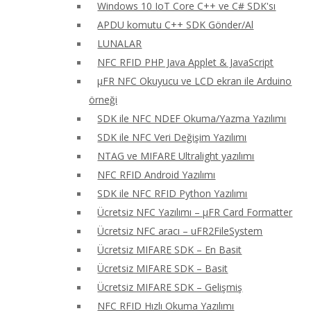
Windows 10 IoT Core C++ ve C# SDK'sı
APDU komutu C++ SDK Gönder/Al
LUNALAR
NFC RFID PHP Java Applet & JavaScript
μFR NFC Okuyucu ve LCD ekran ile Arduino
örneği
SDK ile NFC NDEF Okuma/Yazma Yazılımı
SDK ile NFC Veri Değişim Yazılımı
NTAG ve MIFARE Ultralight yazılımı
NFC RFID Android Yazılımı
SDK ile NFC RFID Python Yazılımı
Ücretsiz NFC Yazılımı – μFR Card Formatter
Ücretsiz NFC aracı – uFR2FileSystem
Ücretsiz MIFARE SDK – En Basit
Ücretsiz MIFARE SDK – Basit
Ücretsiz MIFARE SDK – Gelişmiş
NFC RFID Hızlı Okuma Yazılımı