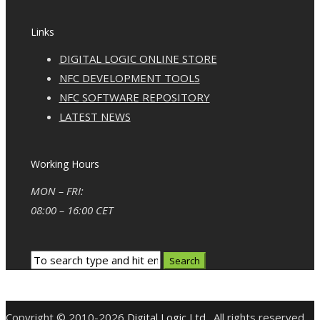
Links
DIGITAL LOGIC ONLINE STORE
NFC DEVELOPMENT TOOLS
NFC SOFTWARE REPOSITORY
LATEST NEWS
Working Hours
MON – FRI:
08:00 – 16:00 CET
Copyright © 2010-2026
Digital Logic Ltd
. All rights reserved