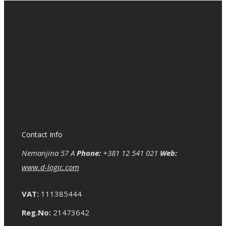
Contact Info
Nemanjina 57 A
Phone:
+381 12 541 021
Web:
www.d-logic.com
VAT:
111385444
Reg.No:
21473642