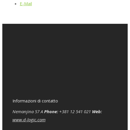
E-Mail
Informazioni di contatto
Nemanjina 57 A
Phone:
+381 12 541 021
Web:
www.d-logic.com