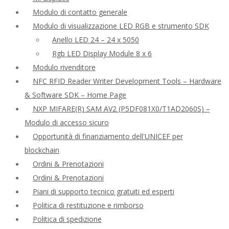
Modulo di contatto generale
Modulo di visualizzazione LED RGB e strumento SDK
Anello LED 24 – 24 x 5050
Rgb LED Display Module 8 x 6
Modulo rivenditore
NFC RFID Reader Writer Development Tools – Hardware
& Software SDK – Home Page
NXP MIFARE(R) SAM AV2 (P5DF081X0/T1AD2060S) –
Modulo di accesso sicuro
Opportunità di finanziamento dell'UNICEF per
blockchain
Ordini & Prenotazioni
Ordini & Prenotazioni
Piani di supporto tecnico gratuiti ed esperti
Politica di restituzione e rimborso
Politica di spedizione