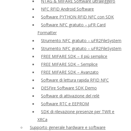
NTAG & MIFARE Software ultraleggero
NFC RFID Android Software
Software PYTHON RFID NFC con SDK
Software NFC gratuito – μFR Card
Formatter
Strumento NFC gratuito – uFR2FileSystem
Strumento NFC gratuito – uFR2FileSystem
FREE MIFARE SDK – Il più semplice
FREE MIFARE SDK – Semplice
FREE MIFARE SDK – Avanzato
Software di lettura rapida RFID NFC
DESFire Software SDK Demo
Software di attivazione del relè
Software RTC e EEPROM
SDK di rilevazione presenze per TWR e
XRCa
Supporto generale hardware e software