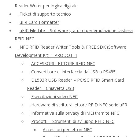
Reader Writer per logica digitale
Ticket di supporto tecnico
uFR Card Formatter
uFR2File Lite – Software gratuito per emulazione tastiera
RFID NFC
NFC RFID Reader Writer Tools & FREE SDK (Software
Development Kit) – PRODOTTI
ACCESSORI LETTORE RFID NFC
Convertitore di interfaccia da USB a RS485
DL533R USB Reader – PC/SC RFID Smart Card
Reader – Chiavetta USB
Esercitazioni video NFC
Hardware di scrittura lettore RFID NFC serie μFR
Informativa sulla privacy di IMEI tramite NFC
Prodotti – Strumenti di sviluppo RFID NFC
Accessori per lettori NFC