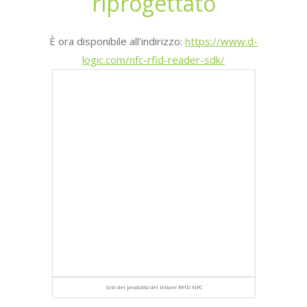
riprogettato
È ora disponibile all'indirizzo:
https://www.d-
logic.com/nfc-rfid-reader-sdk/
Sito del prodotto del lettore RFID NFC