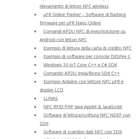
rilevamento di lettori NFC wireless
μFR Online Flasher – Software di flashing
firmware per μFR Nano Online
Comandi APDU NFC di invio/ricezione su
Android con lettori NFC
Esempio di lettura della carta di credito NFC
Esempio di software per console DESFire C
Windows 10 IoT Core C++ e C# SDK
Comando APDU Invia/Ricevi SDK C++
Esempio Arduino con lettore NFC μFR e
display LCD
LUNAS
NFC RFID PHP Java Applet & JavaScript
Software di lettura/scrittura NFC NDEF con
SDK
Software di scambio dati NFC con SDK