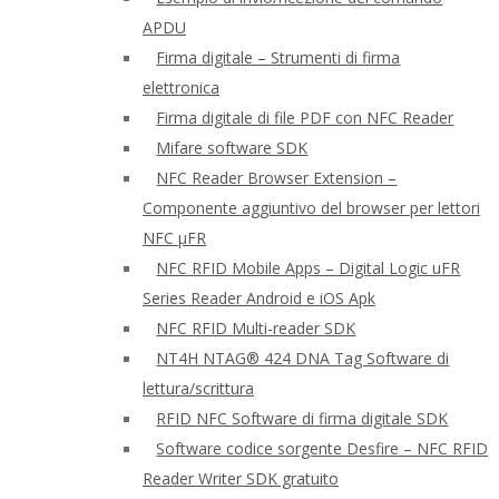
APDU
Firma digitale – Strumenti di firma
elettronica
Firma digitale di file PDF con NFC Reader
Mifare software SDK
NFC Reader Browser Extension –
Componente aggiuntivo del browser per lettori
NFC μFR
NFC RFID Mobile Apps – Digital Logic uFR
Series Reader Android e iOS Apk
NFC RFID Multi-reader SDK
NT4H NTAG® 424 DNA Tag Software di
lettura/scrittura
RFID NFC Software di firma digitale SDK
Software codice sorgente Desfire – NFC RFID
Reader Writer SDK gratuito