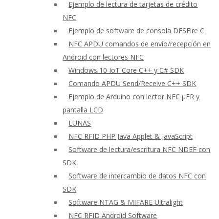
Ejemplo de lectura de tarjetas de crédito
NFC
Ejemplo de software de consola DESFire C
NFC APDU comandos de envío/recepción en
Android con lectores NFC
Windows 10 IoT Core C++ y C# SDK
Comando APDU Send/Receive C++ SDK
Ejemplo de Arduino con lector NFC μFR y
pantalla LCD
LUNAS
NFC RFID PHP Java Applet & JavaScript
Software de lectura/escritura NFC NDEF con
SDK
Software de intercambio de datos NFC con
SDK
Software NTAG & MIFARE Ultralight
NFC RFID Android Software