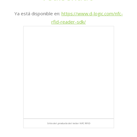
Ya está disponible en:
https://www.d-logic.com/nfc-
rfid-reader-sdk/
Sitio del producto del lector NFC RFID