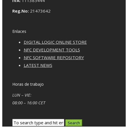
IVA:
111385444
Reg.No:
21473642
Enlaces
DIGITAL LOGIC ONLINE STORE
NFC DEVELOPMENT TOOLS
NFC SOFTWARE REPOSITORY
LATEST NEWS
Horas de trabajo
LUN – VIE:
08:00 – 16:00 CET