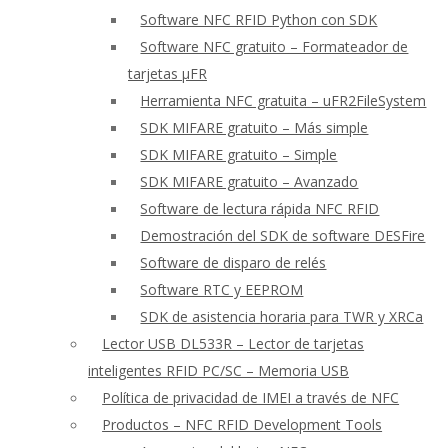
Software NFC RFID Python con SDK
Software NFC gratuito – Formateador de
tarjetas μFR
Herramienta NFC gratuita – uFR2FileSystem
SDK MIFARE gratuito – Más simple
SDK MIFARE gratuito – Simple
SDK MIFARE gratuito – Avanzado
Software de lectura rápida NFC RFID
Demostración del SDK de software DESFire
Software de disparo de relés
Software RTC y EEPROM
SDK de asistencia horaria para TWR y XRCa
Lector USB DL533R – Lector de tarjetas
inteligentes RFID PC/SC – Memoria USB
Política de privacidad de IMEI a través de NFC
Productos – NFC RFID Development Tools