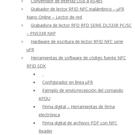
Convertidor de interfaz USB a RS485
Grabador de lector RFID NFC inalámbrico – μFR
Nano Online – Lector de red
Grabadora de lector RFD RFD SERIE DL533R PC/SC
– PN533R NXP
Hardware de escritura de lector RFID NFC serie
μFR
Herramientas de software de código fuente NFC
RFID SDK
Configurador en línea μFR
Ejemplo de envío/recepción del comando
APDU
Firma digital – Herramientas de firma
electrónica
Firma digital de archivos PDF con NFC
Reader