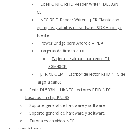
LibNFC NFC RFID Reader Writer- DL533N
CS
NFC RFID Reader Writer – μFR Classic con
ejemplos gratuitos de software SDK + código
fuente
Power Bridge para Android – PBA
Tarjetas de firmante DL
Tarjeta de almacenamiento DL
30M48CR
μFR XL OEM – Escritor de lector RFID NFC de
largo alcance
Serie DL533N – LibNFC Lectores RFID NFC
basados en chip PN533
Soporte general de hardware y software
Soporte general de hardware y software
Tutoriales en vídeo NFC
contáctenos