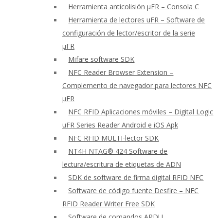
Herramienta anticolisión μFR – Consola C
Herramienta de lectores uFR – Software de
configuración de lector/escritor de la serie
μFR
Mifare software SDK
NFC Reader Browser Extension –
Complemento de navegador para lectores NFC
μFR
NFC RFID Aplicaciones móviles – Digital Logic
uFR Series Reader Android e iOS Apk
NFC RFID MULTI-lector SDK
NT4H NTAG® 424 Software de
lectura/escritura de etiquetas de ADN
SDK de software de firma digital RFID NFC
Software de código fuente Desfire – NFC
RFID Reader Writer Free SDK
Software de comandos APDU