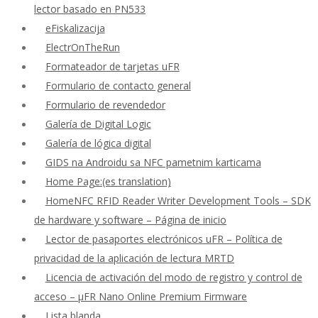
lector basado en PN533
eFiskalizacija
ElectrOnTheRun
Formateador de tarjetas uFR
Formulario de contacto general
Formulario de revendedor
Galería de Digital Logic
Galería de lógica digital
GIDS na Androidu sa NFC pametnim karticama
Home Page:(es translation)
HomeNFC RFID Reader Writer Development Tools – SDK
de hardware y software – Página de inicio
Lector de pasaportes electrónicos uFR – Política de
privacidad de la aplicación de lectura MRTD
Licencia de activación del modo de registro y control de
acceso – μFR Nano Online Premium Firmware
Lista blanda