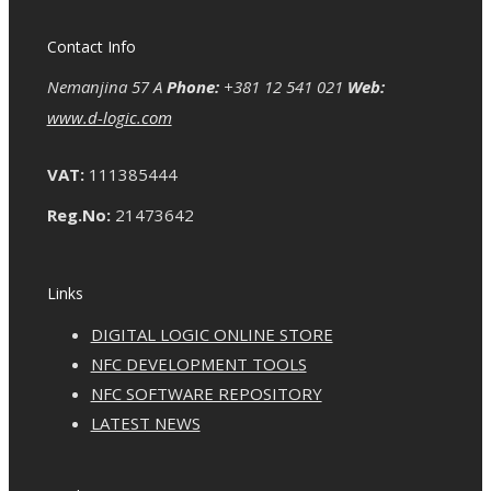
Contact Info
Nemanjina 57 A
Phone:
+381 12 541 021
Web:
www.d-logic.com
VAT:
111385444
Reg.No:
21473642
Links
DIGITAL LOGIC ONLINE STORE
NFC DEVELOPMENT TOOLS
NFC SOFTWARE REPOSITORY
LATEST NEWS