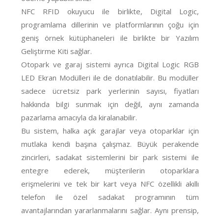
NFC RFID okuyucu ile birlikte, Digital Logic,
programlama dillerinin ve platformlarının çoğu için
geniş örnek kütüphaneleri ile birlikte bir Yazılım
Geliştirme Kiti sağlar.
Otopark ve garaj sistemi ayrıca Digital Logic RGB
LED Ekran Modülleri ile de donatılabilir. Bu modüller
sadece ücretsiz park yerlerinin sayısı, fiyatları
hakkında bilgi sunmak için değil, aynı zamanda
pazarlama amacıyla da kiralanabilir.
Bu sistem, halka açık garajlar veya otoparklar
için
mutlaka kendi başına çalışmaz
. Büyük perakende
zincirleri, sadakat sistemlerini bir park sistemi ile
entegre ederek, müşterilerin otoparklara
erişmelerini ve tek bir kart veya NFC özellikli akıllı
telefon ile özel sadakat programının tüm
avantajlarından yararlanmalarını
sağlar.
Aynı prensip,