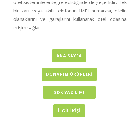
otel sistemi ile entegre edildiğinde de geçerlidir. Tek
bir kart veya akıllı telefonun IMEI numarası, otelin
olanaklarını ve garajlarını kullanarak otel odasına
erişim sağlar.
ANA SAYFA
DONANIM ÜRÜNLERİ
SDK YAZILIMI
İLGILI KIŞI