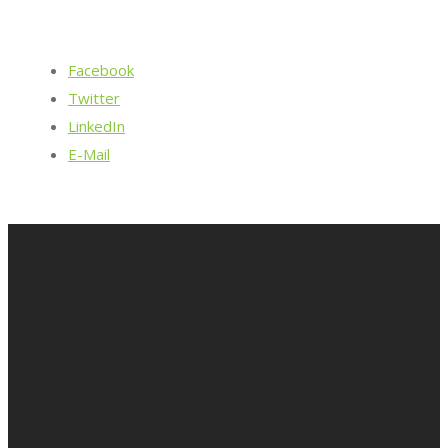
Facebook
Twitter
LinkedIn
E-Mail