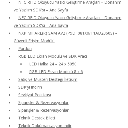
NFC RFID Okuyucu Yazıcı Geliştirme Araçları – Donanım
ve Yazılım SDK'sı – Ana Sayfa
NFC RFID Okuyucu Yazıcı Geliştirme Araçları – Donanım
ve Yazılım SDK'sı – Ana Sayfa
NXP MIFARE(R) SAM AV2 (P5DF081X0/T1AD2060S) –
Güvenli Erişim Modülü
Pardon
RGB LED Ekran Modülü ve SDK Aracı
LED Halka 24 – 24 x 5050
RGB LED Ekran Modülü 8 x 6
Satış ve Müşteri Desteği İletişim
SDK'yı indirin
Sevkiyat Politikası
Siparişler & Rezervasyonlar
Siparişler & Rezervasyonlar
Teknik Destek Bileti
Teknik Dokümantasyon İndir