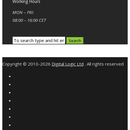
Working Hours
MON – FRI:
08:00 – 16:00 CET
Copyright © 2010-2026
Digital Logic Ltd
. All rights reserved