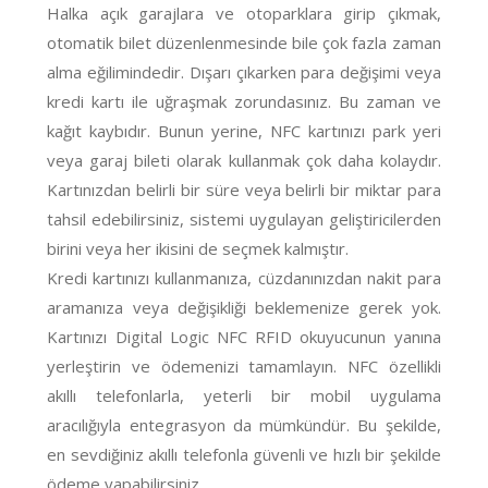
Halka açık garajlara ve otoparklara girip çıkmak,
otomatik bilet düzenlenmesinde bile çok fazla zaman
alma eğilimindedir.
Dışarı çıkarken para değişimi veya
kredi kartı ile uğraşmak zorundasınız. Bu zaman ve
kağıt kaybıdır. Bunun yerine, NFC kartınızı park yeri
veya garaj bileti olarak kullanmak çok daha kolaydır.
Kartınızdan
belirli bir süre veya
belirli bir miktar para
tahsil edebilirsiniz, sistemi uygulayan geliştiricilerden
birini veya her ikisini de seçmek kalmıştır.
Kredi kartınızı kullanmanıza, cüzdanınızdan nakit para
aramanıza veya değişikliği beklemenize gerek yok.
Kartınızı Digital Logic NFC RFID okuyucunun yanına
yerleştirin ve ödemenizi tamamlayın. NFC özellikli
akıllı telefonlarla, yeterli bir mobil uygulama
aracılığıyla entegrasyon da mümkündür. Bu şekilde
,
en sevdiğiniz akıllı telefonla güvenli ve hızlı bir şekilde
ödeme yapabilirsiniz.