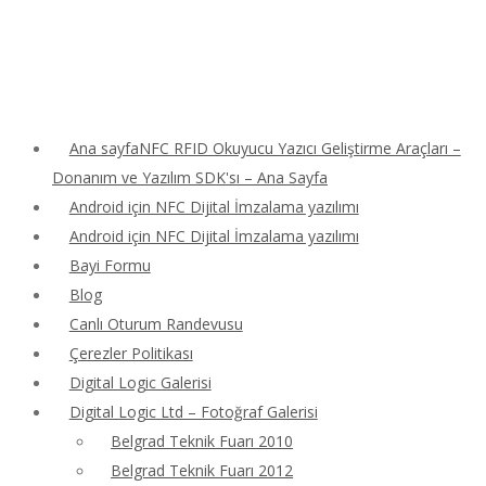
Ana sayfaNFC RFID Okuyucu Yazıcı Geliştirme Araçları –
Donanım ve Yazılım SDK'sı – Ana Sayfa
Android için NFC Dijital İmzalama yazılımı
Android için NFC Dijital İmzalama yazılımı
Bayi Formu
Blog
Canlı Oturum Randevusu
Çerezler Politikası
Digital Logic Galerisi
Digital Logic Ltd – Fotoğraf Galerisi
Belgrad Teknik Fuarı 2010
Belgrad Teknik Fuarı 2012