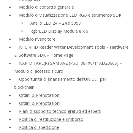
Modulo di contatto generale
Modulo di visualizzazione LED RGB e strumento SDK
Anello LED 24 – 24 x 5050
Rgb LED Display Module 8 x 6
Modulo rivenditore
NFC RFID Reader Writer Development Tools – Hardware
& Software SDK – Home Page
NXP MIFARE(R) SAM AV2 (P5DF081X0/T1AD2060S) –
Modulo di accesso sicuro
Opportunità di finanziamento dell'UNICEF per
blockchain
Ordini & Prenotazioni
Ordini & Prenotazioni
Piani di supporto tecnico gratuiti ed esperti
Politica di restituzione e rimborso
Politica di spedizione