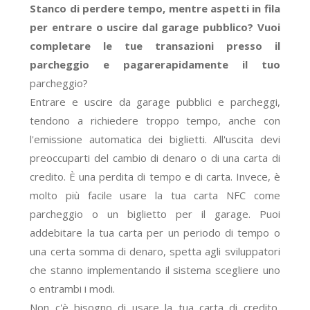
Stanco di perdere tempo, mentre aspetti in fila
per entrare o uscire dal garage pubblico? Vuoi
completare le tue transazioni presso il
parcheggio e pagare
rapidamente il tuo
parcheggio?
Entrare e uscire da garage pubblici e parcheggi,
tendono a richiedere troppo tempo, anche con
l'emissione automatica dei biglietti.
All'uscita devi
preoccuparti del cambio di denaro o di una carta di
credito. È una perdita di tempo e di carta. Invece, è
molto più facile usare la tua carta NFC come
parcheggio o un biglietto per il garage.
Puoi
addebitare la tua carta per un periodo di tempo
o
una certa somma di denaro, spetta agli sviluppatori
che stanno implementando il sistema scegliere uno
o entrambi i modi.
Non c'è bisogno di usare la tua carta di credito,