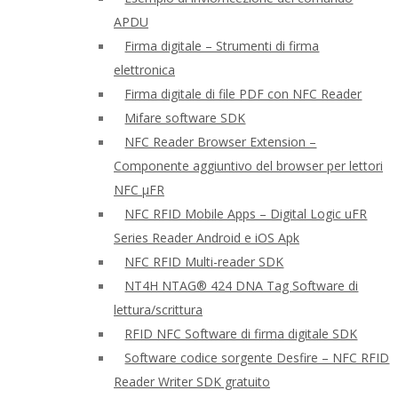
APDU
Firma digitale – Strumenti di firma
elettronica
Firma digitale di file PDF con NFC Reader
Mifare software SDK
NFC Reader Browser Extension –
Componente aggiuntivo del browser per lettori
NFC μFR
NFC RFID Mobile Apps – Digital Logic uFR
Series Reader Android e iOS Apk
NFC RFID Multi-reader SDK
NT4H NTAG® 424 DNA Tag Software di
lettura/scrittura
RFID NFC Software di firma digitale SDK
Software codice sorgente Desfire – NFC RFID
Reader Writer SDK gratuito