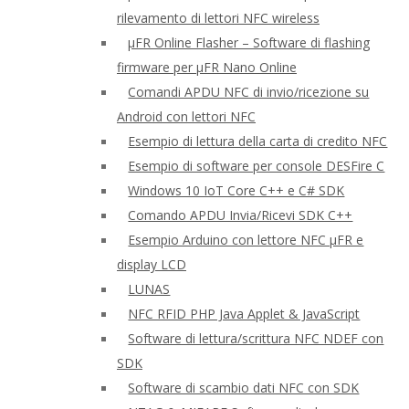
rilevamento di lettori NFC wireless
μFR Online Flasher – Software di flashing
firmware per μFR Nano Online
Comandi APDU NFC di invio/ricezione su
Android con lettori NFC
Esempio di lettura della carta di credito NFC
Esempio di software per console DESFire C
Windows 10 IoT Core C++ e C# SDK
Comando APDU Invia/Ricevi SDK C++
Esempio Arduino con lettore NFC μFR e
display LCD
LUNAS
NFC RFID PHP Java Applet & JavaScript
Software di lettura/scrittura NFC NDEF con
SDK
Software di scambio dati NFC con SDK