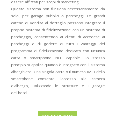
essere affittati per scopi di marketing.
Questo sistema non funziona necessariamente da
solo, per
garage pubblici o parcheggi. Le grandi
catene di vendita al dettaglio possono integrare il
proprio sistema di fidelizzazione con un sistema di
parcheggio, consentendo ai clienti di accedere ai
parcheggi e di godere
di tutti i vantaggi del
programma di fidelizzazione dedicato con un'unica
carta o smartphone NFC capable.
Lo stesso
principio si applica quando è integrato con il sistema
alberghiero. Una singola carta o il numero IMEI dello
smartphone consente l'accesso alla camera
d'albergo, utilizzando le strutture e i garage
dell'hotel.