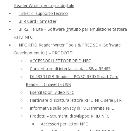
Reader Writer per logica digitale
Ticket di supporto tecnico
uFR Card Formatter
uFR2File Lite – Software gratuito per emulazione tastiera
RFID NFC
NFC RFID Reader Writer Tools & FREE SDK (Software
Development Kit) – PRODOTTI
ACCESSORI LETTORE RFID NFC
Convertitore di interfaccia da USB a RS485
DL533R USB Reader – PC/SC RFID Smart Card
Reader – Chiavetta USB
Esercitazioni video NFC
Hardware di scrittura lettore RFID NFC serie μFR
Informativa sulla privacy di IMEI tramite NFC
Prodotti – Strumenti di sviluppo RFID NFC
Accessori per lettori NFC