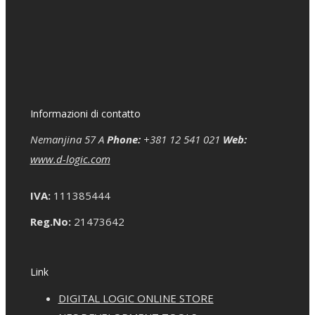
Informazioni di contatto
Nemanjina 57 A
Phone:
+381 12 541 021
Web:
www.d-logic.com
IVA:
111385444
Reg.No:
21473642
Link
DIGITAL LOGIC ONLINE STORE