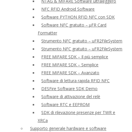
NTAG & MIFARE Software ultraleggero
NFC RFID Android Software
Software PYTHON RFID NFC con SDK
Software NFC gratuito – μFR Card
Formatter
Strumento NFC gratuito – uFR2FileSystem
Strumento NFC gratuito – uFR2FileSystem
FREE MIFARE SDK – Il più semplice
FREE MIFARE SDK – Semplice
FREE MIFARE SDK – Avanzato
Software di lettura rapida RFID NFC
DESFire Software SDK Demo
Software di attivazione del relè
Software RTC e EEPROM
SDK di rilevazione presenze per TWR e
XRCa
Supporto generale hardware e software