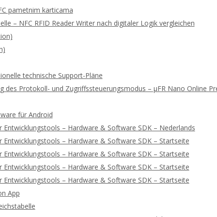
FC pametnim karticama
lle – NFC RFID Reader Writer nach digitaler Logik vergleichen
ion)
n)
ionelle technische Support-Pläne
rung des Protokoll- und Zugriffssteuerungsmodus – μFR Nano Online 
tware für Android
r Entwicklungstools – Hardware & Software SDK – Nederlands
 Entwicklungstools – Hardware & Software SDK – Startseite
 Entwicklungstools – Hardware & Software SDK – Startseite
 Entwicklungstools – Hardware & Software SDK – Startseite
 Entwicklungstools – Hardware & Software SDK – Startseite
on App
ichstabelle