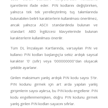
işaretlerini ifade eder. PIN kodlarını değiştirirken,
yalnızca tek tek yerelleştirilmiş tuş takımlarında
bulunabilen belirli karakterlerin kullanılması önerilmez,
ancak yalnızca ASCII standardında bulunan ve
standart ABD İngilizcesi klavyelerinde bulunan
karakterlerin kullanılması önerilir.
Tüm DL İmzalayan Kartlarında, varsayılan PIN ve
kullanıcı PIN kodları başlangıçta sekiz ardışık sayısal
karakter '0' (sıfır) veya '000000000"dan oluşacak
şekilde ayarlanır.
Girilen maksimum yanlış ardışık PIN kodu sayısı 5'tir.
PIN kodunu girmek için art arda yapılan yanlış
girişimlerin sayısı aşılırsa, bu PIN kodu engellenir. PIN
kodu engellenmemişken, doğru PIN kodunu girmek
yanlış girilen PIN kodları sayacını sıfırlar.