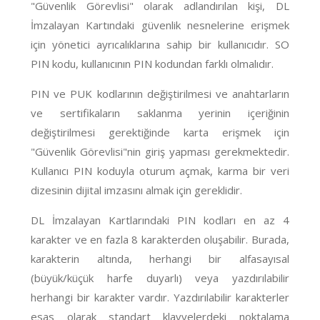
"Güvenlik Görevlisi" olarak adlandırılan kişi, DL
İmzalayan Kartındaki güvenlik nesnelerine erişmek
için yönetici ayrıcalıklarına sahip bir kullanıcıdır. SO
PIN kodu, kullanıcının PIN kodundan farklı olmalıdır.
PIN ve PUK kodlarının değiştirilmesi ve anahtarların
ve sertifikaların saklanma yerinin içeriğinin
değiştirilmesi gerektiğinde karta erişmek için
"Güvenlik Görevlisi"nin giriş yapması gerekmektedir.
Kullanıcı PIN koduyla oturum açmak, karma bir veri
dizesinin dijital imzasını almak için gereklidir.
DL İmzalayan Kartlarındaki PIN kodları en az 4
karakter ve en fazla 8 karakterden oluşabilir. Burada,
karakterin altında, herhangi bir alfasayısal
(büyük/küçük harfe duyarlı) veya yazdırılabilir
herhangi bir karakter vardır. Yazdırılabilir karakterler
esas olarak standart klavyelerdeki noktalama