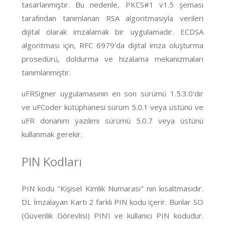
tasarlanmıştır. Bu nedenle, PKCS#1 v1.5 şeması
tarafından tanımlanan RSA algoritmasıyla verileri
dijital olarak imzalamak bir uygulamadır. ECDSA
algoritması için, RFC 6979'da dijital imza oluşturma
prosedürü, doldurma ve hizalama mekanizmaları
tanımlanmıştır.
uFRSigner uygulamasının en son sürümü 1.5.3.0'dır
ve uFCoder kütüphanesi sürüm 5.0.1 veya üstünü ve
uFR donanım yazılımı sürümü 5.0.7 veya üstünü
kullanmak gerekir.
PIN Kodları
PIN kodu "Kişisel Kimlik Numarası" nın kısaltmasıdır.
DL İmzalayan Kartı 2 farklı PIN kodu içerir. Bunlar SO
(Güvenlik Görevlisi) PIN'i ve kullanıcı PIN kodudur.