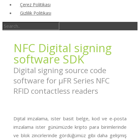
Çerez Politikası
Gizlilik Politikası
NFC Digital signing
software SDK
Digital signing source code
software for µFR Series NFC
RFID contactless readers
Dijital imzalama, ister basit belge, kod ve e-posta
imzalama ister günümüzde kripto para birimlerinde
ve blok zincirlerinde gördüğümüz gibi daha gelişmiş