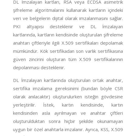
DL İmzalayan kartları, RSA veya ECDSA asimetrik
şifreleme algoritmalarını kullanarak kartların içindeki
veri ve belgelerin dijital olarak imzalanmasını sağlar.
PKI altyapısı desteklenir ve DL İmzalayan
kartlarında, kartların kendisinde oluşturulan şifreleme
anahtarı çiftleriyle ilgili X.509 sertifikaları depolamak
mümkündür. Kök sertifikadan son varlık sertifikasına
güven zincirini oluşturan tüm X.509 sertifikalarının
depolanması desteklenir.
DL İmzalayan kartlarında oluşturulan ortak anahtar,
sertifika imzalama gereksinimi (bundan böyle CSR
olarak anılacaktır) oluşturulurken isteğin gövdesine
yerleştirilir. İstek, kartın kendisinde, kartın
kendisinden asla ayrılmayan ve anahtar çiftleri
oluşturulduktan sonra hiçbir şekilde okunamayan
uygun bir özel anahtarla imzalanır. Ayrıca, KSS, X.509