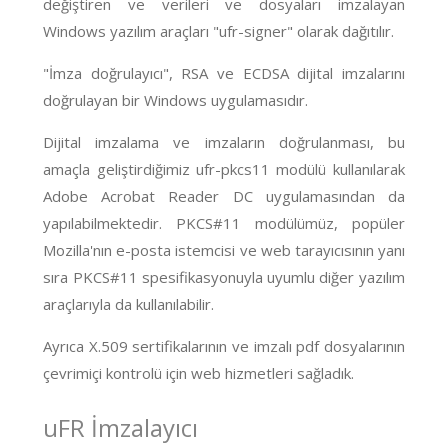
değiştiren ve verileri ve dosyaları imzalayan
Windows yazılım araçları "ufr-signer" olarak dağıtılır.
"İmza doğrulayıcı", RSA ve ECDSA dijital imzalarını
doğrulayan bir Windows uygulamasıdır.
Dijital imzalama ve imzaların doğrulanması, bu
amaçla geliştirdiğimiz ufr-pkcs11 modülü kullanılarak
Adobe Acrobat Reader DC uygulamasından da
yapılabilmektedir. PKCS#11 modülümüz, popüler
Mozilla'nın e-posta istemcisi ve web tarayıcısının yanı
sıra PKCS#11 spesifikasyonuyla uyumlu diğer yazılım
araçlarıyla da kullanılabilir.
Ayrıca X.509 sertifikalarının ve imzalı pdf dosyalarının
çevrimiçi kontrolü için web hizmetleri sağladık.
uFR İmzalayıcı