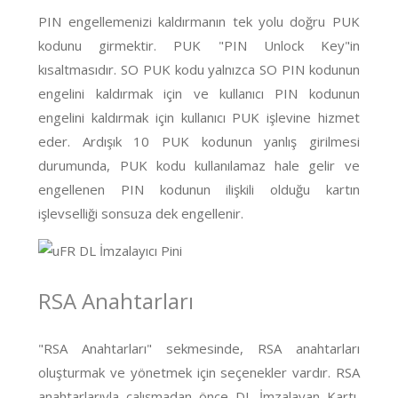
PIN engellemenizi kaldırmanın tek yolu doğru PUK
kodunu girmektir. PUK "PIN Unlock Key"in
kısaltmasıdır. SO PUK kodu yalnızca SO PIN kodunun
engelini kaldırmak için ve kullanıcı PIN kodunun
engelini kaldırmak için kullanıcı PUK işlevine hizmet
eder. Ardışık 10 PUK kodunun yanlış girilmesi
durumunda, PUK kodu kullanılamaz hale gelir ve
engellenen PIN kodunun ilişkili olduğu kartın
işlevselliği sonsuza dek engellenir.
RSA Anahtarları
"RSA Anahtarları" sekmesinde, RSA anahtarları
oluşturmak ve yönetmek için seçenekler vardır. RSA
anahtarlarıyla çalışmadan önce DL İmzalayan Kartı,