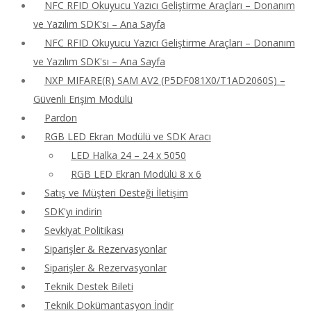
NFC RFID Okuyucu Yazıcı Geliştirme Araçları – Donanım
ve Yazılım SDK'sı – Ana Sayfa
NFC RFID Okuyucu Yazıcı Geliştirme Araçları – Donanım
ve Yazılım SDK'sı – Ana Sayfa
NXP MIFARE(R) SAM AV2 (P5DF081X0/T1AD2060S) –
Güvenli Erişim Modülü
Pardon
RGB LED Ekran Modülü ve SDK Aracı
LED Halka 24 – 24 x 5050
RGB LED Ekran Modülü 8 x 6
Satış ve Müşteri Desteği İletişim
SDK'yı indirin
Sevkiyat Politikası
Siparişler & Rezervasyonlar
Siparişler & Rezervasyonlar
Teknik Destek Bileti
Teknik Dokümantasyon İndir