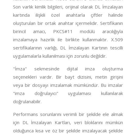
Son varlık kimlik bilgileri, orijinal olarak DL İmzalayan
kartında ilişkili özel anahtarla çiftler halinde
oluşturulan bir ortak anahtar içermelidir. Sertifikanın
birincil amacı, PKCS#11 modülü aracılığıyla
imzalamaya hazırlık ile birlikte kullanmaktır. X.509
sertifikalarının varlığı, DL İmzalayan Kartının tescilli
uygulamalarla kullanılması için zorunlu değildir.
"İmza" sekmesinde dijital imza oluşturma
seçenekleri vardır. Bir bayt dizisini, metin girişini
veya bir dosyayı imzalamak mümkündür. Bu imzalar
"imza doğrulayıcı" uygulaması kullanılarak
doğrulanabilir.
Performans sorunlarını verimli bir şekilde ele almak
için DL İmzalayan Kartları, veri bloklarını mümkün
olduğunca kısa ve öz bir şekilde imzalayacak şekilde