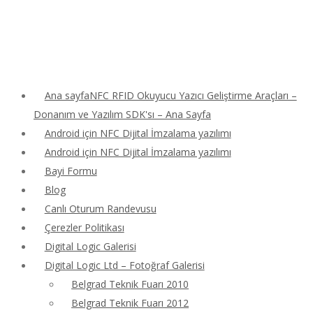
Ana sayfaNFC RFID Okuyucu Yazıcı Geliştirme Araçları –
Donanım ve Yazılım SDK'sı – Ana Sayfa
Android için NFC Dijital İmzalama yazılımı
Android için NFC Dijital İmzalama yazılımı
Bayi Formu
Blog
Canlı Oturum Randevusu
Çerezler Politikası
Digital Logic Galerisi
Digital Logic Ltd – Fotoğraf Galerisi
Belgrad Teknik Fuarı 2010
Belgrad Teknik Fuarı 2012