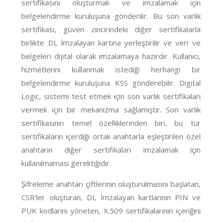
sertifikasını oluşturmak ve imzalamak için
belgelendirme kuruluşuna gönderilir. Bu son varlık
sertifikası, güven zincirindeki diğer sertifikalarla
birlikte DL İmzalayan kartına yerleştirilir ve veri ve
belgeleri dijital olarak imzalamaya hazırdır. Kullanıcı,
hizmetlerini kullanmak istediği herhangi bir
belgelendirme kuruluşuna KSS gönderebilir. Digital
Logic, sistemi test etmek için son varlık sertifikaları
vermek için bir mekanizma sağlamıştır. Son varlık
sertifikasının temel özelliklerinden biri, bu tür
sertifikaların içerdiği ortak anahtarla eşleştirilen özel
anahtarın diğer sertifikaları imzalamak için
kullanılmaması gerektiğidir.
Şifreleme anahtarı çiftlerinin oluşturulmasını başlatan,
CSR'ler oluşturan, DL İmzalayan kartlarının PIN ve
PUK kodlarını yöneten, X.509 sertifikalarının içeriğini