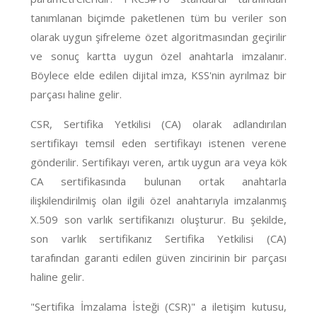
tanımlanan biçimde paketlenen tüm bu veriler son
olarak uygun şifreleme özet algoritmasından geçirilir
ve sonuç kartta uygun özel anahtarla imzalanır.
Böylece elde edilen dijital imza, KSS'nin ayrılmaz bir
parçası haline gelir.
CSR, Sertifika Yetkilisi (CA) olarak adlandırılan
sertifikayı temsil eden sertifikayı istenen verene
gönderilir. Sertifikayı veren, artık uygun ara veya kök
CA sertifikasında bulunan ortak anahtarla
ilişkilendirilmiş olan ilgili özel anahtarıyla imzalanmış
X.509 son varlık sertifikanızı oluşturur. Bu şekilde,
son varlık sertifikanız Sertifika Yetkilisi (CA)
tarafından garanti edilen güven zincirinin bir parçası
haline gelir.
"Sertifika İmzalama İsteği (CSR)" a iletişim kutusu,