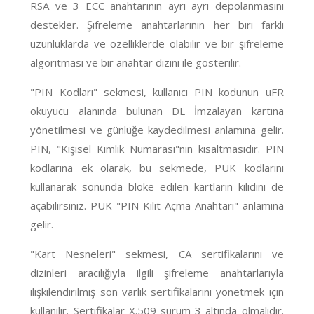
RSA ve 3 ECC anahtarının ayrı ayrı depolanmasını
destekler. Şifreleme anahtarlarının her biri farklı
uzunluklarda ve özelliklerde olabilir ve bir şifreleme
algoritması ve bir anahtar dizini ile gösterilir.
"PIN Kodları" sekmesi, kullanıcı PIN kodunun uFR
okuyucu alanında bulunan DL İmzalayan kartına
yönetilmesi ve günlüğe kaydedilmesi anlamına gelir.
PIN, "Kişisel Kimlik Numarası"nın kısaltmasıdır. PIN
kodlarına ek olarak, bu sekmede, PUK kodlarını
kullanarak sonunda bloke edilen kartların kilidini de
açabilirsiniz. PUK "PIN Kilit Açma Anahtarı" anlamına
gelir.
"Kart Nesneleri" sekmesi, CA sertifikalarını ve
dizinleri aracılığıyla ilgili şifreleme anahtarlarıyla
ilişkilendirilmiş son varlık sertifikalarını yönetmek için
kullanılır. Sertifikalar X.509 sürüm 3 altında olmalıdır.