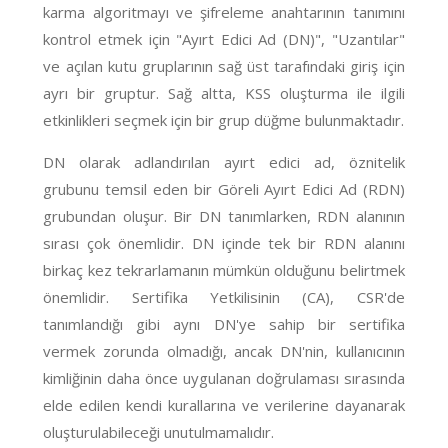
karma algoritmayı ve şifreleme anahtarının tanımını
kontrol etmek için "Ayırt Edici Ad (DN)", "Uzantılar"
ve açılan kutu gruplarının sağ üst tarafındaki giriş için
ayrı bir gruptur. Sağ altta, KSS oluşturma ile ilgili
etkinlikleri seçmek için bir grup düğme bulunmaktadır.
DN olarak adlandırılan ayırt edici ad, öznitelik
grubunu temsil eden bir Göreli Ayırt Edici Ad (RDN)
grubundan oluşur. Bir DN tanımlarken, RDN alanının
sırası çok önemlidir. DN içinde tek bir RDN alanını
birkaç kez tekrarlamanın mümkün olduğunu belirtmek
önemlidir. Sertifika Yetkilisinin (CA), CSR'de
tanımlandığı gibi aynı DN'ye sahip bir sertifika
vermek zorunda olmadığı, ancak DN'nin, kullanıcının
kimliğinin daha önce uygulanan doğrulaması sırasında
elde edilen kendi kurallarına ve verilerine dayanarak
oluşturulabileceği unutulmamalıdır.