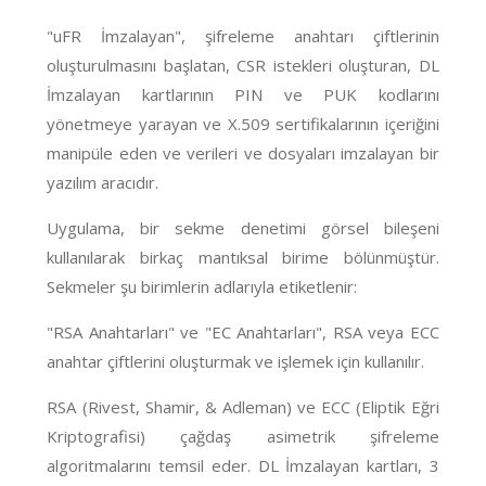
"uFR İmzalayan", şifreleme anahtarı çiftlerinin
oluşturulmasını başlatan, CSR istekleri oluşturan, DL
İmzalayan kartlarının PIN ve PUK kodlarını
yönetmeye yarayan ve X.509 sertifikalarının içeriğini
manipüle eden ve verileri ve dosyaları imzalayan bir
yazılım aracıdır.
Uygulama, bir sekme denetimi görsel bileşeni
kullanılarak birkaç mantıksal birime bölünmüştür.
Sekmeler şu birimlerin adlarıyla etiketlenir:
"RSA Anahtarları" ve "EC Anahtarları", RSA veya ECC
anahtar çiftlerini oluşturmak ve işlemek için kullanılır.
RSA (Rivest, Shamir, & Adleman) ve ECC (Eliptik Eğri
Kriptografisi) çağdaş asimetrik şifreleme
algoritmalarını temsil eder. DL İmzalayan kartları, 3