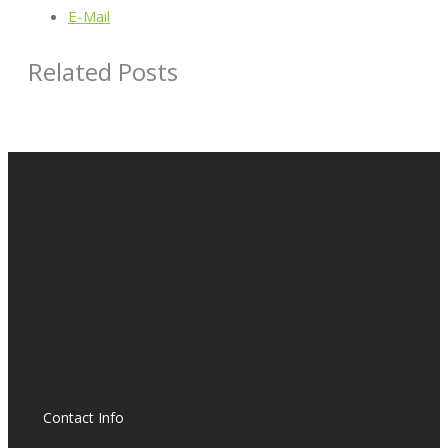
E-Mail
Related Posts
Contact Info