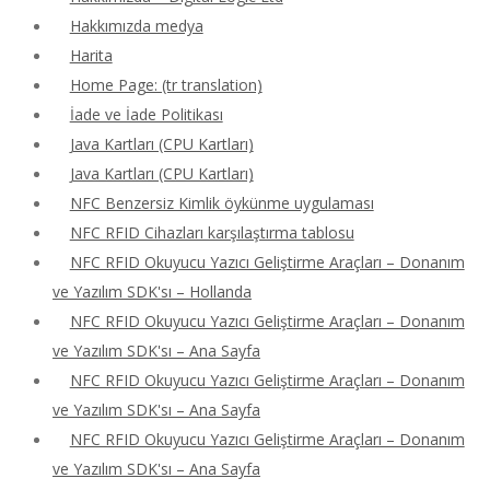
Hakkımızda medya
Harita
Home Page: (tr translation)
İade ve İade Politikası
Java Kartları (CPU Kartları)
Java Kartları (CPU Kartları)
NFC Benzersiz Kimlik öykünme uygulaması
NFC RFID Cihazları karşılaştırma tablosu
NFC RFID Okuyucu Yazıcı Geliştirme Araçları – Donanım
ve Yazılım SDK'sı – Hollanda
NFC RFID Okuyucu Yazıcı Geliştirme Araçları – Donanım
ve Yazılım SDK'sı – Ana Sayfa
NFC RFID Okuyucu Yazıcı Geliştirme Araçları – Donanım
ve Yazılım SDK'sı – Ana Sayfa
NFC RFID Okuyucu Yazıcı Geliştirme Araçları – Donanım
ve Yazılım SDK'sı – Ana Sayfa