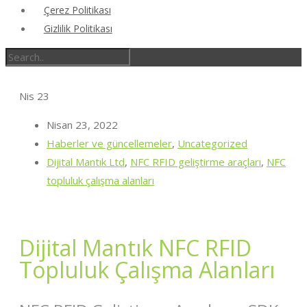
Çerez Politikası
Gizlilik Politikası
Nis
23
Nisan 23, 2022
Haberler ve güncellemeler
,
Uncategorized
Dijital Mantık Ltd
,
NFC RFID geliştirme araçları
,
NFC
topluluk çalışma alanları
Dijital Mantık NFC RFID
Topluluk Çalışma Alanları