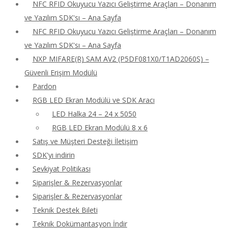
NFC RFID Okuyucu Yazıcı Geliştirme Araçları – Donanım
ve Yazılım SDK'sı – Ana Sayfa
NFC RFID Okuyucu Yazıcı Geliştirme Araçları – Donanım
ve Yazılım SDK'sı – Ana Sayfa
NXP MIFARE(R) SAM AV2 (P5DF081X0/T1AD2060S) –
Güvenli Erişim Modülü
Pardon
RGB LED Ekran Modülü ve SDK Aracı
LED Halka 24 – 24 x 5050
RGB LED Ekran Modülü 8 x 6
Satış ve Müşteri Desteği İletişim
SDK'yı indirin
Sevkiyat Politikası
Siparişler & Rezervasyonlar
Siparişler & Rezervasyonlar
Teknik Destek Bileti
Teknik Dokümantasyon İndir