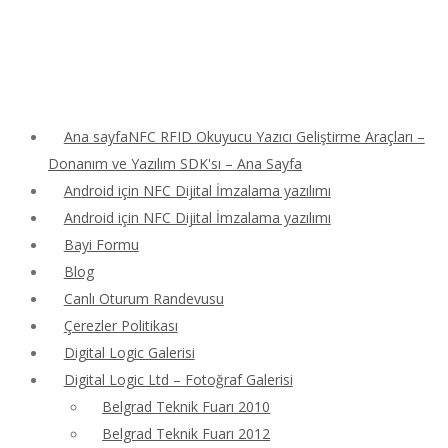
Ana sayfaNFC RFID Okuyucu Yazıcı Geliştirme Araçları –
Donanım ve Yazılım SDK'sı – Ana Sayfa
Android için NFC Dijital İmzalama yazılımı
Android için NFC Dijital İmzalama yazılımı
Bayi Formu
Blog
Canlı Oturum Randevusu
Çerezler Politikası
Digital Logic Galerisi
Digital Logic Ltd – Fotoğraf Galerisi
Belgrad Teknik Fuarı 2010
Belgrad Teknik Fuarı 2012