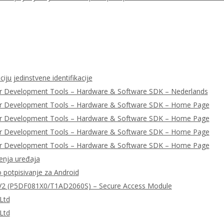
iju jedinstvene identifikacije
r Development Tools – Hardware & Software SDK – Nederlands
er Development Tools – Hardware & Software SDK – Home Page
er Development Tools – Hardware & Software SDK – Home Page
er Development Tools – Hardware & Software SDK – Home Page
er Development Tools – Hardware & Software SDK – Home Page
enja uređaja
o potpisivanje za Android
2 (P5DF081X0/T1AD2060S) – Secure Access Module
Ltd
Ltd