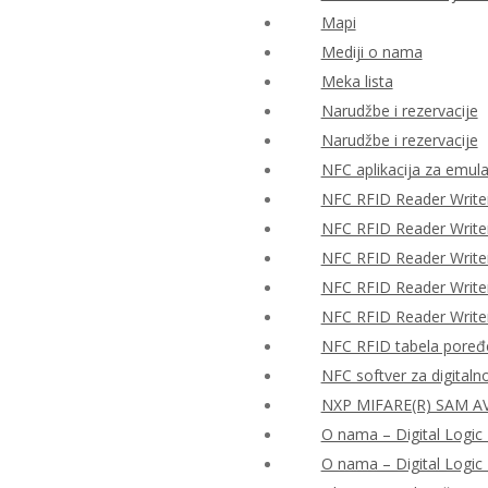
Mapi
Mediji o nama
Meka lista
Narudžbe i rezervacije
Narudžbe i rezervacije
NFC aplikacija za emulac
NFC RFID Reader Write
NFC RFID Reader Writ
NFC RFID Reader Writ
NFC RFID Reader Writ
NFC RFID Reader Writ
NFC RFID tabela poređ
NFC softver za digitaln
NXP MIFARE(R) SAM AV
O nama – Digital Logic 
O nama – Digital Logic 