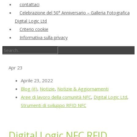
contattaci
Celebrazione del 50° Anniversario – Galleria Fotografica
Digital Logic Ltd
Criterio cookie
Informativa sulla privacy
Apr
23
Aprile 23, 2022
Blog (it)
,
Notizie
,
Notizie & Aggiornamenti
Aree di lavoro della comunità NFC
,
Digital Logic Ltd
,
Strumenti di sviluppo RFID NFC
Digital Logic NFC RFID