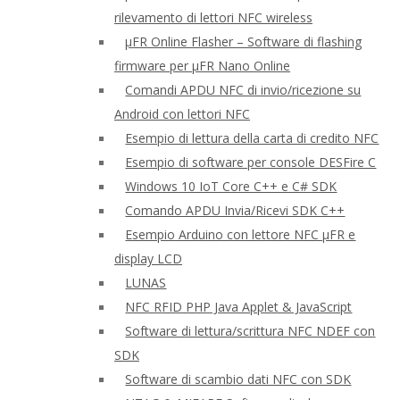
rilevamento di lettori NFC wireless
μFR Online Flasher – Software di flashing
firmware per μFR Nano Online
Comandi APDU NFC di invio/ricezione su
Android con lettori NFC
Esempio di lettura della carta di credito NFC
Esempio di software per console DESFire C
Windows 10 IoT Core C++ e C# SDK
Comando APDU Invia/Ricevi SDK C++
Esempio Arduino con lettore NFC μFR e
display LCD
LUNAS
NFC RFID PHP Java Applet & JavaScript
Software di lettura/scrittura NFC NDEF con
SDK
Software di scambio dati NFC con SDK