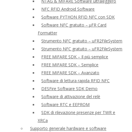
NTAG & MIFARE Software ultraleggero
NFC RFID Android Software
Software PYTHON RFID NFC con SDK
Software NFC gratuito – μFR Card
Formatter
Strumento NFC gratuito – uFR2FileSystem
Strumento NFC gratuito – uFR2FileSystem
FREE MIFARE SDK – Il più semplice
FREE MIFARE SDK – Semplice
FREE MIFARE SDK – Avanzato
Software di lettura rapida RFID NFC
DESFire Software SDK Demo
Software di attivazione del relè
Software RTC e EEPROM
SDK di rilevazione presenze per TWR e
XRCa
Supporto generale hardware e software