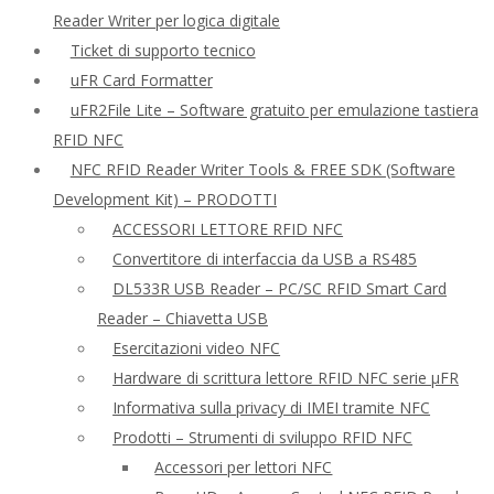
Reader Writer per logica digitale
Ticket di supporto tecnico
uFR Card Formatter
uFR2File Lite – Software gratuito per emulazione tastiera
RFID NFC
NFC RFID Reader Writer Tools & FREE SDK (Software
Development Kit) – PRODOTTI
ACCESSORI LETTORE RFID NFC
Convertitore di interfaccia da USB a RS485
DL533R USB Reader – PC/SC RFID Smart Card
Reader – Chiavetta USB
Esercitazioni video NFC
Hardware di scrittura lettore RFID NFC serie μFR
Informativa sulla privacy di IMEI tramite NFC
Prodotti – Strumenti di sviluppo RFID NFC
Accessori per lettori NFC