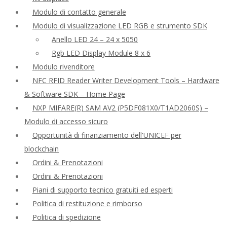
Modulo di contatto generale
Modulo di visualizzazione LED RGB e strumento SDK
Anello LED 24 – 24 x 5050
Rgb LED Display Module 8 x 6
Modulo rivenditore
NFC RFID Reader Writer Development Tools – Hardware
& Software SDK – Home Page
NXP MIFARE(R) SAM AV2 (P5DF081X0/T1AD2060S) –
Modulo di accesso sicuro
Opportunità di finanziamento dell'UNICEF per
blockchain
Ordini & Prenotazioni
Ordini & Prenotazioni
Piani di supporto tecnico gratuiti ed esperti
Politica di restituzione e rimborso
Politica di spedizione