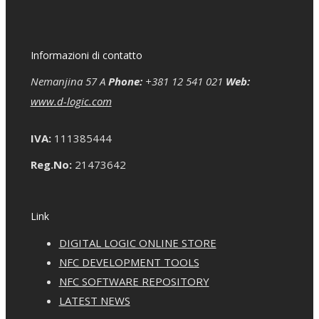
Informazioni di contatto
Nemanjina 57 A
Phone:
+381 12 541 021
Web:
www.d-logic.com
IVA:
111385444
Reg.No:
21473642
Link
DIGITAL LOGIC ONLINE STORE
NFC DEVELOPMENT TOOLS
NFC SOFTWARE REPOSITORY
LATEST NEWS