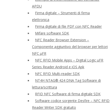
APDU
Firma digitale – Strumenti di firma
elettronica
Firma digitale di file PDF con NFC Reader
Mifare software SDK
NFC Reader Browser Extension –
Componente aggiuntivo del browser per lettori
NFC μFR
NFC RFID Mobile Apps – Digital Logic uFR
Series Reader Android e iOS Apk
NFC RFID Multi-reader SDK
NT4H NTAG® 424 DNA Tag Software di
lettura/scrittura
RFID NFC Software di firma digitale SDK
Software codice sorgente Desfire – NFC RFID
Reader Writer SDK gratuito