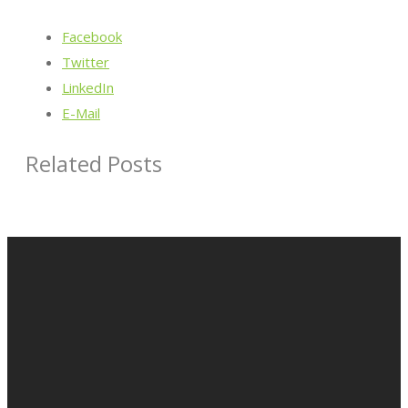
Facebook
Twitter
LinkedIn
E-Mail
Related Posts