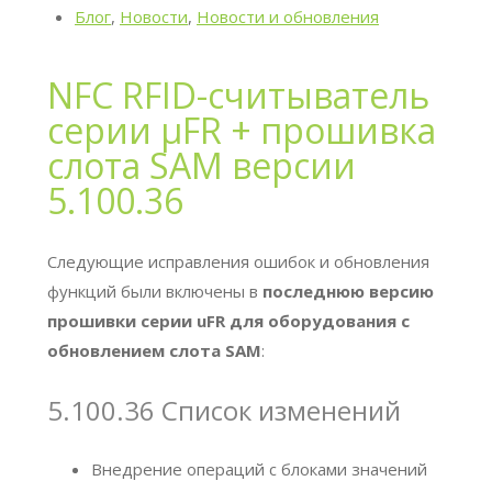
Блог
,
Новости
,
Новости и обновления
NFC RFID-считыватель
серии μFR + прошивка
слота SAM версии
5.100.36
Следующие исправления ошибок и обновления
функций были включены в
последнюю версию
прошивки серии uFR для оборудования с
обновлением слота SAM
:
5.100.36 Список изменений
Внедрение операций с блоками значений