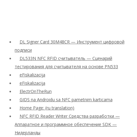
DL Signer Card 30M48CR — Инструмент цифровой
подписи
DL533N NFC RFID считыватель — Сценарий
тестирования для считывателя на основе PN533
eFiskalizacija
eFiskalizacija
ElectrOnTheRun
GIDS na Androidu sa NFC pametnim karticama
Home Page: (ru translation)
NFC RFID Reader Writer Средства разработки —
Аппаратное и программное обеспечение SDK —
Нидерланды