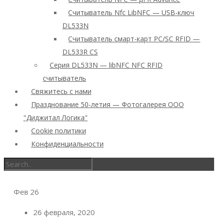
Считыватель Nfc LibNFC — USB-ключ
DL533N
Считыватель смарт-карт PC/SC RFID —
DL533R CS
Серия DL533N — libNFC NFC RFID
считыватель
Свяжитесь с нами
Празднование 50-летия — Фотогалерея ООО
"Диджитал Логика"
Cookie политики
Конфиденциальности
Фев
26
26 февраля, 2020