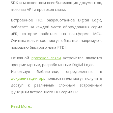
SDK и множеством всеобъемлющих документов,
включая API и протокол связи.
Встроенное ПО, разработанное Digital Logic,
работает на каждой части оборудования серии
μFR, которое работает на платформе MCU.
Считыватель и хост могут общаться напрямую с
помощью быстрого чипа FTDI.
Основной
протокол связи
устройства является
проприетарным, разработанным Digital Logic.
Используя библиотеки, определенные в
документации api
, пользователи могут получить
доступ к различным сложным встроенным
функциям встроенного ПО серии FR.
Read More...