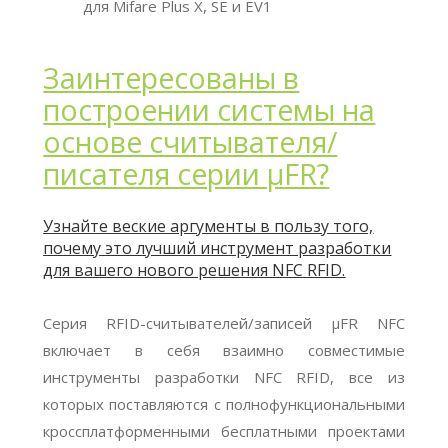
для Mifare Plus X, SE и EV1
Заинтересованы в
построении системы на
основе считывателя/
писателя серии μFR?
Узнайте веские аргументы в пользу того,
почему это лучший инструмент разработки
для вашего нового решения NFC RFID.
Серия RFID-считывателей/записей μFR NFC
включает в себя взаимно совместимые
инструменты разработки NFC RFID, все из
которых поставляются с полнофункциональными
кроссплатформенными бесплатными проектами