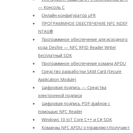
— Консоль C
Онлайн-конфигуратор μFR
ПРОГРАММНОЕ ОБЕСПЕЧЕНИЕ NFC NDEF
NTAG®
Программное обеспечение для исходного
кода Desfire — NFC RFID Reader Writer
Бесплатный SDK
Программное обеспечение команд APDU
Средство разработки SAM Card (Secure
Application Module)
Цифровая подпись — Средства
электронной подписи
Цифровая подпись PDF-файлов с
помощью NFC Reader
Windows 10 IoT Core C++ и C# SDK
Команды NFC APDU отправляют/получают