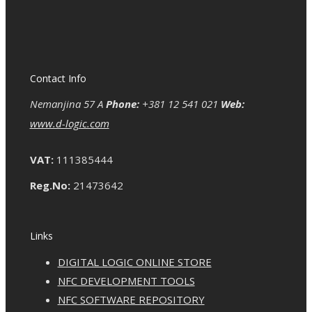
Contact Info
Nemanjina 57 A
Phone:
+381 12 541 021
Web:
www.d-logic.com
VAT:
111385444
Reg.No:
21473642
Links
DIGITAL LOGIC ONLINE STORE
NFC DEVELOPMENT TOOLS
NFC SOFTWARE REPOSITORY