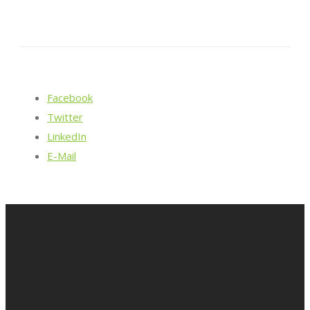
Facebook
Twitter
LinkedIn
E-Mail