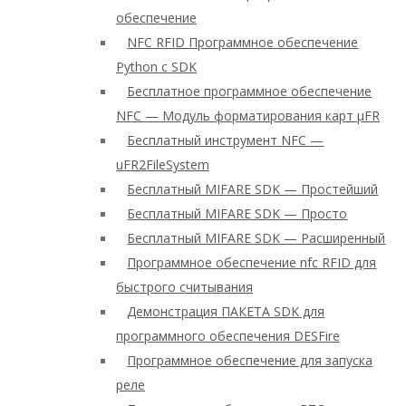
обеспечение
NFC RFID Программное обеспечение
Python с SDK
Бесплатное программное обеспечение
NFC — Модуль форматирования карт μFR
Бесплатный инструмент NFC —
uFR2FileSystem
Бесплатный MIFARE SDK — Простейший
Бесплатный MIFARE SDK — Просто
Бесплатный MIFARE SDK — Расширенный
Программное обеспечение nfc RFID для
быстрого считывания
Демонстрация ПАКЕТА SDK для
программного обеспечения DESFire
Программное обеспечение для запуска
реле