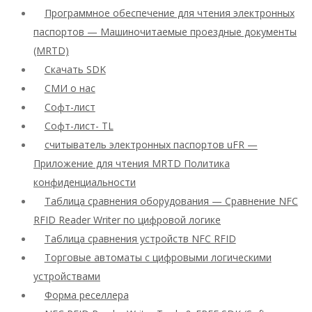
Программное обеспечение для чтения электронных
паспортов — Машиночитаемые проездные документы
(MRTD)
Скачать SDK
СМИ о нас
Софт-лист
Софт-лист- TL
считыватель электронных паспортов uFR —
Приложение для чтения MRTD Политика
конфиденциальности
Таблица сравнения оборудования — Сравнение NFC
RFID Reader Writer по цифровой логике
Таблица сравнения устройств NFC RFID
Торговые автоматы с цифровыми логическими
устройствами
Форма реселлера