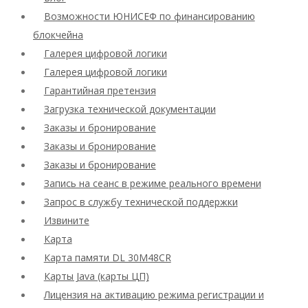
Возможности ЮНИСЕФ по финансированию
блокчейна
Галерея цифровой логики
Галерея цифровой логики
Гарантийная претензия
Загрузка технической документации
Заказы и бронирование
Заказы и бронирование
Заказы и бронирование
Запись на сеанс в режиме реального времени
Запрос в службу технической поддержки
Извините
Карта
Карта памяти DL 30M48CR
Карты Java (карты ЦП)
Лицензия на активацию режима регистрации и