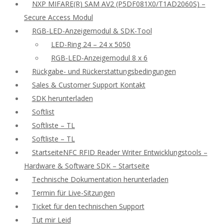
NXP MIFARE(R) SAM AV2 (P5DF081X0/T1AD2060S) –
Secure Access Modul
RGB-LED-Anzeigemodul & SDK-Tool
LED-Ring 24 – 24 x 5050
RGB-LED-Anzeigemodul 8 x 6
Rückgabe- und Rückerstattungsbedingungen
Sales & Customer Support Kontakt
SDK herunterladen
Softlist
Softliste – TL
Softliste – TL
StartseiteNFC RFID Reader Writer Entwicklungstools –
Hardware & Software SDK – Startseite
Technische Dokumentation herunterladen
Termin für Live-Sitzungen
Ticket für den technischen Support
Tut mir Leid