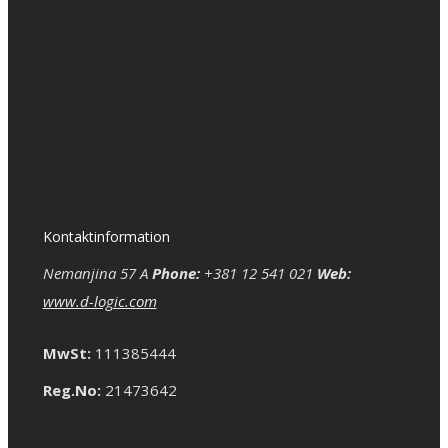
Kontaktinformation
Nemanjina 57 A
Phone:
+381 12 541 021
Web:
www.d-logic.com
MwSt:
111385444
Reg.No:
21473642