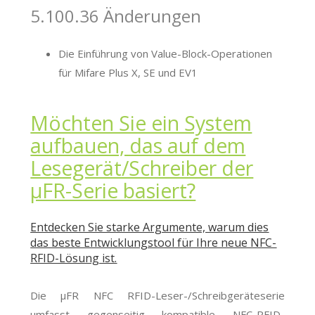
5.100.36 Änderungen
Die Einführung von Value-Block-Operationen
für Mifare Plus X, SE und EV1
Möchten Sie ein System
aufbauen, das auf dem
Lesegerät/Schreiber der
μFR-Serie basiert?
Entdecken Sie starke Argumente, warum dies
das beste Entwicklungstool für Ihre neue NFC-
RFID-Lösung ist.
Die μFR NFC RFID-Leser-/Schreibgeräteserie
umfasst gegenseitig kompatible NFC-RFID-