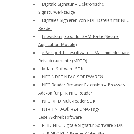
Digitale Signatur – Elektronische
Signaturwerkzeuge
Digitales Signieren von PDF-Dateien mit NFC
Reader
Entwicklungstool für SAM-Karte (Secure
Application Module)
ePassport Lesesoftware – Maschinenlesbare
Reisedokumente (MRTD)
Mifare-Software-SDK
NFC NDEF NTAG-SOFTWARE®
NFC Reader Browser Extension – Browser-
Add-on für μFR NFC Reader
NFC RFID Multi-reader SDK
NT4H NTAG® 424 DNA-Tag-
Lese-/Schreibsoftware
RFID NFC Digitale Signatur-Software SDK
uFR NFC RFD Reader Writer Shell