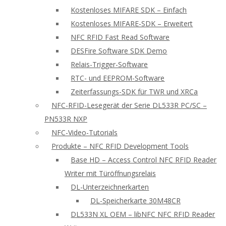
Kostenloses MIFARE SDK – Einfach
Kostenloses MIFARE-SDK – Erweitert
NFC RFID Fast Read Software
DESFire Software SDK Demo
Relais-Trigger-Software
RTC- und EEPROM-Software
Zeiterfassungs-SDK für TWR und XRCa
NFC-RFID-Lesegerät der Serie DL533R PC/SC –
PN533R NXP
NFC-Video-Tutorials
Produkte – NFC RFID Development Tools
Base HD – Access Control NFC RFID Reader
Writer mit Türöffnungsrelais
DL-Unterzeichnerkarten
DL-Speicherkarte 30M48CR
DL533N XL OEM – libNFC NFC RFID Reader