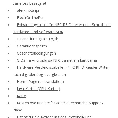
basiertes Lesegerät
eFiskalizacija
ElectrOnTheRun
Entwicklungstools für NFC-RFID-Leser und -Schreiber –
Hardware- und Software-SDK
Galerie für digitale Logik
Garantieanspruch
Geschäftsbedingungen
GIDS na Androidu sa NFC pametnim karticama
Hardware-Vergleichstabelle – NFC RFID Reader Writer
nach digitaler Logik vergleichen
Home Page (de translation)
Java-Karten (CPU-Karten)
Karte
Kostenlose und professionelle technische Support-
Pläne
Lizenz für die Aktivierung des Protokoll- und