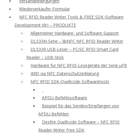
Versandbedingungen
Wiederverkäufer-Formular
NFC RFID Reader Writer Tools & FREE SDK (Software
Development Kit) – PRODUKTE
Allgemeiner Hardware- und Software-Support
DL533N-Serie – libNFC NFC RFID Reader Writer
DL533R USB-Leser – PC/SC RFID Smart Card
Reader – USB-Stick
Hardware für NFC-RFID-Lesegeräte der Serie μFR
IMEI via NFC Datenschutzerklärung
NFC RFID SDK-Quellcode-Softwaretools
APDU-Befehlssoftware
Beispiel für das Senden/Empfangen von
APDU-Befehlen
Desfire Quellcode-Software – NFC RFID
Reader Writer Free SDK