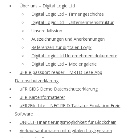
Über uns – Digital Logic Ltd
Digital Logic Ltd – Firmengeschichte
Digital Logic Ltd – Unternehmensstruktur
Unsere Mission
Auszeichnungen und Anerkennungen
Referenzen zur digitalen Logik
Digital Logic Ltd Unternehmensdokumente
Digital Logic Ltd – Mediengalerie
uFR e-passport reader – MRTD Lese-App
Datenschutzerklärung
uFR GIDS Demo Datenschutzerklärung
uFR-Kartenformatierer
uFR2File Lite – NFC RFID Tastatur Emulation Freie
Software
UNICEF-Finanzierungsmöglichkeit für Blockchain
Verkaufsautomaten mit digitalen Logikgeräten