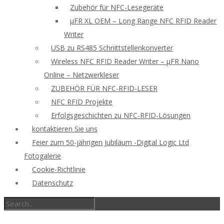
Zubehör für NFC-Lesegeräte
μFR XL OEM – Long Range NFC RFID Reader
Writer
USB zu RS485 Schnittstellenkonverter
Wireless NFC RFID Reader Writer – μFR Nano
Online – Netzwerkleser
ZUBEHÖR FÜR NFC-RFID-LESER
NFC RFID Projekte
Erfolgsgeschichten zu NFC-RFID-Lösungen
kontaktieren Sie uns
Feier zum 50-jährigen Jubiläum -Digital Logic Ltd
Fotogalerie
Cookie-Richtlinie
Datenschutz