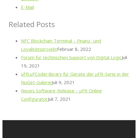
E-Mail
Related Posts
NFC Blockchain Terminal – Finanz- und
Loyalitätsprojekt
Februar 8, 2022
Forum für technischen Support von Digital Logic
Juli
19, 2021
uFR.uFCoder.library für Geräte der μFR-Serie in der
NuGet-Galerie
Juli 9, 2021
Neues Software-Release – μFR Online
Configurator
Juli 7, 2021