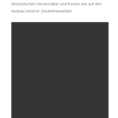
fantastischen Veranstalter und freuen uns auf den
Ausbau unserer Zusammenarbeit.