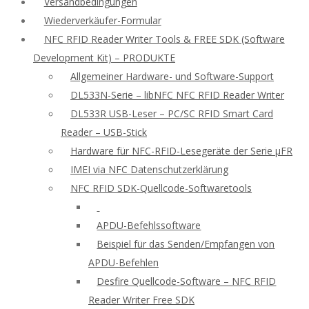
Versandbedingungen
Wiederverkäufer-Formular
NFC RFID Reader Writer Tools & FREE SDK (Software
Development Kit) – PRODUKTE
Allgemeiner Hardware- und Software-Support
DL533N-Serie – libNFC NFC RFID Reader Writer
DL533R USB-Leser – PC/SC RFID Smart Card
Reader – USB-Stick
Hardware für NFC-RFID-Lesegeräte der Serie μFR
IMEI via NFC Datenschutzerklärung
NFC RFID SDK-Quellcode-Softwaretools
APDU-Befehlssoftware
Beispiel für das Senden/Empfangen von
APDU-Befehlen
Desfire Quellcode-Software – NFC RFID
Reader Writer Free SDK