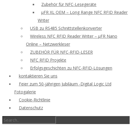
Zubehör für NFC-Lesegeräte
μFR XL OEM – Long Range NFC RFID Reader
Writer
USB zu RS485 Schnittstellenkonverter
Wireless NFC RFID Reader Writer – μFR Nano
Online – Netzwerkleser
ZUBEHÖR FÜR NFC-RFID-LESER
NFC RFID Projekte
Erfolgsgeschichten zu NFC-RFID-Lösungen
kontaktieren Sie uns
Feier zum 50-jährigen Jubiläum -Digital Logic Ltd
Fotogalerie
Cookie-Richtlinie
Datenschutz