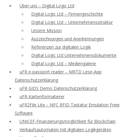
Über uns – Digital Logic Ltd
Digital Logic Ltd – Firmengeschichte
Digital Logic Ltd – Unternehmensstruktur
Unsere Mission
Auszeichnungen und Anerkennungen
Referenzen zur digitalen Logik
Digital Logic Ltd Unternehmensdokumente
Digital Logic Ltd – Mediengalerie
uFR e-passport reader – MRTD Lese-App
Datenschutzerklärung
uFR GIDS Demo Datenschutzerklärung
uFR-Kartenformatierer
uFR2File Lite – NFC RFID Tastatur Emulation Freie
Software
UNICEF-Finanzierungsmöglichkeit für Blockchain
Verkaufsautomaten mit digitalen Logikgeräten