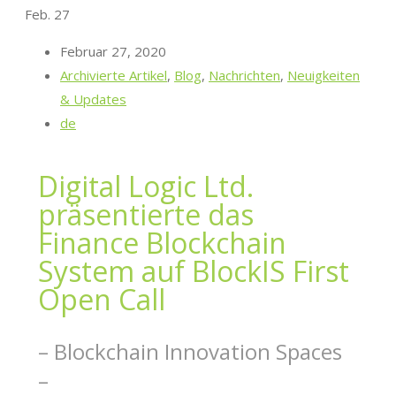
Feb.
27
Februar 27, 2020
Archivierte Artikel
,
Blog
,
Nachrichten
,
Neuigkeiten
& Updates
de
Digital Logic Ltd.
präsentierte das
Finance Blockchain
System auf BlockIS First
Open Call
– Blockchain Innovation Spaces
–