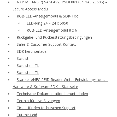
NXP MIFARE(R) SAM AV2 (P5DF081X0/T1AD2060S) –
Secure Access Modul
RGB-LED-Anzeigemodul & SDK-Tool
LED-Ring 24 – 24 x 5050
RGB-LED-Anzeigemodul 8 x 6
Rückgabe- und Rückerstattungsbedingungen
Sales & Customer Support Kontakt
SDK herunterladen
Softlist
Softliste – TL
Softliste – TL
StartseiteNFC RFID Reader Writer Entwicklungstools –
Hardware & Software SDK – Startseite
Technische Dokumentation herunterladen
Termin für Live-Sitzungen
Ticket für den technischen Support
Tut mir Leid