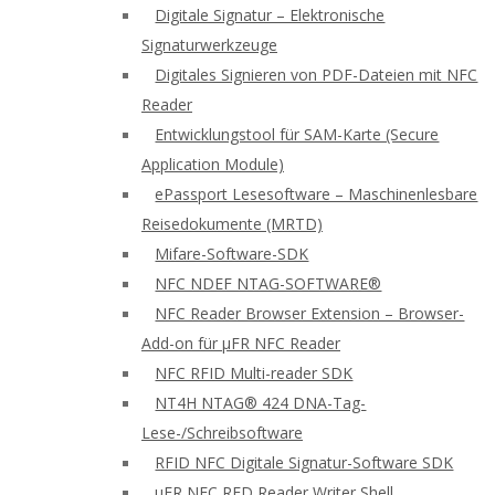
Digitale Signatur – Elektronische
Signaturwerkzeuge
Digitales Signieren von PDF-Dateien mit NFC
Reader
Entwicklungstool für SAM-Karte (Secure
Application Module)
ePassport Lesesoftware – Maschinenlesbare
Reisedokumente (MRTD)
Mifare-Software-SDK
NFC NDEF NTAG-SOFTWARE®
NFC Reader Browser Extension – Browser-
Add-on für μFR NFC Reader
NFC RFID Multi-reader SDK
NT4H NTAG® 424 DNA-Tag-
Lese-/Schreibsoftware
RFID NFC Digitale Signatur-Software SDK
uFR NFC RFD Reader Writer Shell