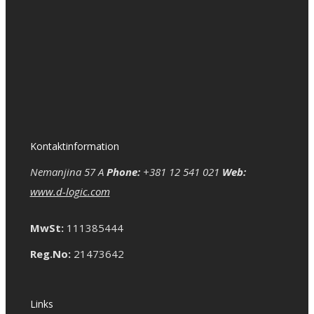
Kontaktinformation
Nemanjina 57 A
Phone:
+381 12 541 021
Web:
www.d-logic.com
MwSt:
111385444
Reg.No:
21473642
Links