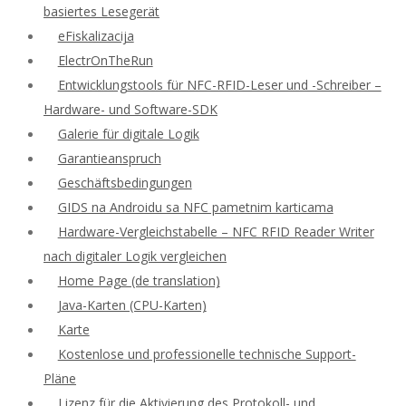
basiertes Lesegerät
eFiskalizacija
ElectrOnTheRun
Entwicklungstools für NFC-RFID-Leser und -Schreiber –
Hardware- und Software-SDK
Galerie für digitale Logik
Garantieanspruch
Geschäftsbedingungen
GIDS na Androidu sa NFC pametnim karticama
Hardware-Vergleichstabelle – NFC RFID Reader Writer
nach digitaler Logik vergleichen
Home Page (de translation)
Java-Karten (CPU-Karten)
Karte
Kostenlose und professionelle technische Support-
Pläne
Lizenz für die Aktivierung des Protokoll- und