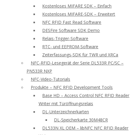
Kostenloses MIFARE SDK – Einfach
Kostenloses MIFARE-SDK – Erweitert
NFC RFID Fast Read Software
DESFire Software SDK Demo
Relais-Trigger-Software
RTC- und EEPROM-Software
Zeiterfassungs-SDK für TWR und XRCa
NFC-RFID-Lesegerät der Serie DL533R PC/SC –
PN533R NXP
NFC-Video-Tutorials
Produkte – NFC RFID Development Tools
Base HD – Access Control NFC RFID Reader
Writer mit Türöffnungsrelais
DL-Unterzeichnerkarten
DL-Speicherkarte 30M48CR
DL533N XL OEM – libNFC NFC RFID Reader