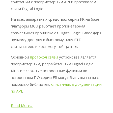
сочетании с проприетарным API и протоколом
связи Digital Logic.
На всех аппаратных средствах серии FR на базе
платформ MCU работает проприетарная
совместимая прошивка от Digital Logic. Благодаря
прямому доступу к быстрому чипу FTDI
считыватель и хост могут общаться.
Основной
протокол связи
устройства является
проприетарным, разработанным Digital Logic.
Многие сложные встроенные функции во
встроенном ПО серии FR могут быть вызваны с
помощью библиотек,
описанных в документации
по API
.
Read More...