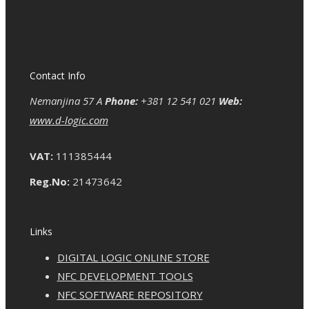
Contact Info
Nemanjina 57 A
Phone:
+381 12 541 021
Web:
www.d-logic.com
VAT:
111385444
Reg.No:
21473642
Links
DIGITAL LOGIC ONLINE STORE
NFC DEVELOPMENT TOOLS
NFC SOFTWARE REPOSITORY