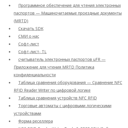
Программное обеспечение для чтения электронных
паспортов — Машиночитаемые проездные документы
(MRTD)
Скачать SDK
СМИ о нас
Софт-лист
Софт-лист- TL
считыватель электронных паспортов uFR —
Приложение для чтения MRTD Политика
конфиденциальности
Таблица сравнения оборудования — Сравнение NFC
RFID Reader Writer по цифровой логике
Таблица сравнения устройств NFC RFID
Торговые автоматы с цифровыми логическими
устройствами
Форма реселлера