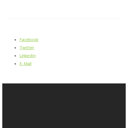
Facebook
Twitter
LinkedIn
E-Mail