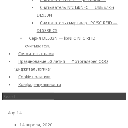
Считыватель Nfc LibNFC — USB-ключ
DL533N
Считыватель смарт-карт PC/SC RFID —
DL533R CS
Серия DL533N — libNFC NFC RFID
считыватель
Свяжитесь с нами
Празднование 50-летия — Фотогалерея ООО
"Диджитал Логика"
Cookie политики
Конфиденциальности
Апр
14
14 апреля, 2020