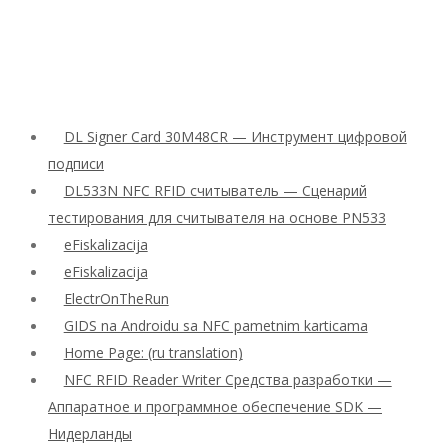
DL Signer Card 30M48CR — Инструмент цифровой
подписи
DL533N NFC RFID считыватель — Сценарий
тестирования для считывателя на основе PN533
eFiskalizacija
eFiskalizacija
ElectrOnTheRun
GIDS na Androidu sa NFC pametnim karticama
Home Page: (ru translation)
NFC RFID Reader Writer Средства разработки —
Аппаратное и программное обеспечение SDK —
Нидерланды