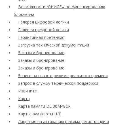
Возможности ЮНИСЕФ по финансированию
блокчейна
Галерея цифровой логики
Галерея цифровой логики
Гарантийная претензия
Загрузка технической документации
Заказы и бронирование
Заказы и бронирование
Заказы и бронирование
Запись на сеанс в режиме реального времени
Запрос в службу технической поддержки
Извините
Карта
Карта памяти DL 30M48CR
Карты Java (карты ЦП)
Лицензия на активацию режима регистрации и