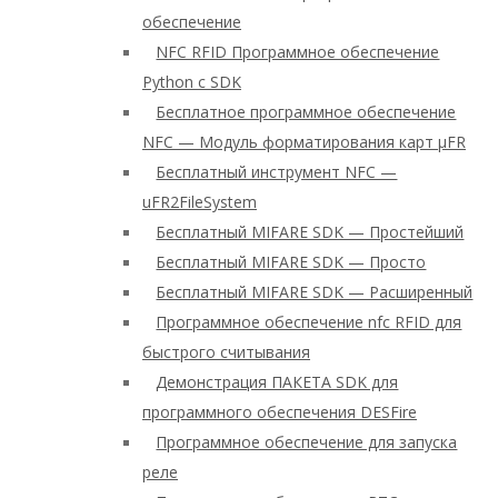
обеспечение
NFC RFID Программное обеспечение
Python с SDK
Бесплатное программное обеспечение
NFC — Модуль форматирования карт μFR
Бесплатный инструмент NFC —
uFR2FileSystem
Бесплатный MIFARE SDK — Простейший
Бесплатный MIFARE SDK — Просто
Бесплатный MIFARE SDK — Расширенный
Программное обеспечение nfc RFID для
быстрого считывания
Демонстрация ПАКЕТА SDK для
программного обеспечения DESFire
Программное обеспечение для запуска
реле