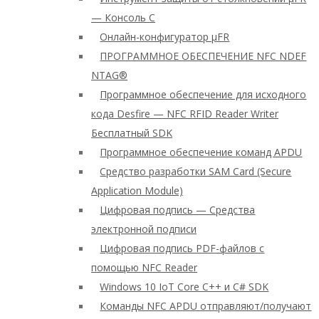
— Консоль C
Онлайн-конфигуратор μFR
ПРОГРАММНОЕ ОБЕСПЕЧЕНИЕ NFC NDEF
NTAG®
Программное обеспечение для исходного
кода Desfire — NFC RFID Reader Writer
Бесплатный SDK
Программное обеспечение команд APDU
Средство разработки SAM Card (Secure
Application Module)
Цифровая подпись — Средства
электронной подписи
Цифровая подпись PDF-файлов с
помощью NFC Reader
Windows 10 IoT Core C++ и C# SDK
Команды NFC APDU отправляют/получают