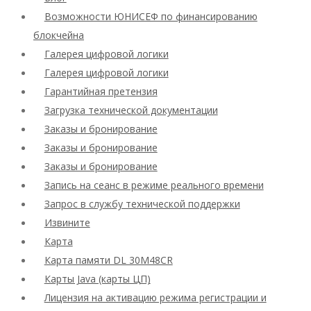
Возможности ЮНИСЕФ по финансированию
блокчейна
Галерея цифровой логики
Галерея цифровой логики
Гарантийная претензия
Загрузка технической документации
Заказы и бронирование
Заказы и бронирование
Заказы и бронирование
Запись на сеанс в режиме реального времени
Запрос в службу технической поддержки
Извините
Карта
Карта памяти DL 30M48CR
Карты Java (карты ЦП)
Лицензия на активацию режима регистрации и