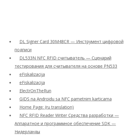
DL Signer Card 30M48CR — Инструмент цифровой
подписи
DL533N NFC RFID считыватель — Сценарий
тестирования для считывателя на основе PN533
eFiskalizacija
eFiskalizacija
ElectrOnTheRun
GIDS na Androidu sa NFC pametnim karticama
Home Page: (ru translation)
NFC RFID Reader Writer Средства разработки —
Аппаратное и программное обеспечение SDK —
Нидерланды