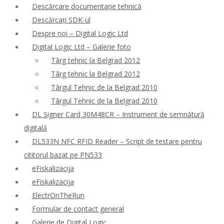
Descărcare documentație tehnică
Descărcați SDK-ul
Despre noi – Digital Logic Ltd
Digital Logic Ltd – Galerie foto
Târg tehnic la Belgrad 2012
Târg tehnic la Belgrad 2012
Târgul Tehnic de la Belgrad 2010
Târgul Tehnic de la Belgrad 2010
DL Signer Card 30M48CR – Instrument de semnătură
digitală
DL533N NFC RFID Reader – Script de testare pentru
cititorul bazat pe PN533
eFiskalizacija
eFiskalizacija
ElectrOnTheRun
Formular de contact general
Galerie de Digital Logic