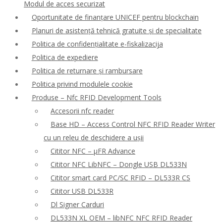
Modul de acces securizat
Oportunitate de finanțare UNICEF pentru blockchain
Planuri de asistență tehnică gratuite și de specialitate
Politica de confidențialitate e-fiskalizacija
Politica de expediere
Politica de returnare și rambursare
Politica privind modulele cookie
Produse – Nfc RFID Development Tools
Accesorii nfc reader
Base HD – Access Control NFC RFID Reader Writer
cu un releu de deschidere a ușii
Cititor NFC – μFR Advance
Cititor NFC LibNFC – Dongle USB DL533N
Cititor smart card PC/SC RFID – DL533R CS
Cititor USB DL533R
Dl Signer Carduri
DL533N XL OEM – libNFC NFC RFID Reader