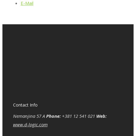
E-Mail
Contact Info
Nemanjina 57 A
Phone:
+381 12 541 021
Web:
www.d-logic.com