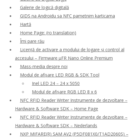
Galerie de logică digitală
GIDS na Androidu sa NFC pametnim karticama
Hartă
Home Page: (ro translation)
Îmi pare rău
Licență de activare a modului de logare și control al
accesului – Firmware μFR Nano Online Premium
Mass-media despre noi
Modul de afișare LED RGB & SDK Tool
Inel LED 24 – 24 x 5050
Modul de afișare RGB LED 8 x 6
NFC RFID Reader Writer Instrumente de dezvoltare –
Hardware & Software SDK – Home Page
NFC RFID Reader Writer Instrumente de dezvoltare –
Hardware & Software SDK – Nederlands
NXP MIFARE(R) SAM AV2 (P5DF081X0/T1AD2060S) –