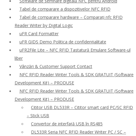
Software de semnare digitală NFC pentru Android
Tabel de comparare a dispozitivelor NFC RFID
Tabel de comparare hardware – Comparați nfc RFID
Reader Writer by Digital Logic
uFR Card Formatter
uFR GIDS Demo Politica de confidențialitate
uFR2File Lite – NFC RFID Tastatură Emulare Software-ul
liber
Vânzări & Customer Support Contact
NFC RFID Reader Writer Tools & SDK GRATUIT (Software
Development Kit) – PRODUSE
NFC RFID Reader Writer Tools & SDK GRATUIT (Software
Development Kit) – PRODUSE
Cititor USB DL533R – Cititor smart card PC/SC RFID
– Stick USB
Convertor de interfață USB în RS485
DL533R Seria NFC RFID Reader Writer PC / SC –