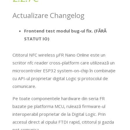
Actualizare Changelog
Frontend test modul bug-ul fix. (FĂRĂ
STATUT IO)
Cititorul NFC wireless μFR Nano Online este un
scriitor nfc reader cross-platform care utilizează un
microcontroler ESP32 system-on-chip în combinație
cu API-ul proprietar digital Logic și protocolul de
comunicare.
Pe toate componentele hardware din seria FR
bazate pe platforma MCU, rulează firmware-ul
interoperabil proprietar de la Digital Logic. Prin
accesul direct al cipului FTDI rapid, cititorul și gazda
pot comunica.