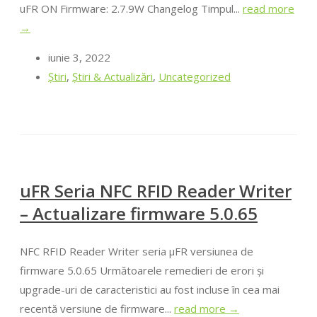
uFR ON Firmware: 2.7.9W Changelog Timpul...
read more
→
iunie 3, 2022
Ştiri
,
Știri & Actualizări
,
Uncategorized
uFR Seria NFC RFID Reader Writer
– Actualizare firmware 5.0.65
NFC RFID Reader Writer seria μFR versiunea de
firmware 5.0.65 Următoarele remedieri de erori și
upgrade-uri de caracteristici au fost incluse în cea mai
recentă versiune de firmware...
read more →