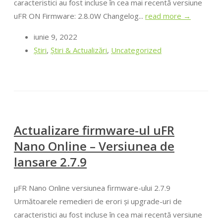
caracteristici au fost incluse în cea mai recentă versiune
uFR ON Firmware: 2.8.0W Changelog...
read more →
iunie 9, 2022
Ştiri
,
Știri & Actualizări
,
Uncategorized
Actualizare firmware-ul uFR
Nano Online – Versiunea de
lansare 2.7.9
μFR Nano Online versiunea firmware-ului 2.7.9
Următoarele remedieri de erori și upgrade-uri de
caracteristici au fost incluse în cea mai recentă versiune