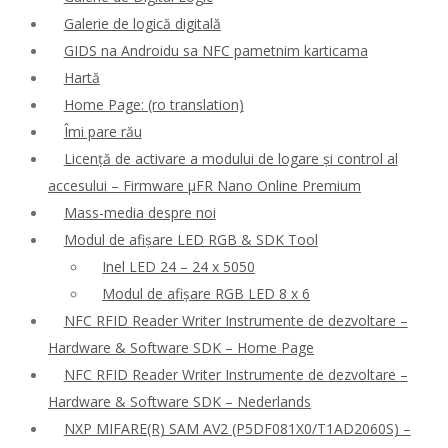
Galerie de logică digitală
GIDS na Androidu sa NFC pametnim karticama
Hartă
Home Page: (ro translation)
Îmi pare rău
Licență de activare a modului de logare și control al
accesului – Firmware μFR Nano Online Premium
Mass-media despre noi
Modul de afișare LED RGB & SDK Tool
Inel LED 24 – 24 x 5050
Modul de afișare RGB LED 8 x 6
NFC RFID Reader Writer Instrumente de dezvoltare –
Hardware & Software SDK – Home Page
NFC RFID Reader Writer Instrumente de dezvoltare –
Hardware & Software SDK – Nederlands
NXP MIFARE(R) SAM AV2 (P5DF081X0/T1AD2060S) –