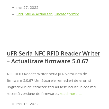
mai 27, 2022
Ştiri
,
Știri & Actualizări
,
Uncategorized
uFR Seria NFC RFID Reader Writer
– Actualizare firmware 5.0.67
NFC RFID Reader Writer seria μFR versiunea de
firmware 5.0.67 Următoarele remedieri de erori și
upgrade-uri de caracteristici au fost incluse în cea mai
recentă versiune de firmware...
read more →
mai 13, 2022