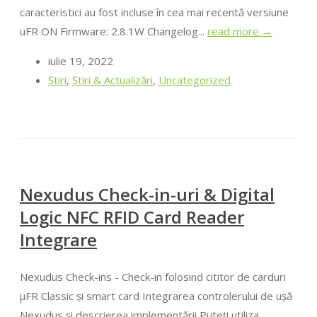
caracteristici au fost incluse în cea mai recentă versiune
uFR ON Firmware: 2.8.1W Changelog...
read more →
iulie 19, 2022
Ştiri
,
Știri & Actualizări
,
Uncategorized
Nexudus Check-in-uri & Digital
Logic NFC RFID Card Reader
Integrare
Nexudus Check-ins - Check-in folosind cititor de carduri
μFR Classic și smart card Integrarea controlerului de ușă
Nexudus și descrierea implementării Puteți utiliza