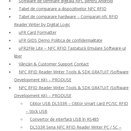
Software de semnare digitală NFC pentru Android
Tabel de comparare a dispozitivelor NFC RFID
Tabel de comparare hardware – Comparați nfc RFID
Reader Writer by Digital Logic
uFR Card Formatter
uFR GIDS Demo Politica de confidențialitate
uFR2File Lite – NFC RFID Tastatură Emulare Software-ul
liber
Vânzări & Customer Support Contact
NFC RFID Reader Writer Tools & SDK GRATUIT (Software
Development Kit) – PRODUSE
NFC RFID Reader Writer Tools & SDK GRATUIT (Software
Development Kit) – PRODUSE
Cititor USB DL533R – Cititor smart card PC/SC RFID
– Stick USB
Convertor de interfață USB în RS485
DL533R Seria NFC RFID Reader Writer PC / SC –