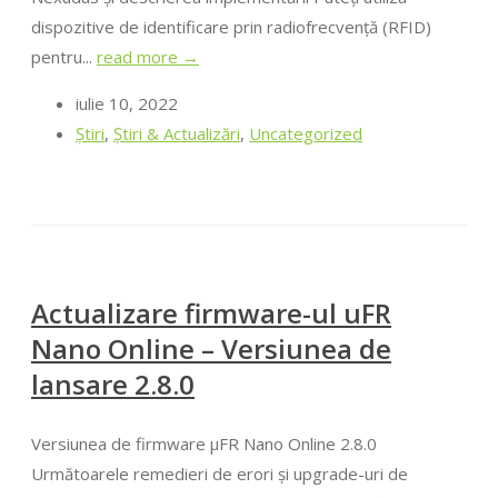
dispozitive de identificare prin radiofrecvență (RFID)
pentru...
read more →
iulie 10, 2022
Ştiri
,
Știri & Actualizări
,
Uncategorized
Actualizare firmware-ul uFR
Nano Online – Versiunea de
lansare 2.8.0
Versiunea de firmware μFR Nano Online 2.8.0
Următoarele remedieri de erori și upgrade-uri de