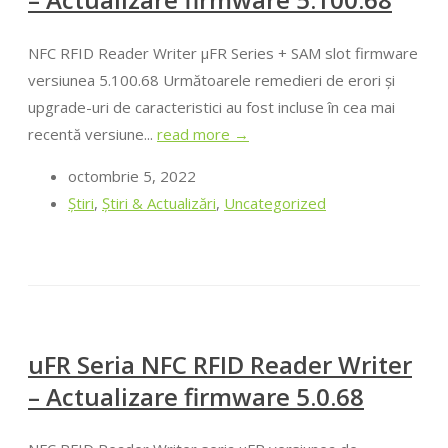
NFC RFID Reader Writer μFR Series + SAM slot firmware
versiunea 5.100.68 Următoarele remedieri de erori și
upgrade-uri de caracteristici au fost incluse în cea mai
recentă versiune...
read more →
octombrie 5, 2022
Ştiri
,
Știri & Actualizări
,
Uncategorized
uFR Seria NFC RFID Reader Writer
– Actualizare firmware 5.0.68