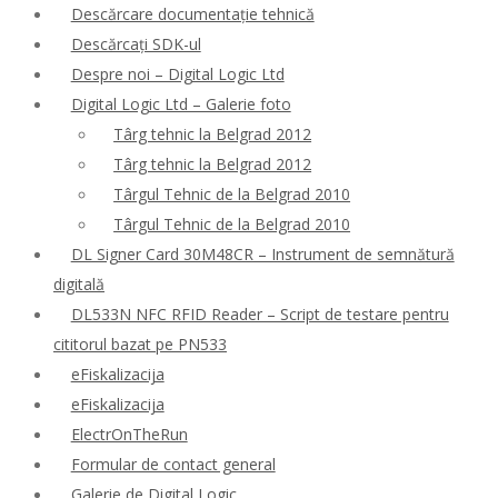
Descărcare documentație tehnică
Descărcați SDK-ul
Despre noi – Digital Logic Ltd
Digital Logic Ltd – Galerie foto
Târg tehnic la Belgrad 2012
Târg tehnic la Belgrad 2012
Târgul Tehnic de la Belgrad 2010
Târgul Tehnic de la Belgrad 2010
DL Signer Card 30M48CR – Instrument de semnătură
digitală
DL533N NFC RFID Reader – Script de testare pentru
cititorul bazat pe PN533
eFiskalizacija
eFiskalizacija
ElectrOnTheRun
Formular de contact general
Galerie de Digital Logic