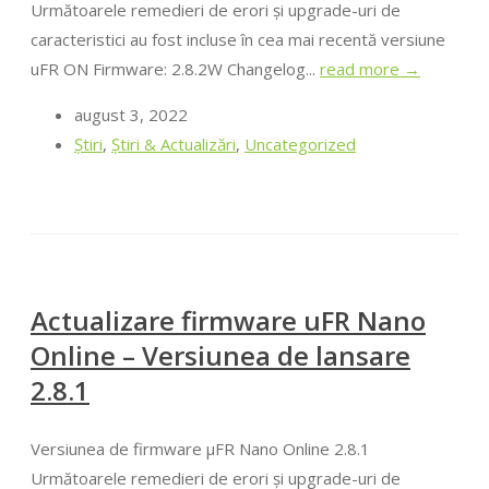
Următoarele remedieri de erori și upgrade-uri de
caracteristici au fost incluse în cea mai recentă versiune
uFR ON Firmware: 2.8.2W Changelog...
read more →
august 3, 2022
Ştiri
,
Știri & Actualizări
,
Uncategorized
Actualizare firmware uFR Nano
Online – Versiunea de lansare
2.8.1
Versiunea de firmware μFR Nano Online 2.8.1
Următoarele remedieri de erori și upgrade-uri de