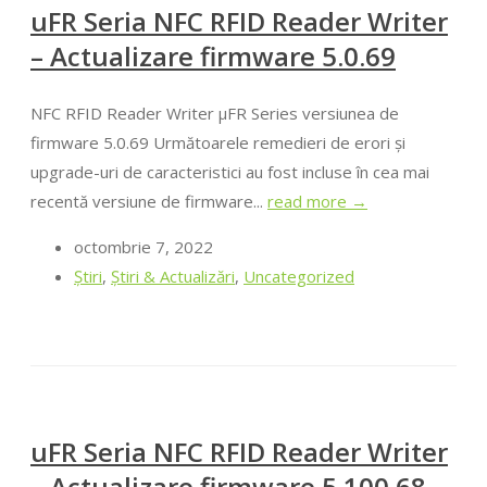
uFR Seria NFC RFID Reader Writer
– Actualizare firmware 5.0.69
NFC RFID Reader Writer μFR Series versiunea de
firmware 5.0.69 Următoarele remedieri de erori și
upgrade-uri de caracteristici au fost incluse în cea mai
recentă versiune de firmware...
read more →
octombrie 7, 2022
Ştiri
,
Știri & Actualizări
,
Uncategorized
uFR Seria NFC RFID Reader Writer
– Actualizare firmware 5.100.68