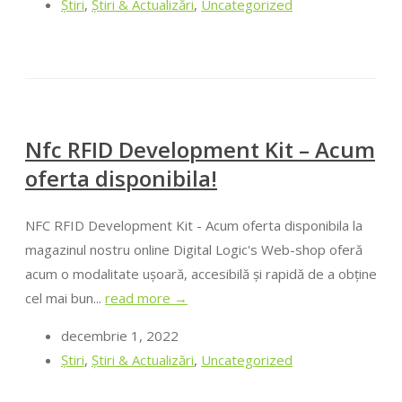
Ştiri
,
Știri & Actualizări
,
Uncategorized
Nfc RFID Development Kit – Acum
oferta disponibila!
NFC RFID Development Kit - Acum oferta disponibila la
magazinul nostru online Digital Logic's Web-shop oferă
acum o modalitate ușoară, accesibilă și rapidă de a obține
cel mai bun...
read more →
decembrie 1, 2022
Ştiri
,
Știri & Actualizări
,
Uncategorized