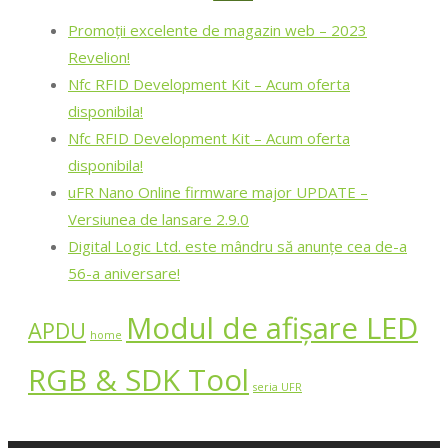
Promoții excelente de magazin web – 2023
Revelion!
Nfc RFID Development Kit – Acum oferta
disponibila!
Nfc RFID Development Kit – Acum oferta
disponibila!
uFR Nano Online firmware major UPDATE –
Versiunea de lansare 2.9.0
Digital Logic Ltd. este mândru să anunțe cea de-a
56-a aniversare!
Modul de afișare LED
APDU
home
RGB & SDK Tool
seria UFR