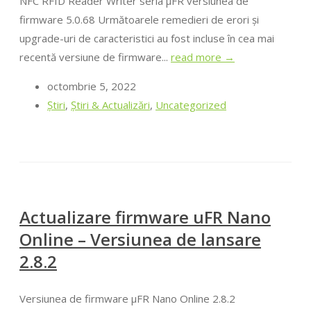
NFC RFID Reader Writer seria μFR versiunea de
firmware 5.0.68 Următoarele remedieri de erori și
upgrade-uri de caracteristici au fost incluse în cea mai
recentă versiune de firmware...
read more →
octombrie 5, 2022
Ştiri
,
Știri & Actualizări
,
Uncategorized
Actualizare firmware uFR Nano
Online – Versiunea de lansare
2.8.2
Versiunea de firmware μFR Nano Online 2.8.2