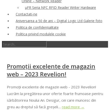
Online – Network Reader
μFR Seria NFC RFID Reader Writer Hardware
Contactati-ne
Aniversarea a 50 de ani – Digital Logic Ltd Galerie foto
Politica de confidenţialitate
Politica privind modulele cookie
Promoții excelente de magazin
web – 2023 Revelion!
Promoții excelente de magazin web - 2023 Revelion!
Lucrăm la pregătirea unor oferte foarte frumoase pentru
sărbătorirea Noului An. Desigur, cei care muncesc din
greu au dreptul să facă greșeli....
read more →