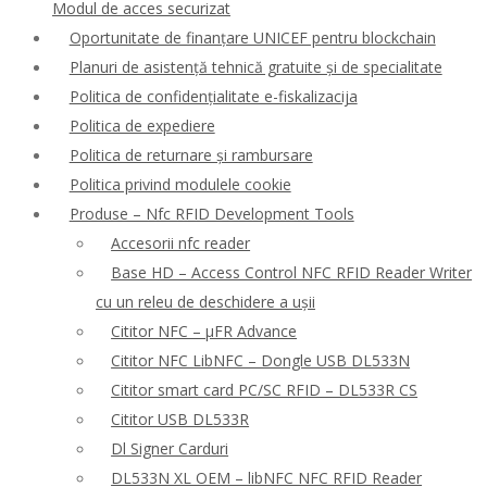
Modul de acces securizat
Oportunitate de finanțare UNICEF pentru blockchain
Planuri de asistență tehnică gratuite și de specialitate
Politica de confidențialitate e-fiskalizacija
Politica de expediere
Politica de returnare și rambursare
Politica privind modulele cookie
Produse – Nfc RFID Development Tools
Accesorii nfc reader
Base HD – Access Control NFC RFID Reader Writer
cu un releu de deschidere a ușii
Cititor NFC – μFR Advance
Cititor NFC LibNFC – Dongle USB DL533N
Cititor smart card PC/SC RFID – DL533R CS
Cititor USB DL533R
Dl Signer Carduri
DL533N XL OEM – libNFC NFC RFID Reader