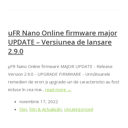
uFR Nano Online firmware major
UPDATE – Versiunea de lansare
2.9.0
μFR Nano Online firmware MAJOR UPDATE - Release
Version 2.9.0 - UPGRADE FIRMWARE - Următoarele
remedieri de erori și upgrade-uri de caracteristici au fost
incluse în cea mai...
read more →
noiembrie 17, 2022
Ştiri
,
Știri & Actualizări
,
Uncategorized