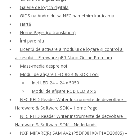
Galerie de logică digitală
GIDS na Androidu sa NFC pametnim karticama
Hartă
Home Page: (ro translation)
Îmi pare rău
Licență de activare a modului de logare și control al
accesului – Firmware μFR Nano Online Premium
Mass-media despre noi
Modul de afișare LED RGB & SDK Tool
Inel LED 24 – 24 x 5050
Modul de afișare RGB LED 8 x 6
NFC RFID Reader Writer Instrumente de dezvoltare –
Hardware & Software SDK – Home Page
NFC RFID Reader Writer Instrumente de dezvoltare –
Hardware & Software SDK – Nederlands
NXP MIFARE(R) SAM AV2 (P5DF081X0/T1AD2060S) –