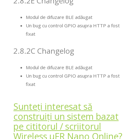
2.8.2E Changelog
Modul de difuzare BLE adăugat
Un bug cu control GPIO asupra HTTP a fost
fixat
2.8.2C Changelog
Modul de difuzare BLE adăugat
Un bug cu control GPIO asupra HTTP a fost
fixat
Sunteți interesat să
construiți un sistem bazat
pe cititorul / scriitorul
Wireless μFR Nano Online?