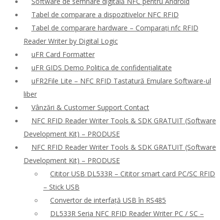
Software de semnare digitală NFC pentru Android
Tabel de comparare a dispozitivelor NFC RFID
Tabel de comparare hardware – Comparați nfc RFID
Reader Writer by Digital Logic
uFR Card Formatter
uFR GIDS Demo Politica de confidențialitate
uFR2File Lite – NFC RFID Tastatură Emulare Software-ul
liber
Vânzări & Customer Support Contact
NFC RFID Reader Writer Tools & SDK GRATUIT (Software
Development Kit) – PRODUSE
NFC RFID Reader Writer Tools & SDK GRATUIT (Software
Development Kit) – PRODUSE
Cititor USB DL533R – Cititor smart card PC/SC RFID
– Stick USB
Convertor de interfață USB în RS485
DL533R Seria NFC RFID Reader Writer PC / SC –