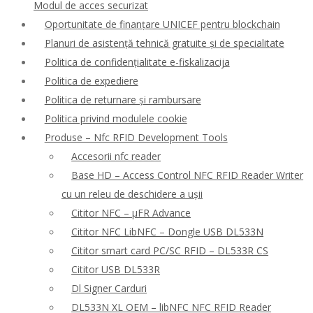
Modul de acces securizat
Oportunitate de finanțare UNICEF pentru blockchain
Planuri de asistență tehnică gratuite și de specialitate
Politica de confidențialitate e-fiskalizacija
Politica de expediere
Politica de returnare și rambursare
Politica privind modulele cookie
Produse – Nfc RFID Development Tools
Accesorii nfc reader
Base HD – Access Control NFC RFID Reader Writer
cu un releu de deschidere a ușii
Cititor NFC – μFR Advance
Cititor NFC LibNFC – Dongle USB DL533N
Cititor smart card PC/SC RFID – DL533R CS
Cititor USB DL533R
Dl Signer Carduri
DL533N XL OEM – libNFC NFC RFID Reader