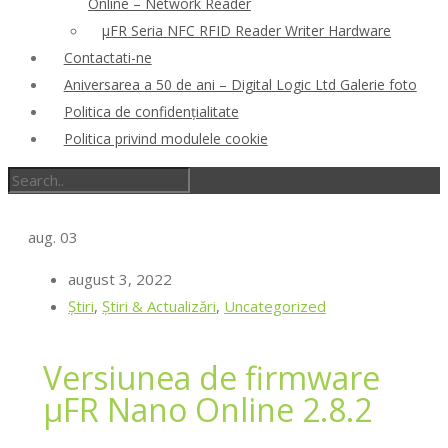
Online – Network Reader
μFR Seria NFC RFID Reader Writer Hardware
Contactati-ne
Aniversarea a 50 de ani – Digital Logic Ltd Galerie foto
Politica de confidenţialitate
Politica privind modulele cookie
aug.
03
august 3, 2022
Ştiri
,
Știri & Actualizări
,
Uncategorized
Versiunea de firmware
μFR Nano Online 2.8.2