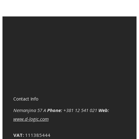
Contact Info
Nemanjina 57 A
Phone:
+381 12 541 021
Web:
www.d-logic.com
VAT:
111385444