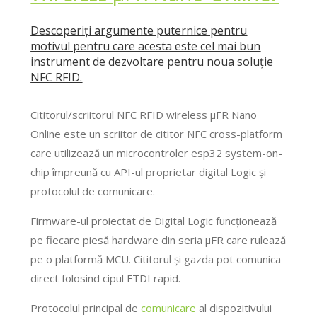
Descoperiți argumente puternice pentru
motivul pentru care acesta este cel mai bun
instrument de dezvoltare pentru noua soluție
NFC RFID.
Cititorul/scriitorul NFC RFID wireless μFR Nano
Online este un scriitor de cititor NFC cross-platform
care utilizează un microcontroler esp32 system-on-
chip împreună cu API-ul proprietar digital Logic și
protocolul de comunicare.
Firmware-ul proiectat de Digital Logic funcționează
pe fiecare piesă hardware din seria μFR care rulează
pe o platformă MCU. Cititorul și gazda pot comunica
direct folosind cipul FTDI rapid.
Protocolul principal de
comunicare
al dispozitivului