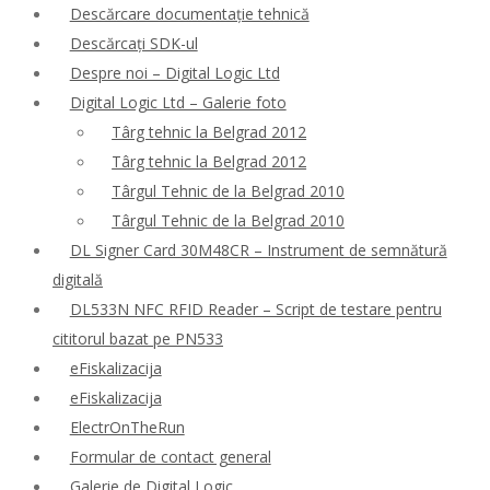
Descărcare documentație tehnică
Descărcați SDK-ul
Despre noi – Digital Logic Ltd
Digital Logic Ltd – Galerie foto
Târg tehnic la Belgrad 2012
Târg tehnic la Belgrad 2012
Târgul Tehnic de la Belgrad 2010
Târgul Tehnic de la Belgrad 2010
DL Signer Card 30M48CR – Instrument de semnătură
digitală
DL533N NFC RFID Reader – Script de testare pentru
cititorul bazat pe PN533
eFiskalizacija
eFiskalizacija
ElectrOnTheRun
Formular de contact general
Galerie de Digital Logic