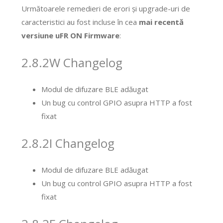
Următoarele remedieri de erori și upgrade-uri de
caracteristici au fost incluse în cea
mai recentă
versiune uFR ON Firmware
:
2.8.2W Changelog
Modul de difuzare BLE adăugat
Un bug cu control GPIO asupra HTTP a fost
fixat
2.8.2I Changelog
Modul de difuzare BLE adăugat
Un bug cu control GPIO asupra HTTP a fost
fixat