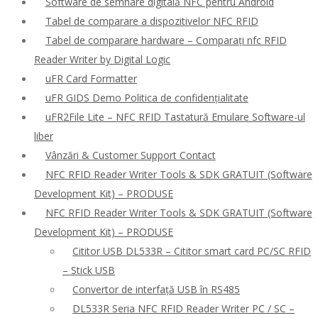
Software de semnare digitală NFC pentru Android
Tabel de comparare a dispozitivelor NFC RFID
Tabel de comparare hardware – Comparați nfc RFID
Reader Writer by Digital Logic
uFR Card Formatter
uFR GIDS Demo Politica de confidențialitate
uFR2File Lite – NFC RFID Tastatură Emulare Software-ul
liber
Vânzări & Customer Support Contact
NFC RFID Reader Writer Tools & SDK GRATUIT (Software
Development Kit) – PRODUSE
NFC RFID Reader Writer Tools & SDK GRATUIT (Software
Development Kit) – PRODUSE
Cititor USB DL533R – Cititor smart card PC/SC RFID
– Stick USB
Convertor de interfață USB în RS485
DL533R Seria NFC RFID Reader Writer PC / SC –