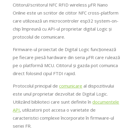
Cititorul/scriitorul NFC RFID wireless μFR Nano
Online este un scriitor de cititor NFC cross-platform
care utilizează un microcontroler esp32 system-on-
chip împreună cu API-ul proprietar digital Logic și
protocolul de comunicare.
Firmware-ul proiectat de Digital Logic funcționează
pe fiecare piesă hardware din seria μFR care rulează
pe o platformă MCU. Cititorul și gazda pot comunica
direct folosind cipul FTDI rapid.
Protocolul principal de
comunicare
al dispozitivului
este unul proprietar dezvoltat de Digital Logic.
Utilizând biblioteci care sunt definite în
documentele
API
, utilizatorii pot accesa o varietate de
caracteristici complexe încorporate în firmware-ul
seriei FR.