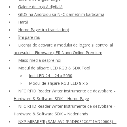
Galerie de logică digitală
GIDS na Androidu sa NFC pametnim karticama
Hartă
Home Page: (ro translation)
Îmi pare rău
Licență de activare a modului de logare și control al
accesului – Firmware μFR Nano Online Premium
Mass-media despre noi
Modul de afișare LED RGB & SDK Tool
Inel LED 24 – 24 x 5050
Modul de afișare RGB LED 8 x 6
NFC RFID Reader Writer Instrumente de dezvoltare –
Hardware & Software SDK – Home Page
NFC RFID Reader Writer Instrumente de dezvoltare –
Hardware & Software SDK – Nederlands
NXP MIFARE(R) SAM AV2 (P5DF081X0/T1AD2060S) –