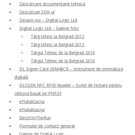
Descărcare documentație tehnică
Descărcați SDK-ul
Despre noi – Digital Logic Ltd
Digital Logic Ltd – Galerie foto
Târg tehnic la Belgrad 2012
Târg tehnic la Belgrad 2012
Târgul Tehnic de la Belgrad 2010
Târgul Tehnic de la Belgrad 2010
DL Signer Card 30M48CR – Instrument de semnătură
digitală
DL533N NFC RFID Reader – Script de testare pentru
cititorul bazat pe PN533
eFiskalizacija
eFiskalizacija
ElectrOnTheRun
Formular de contact general
Galerie de Digital Logic