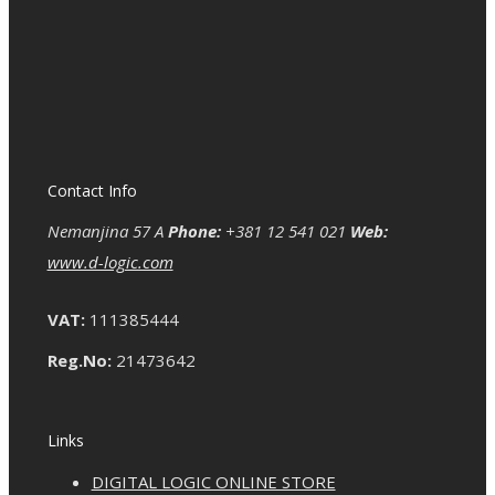
Contact Info
Nemanjina 57 A
Phone:
+381 12 541 021
Web:
www.d-logic.com
VAT:
111385444
Reg.No:
21473642
Links
DIGITAL LOGIC ONLINE STORE