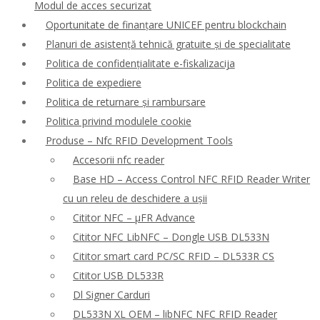
Modul de acces securizat
Oportunitate de finanțare UNICEF pentru blockchain
Planuri de asistență tehnică gratuite și de specialitate
Politica de confidențialitate e-fiskalizacija
Politica de expediere
Politica de returnare și rambursare
Politica privind modulele cookie
Produse – Nfc RFID Development Tools
Accesorii nfc reader
Base HD – Access Control NFC RFID Reader Writer
cu un releu de deschidere a ușii
Cititor NFC – μFR Advance
Cititor NFC LibNFC – Dongle USB DL533N
Cititor smart card PC/SC RFID – DL533R CS
Cititor USB DL533R
Dl Signer Carduri
DL533N XL OEM – libNFC NFC RFID Reader