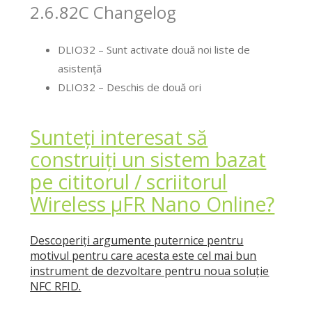
2.6.82C Changelog
DLIO32 – Sunt activate două noi liste de
asistență
DLIO32 – Deschis de două ori
Sunteți interesat să
construiți un sistem bazat
pe cititorul / scriitorul
Wireless μFR Nano Online?
Descoperiți argumente puternice pentru
motivul pentru care acesta este cel mai bun
instrument de dezvoltare pentru noua soluție
NFC RFID.