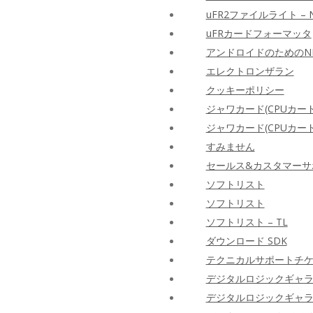
uFR2ファイルライト –
uFRカードフォーマッタ
アンドロイドのためのN
エレクトロンザラン
クッキーポリシー
ジャワカード(CPUカード
ジャワカード(CPUカード
すみません
セールス&カスタマーサ
ソフトリスト
ソフトリスト
ソフトリスト – TL
ダウンロード SDK
テクニカルサポートチ
デジタルロジックギャ
デジタルロジックギャ