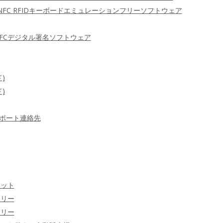
 NFC RFIDキーボードエミュレーションフリーソフトウェア
FCデジタル署名ソフトウェア
)
)
ポート連絡先
ケット
ラリー
ラリー