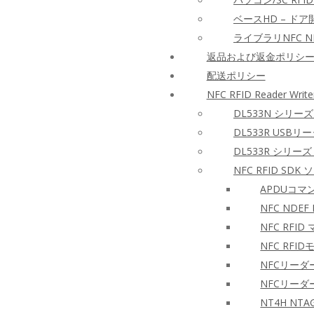
ベースHD – ド
ライブラリNFC NF
返品および返金ポリシ
配送ポリシー
NFC RFID Reader Write
DL533N シリーズ
DL533R USBリ
DL533R シリーズ 
NFC RFID S
APDUコ
NFC NDEF
NFC RFI
NFC RF
NFCリーダ
NFCリー
NT4H N