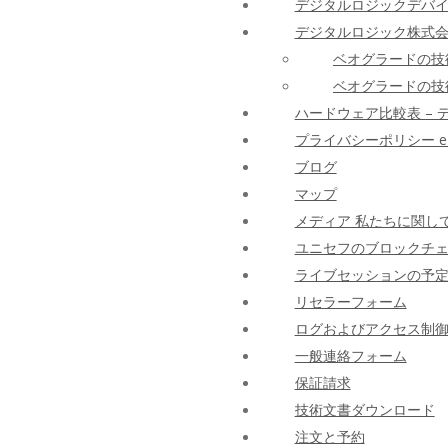
デジタルロジックデバ
デジタルロジック株式会
ベオグラードの技術
ベオグラードの技術
ハードウェア比較表 – 
プライバシーポリシー e-fisk
ブログ
マップ
メディア 私たちに関し
ユニセフのブロックチ
ライブセッションの予
リセラーフォーム
ログおよびアクセス制御モ
一般連絡フォーム
保証請求
技術文書ダウンロード
注文と予約