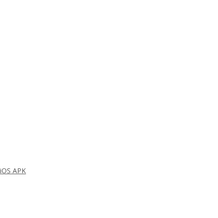
S APK