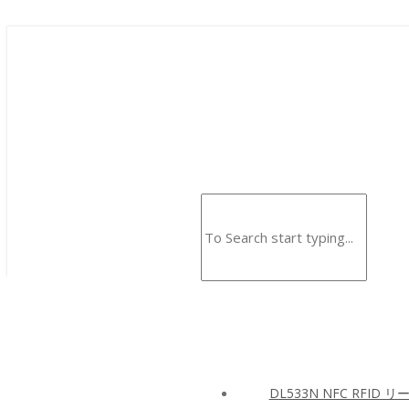
DL533N NFC RFID