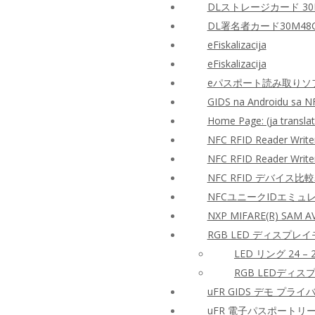
DLストレージカード 30
DL署名者カード30M48
eFiskalizacija
eFiskalizacija
eパスポート読み取りソフ
GIDS na Androidu sa N
Home Page: (ja translat
NFC RFID Reader Writ
NFC RFID Reader Wri
NFC RFID デバイス比
NFCユニークIDエミュ
NXP MIFARE(R) SAM
RGB LED ディスプレイ
LED リング 24 – 2
RGB LEDディスプ
uFR GIDS デモ プラ
uFR 電子パスポートリ