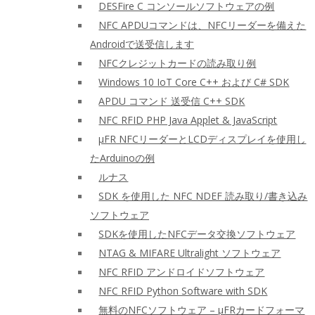
DESFire C コンソールソフトウェアの例
NFC APDUコマンドは、NFCリーダーを備えた
Androidで送受信します
NFCクレジットカードの読み取り例
Windows 10 IoT Core C++ および C# SDK
APDU コマンド 送受信 C++ SDK
NFC RFID PHP Java Applet & JavaScript
μFR NFCリーダーとLCDディスプレイを使用し
たArduinoの例
ルナス
SDK を使用した NFC NDEF 読み取り/書き込み
ソフトウェア
SDKを使用したNFCデータ交換ソフトウェア
NTAG & MIFARE Ultralight ソフトウェア
NFC RFID アンドロイドソフトウェア
NFC RFID Python Software with SDK
無料のNFCソフトウェア – μFRカードフォーマ