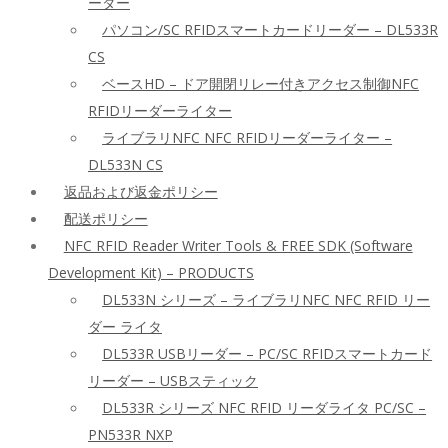
ーダー
パソコン/SC RFIDスマートカードリーダー – DL533R
CS
ベースHD – ドア開閉リレー付きアクセス制御NFC
RFIDリーダーライター
ライブラリNFC NFC RFIDリーダーライター –
DL533N CS
返品および返金ポリシー
配送ポリシー
NFC RFID Reader Writer Tools & FREE SDK (Software
Development Kit) – PRODUCTS
DL533N シリーズ – ライブラリNFC NFC RFID リー
ダー ライタ
DL533R USBリーダー – PC/SC RFIDスマートカード
リーダー – USBスティック
DL533R シリーズ NFC RFID リーダライタ PC/SC –
PN533R NXP