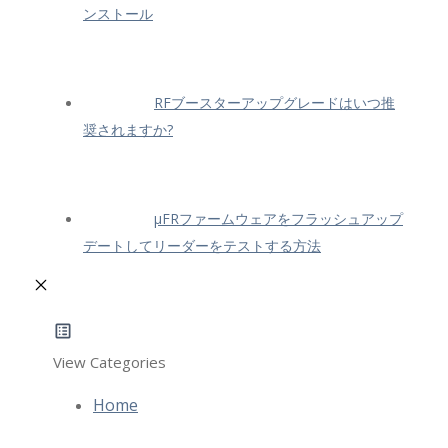
ンストール
RFブースターアップグレードはいつ推
奨されますか?
μFRファームウェアをフラッシュアップ
デートしてリーダーをテストする方法
View Categories
Home