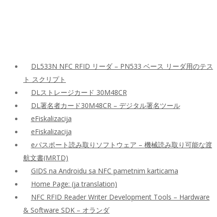
DL533N NFC RFID リーダ – PN533 ベース リーダ用のテス
ト スクリプト
DLストレージカード 30M48CR
DL署名者カード30M48CR – デジタル署名ツール
eFiskalizacija
eFiskalizacija
eパスポート読み取りソフトウェア – 機械読み取り可能な渡
航文書(MRTD)
GIDS na Androidu sa NFC pametnim karticama
Home Page: (ja translation)
NFC RFID Reader Writer Development Tools – Hardware
& Software SDK – オランダ