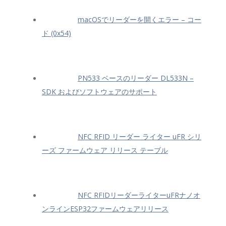
macOSでリーダーを開くエラー – コー
ド (0x54)
PN533 ベースのリーダー DL533N –
SDK およびソフトウェアのサポート
NFC RFID リーダー ライター uFR シリ
ーズ ファームウェア リリース テーブル
NFC RFIDリーダーライターuFRナノオ
ンラインESP32ファームウェアリリース