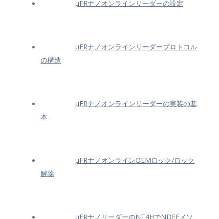
μFRナノオンラインリーダーの設定
μFRナノオンラインリーダープロトコル
の構造
μFRナノオンラインリーダーの実装の基
本
μFRナノオンラインOEMロック/ロック
解除
μFRナノリーダーのNT4HでNDEFメソ