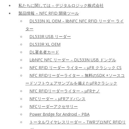
私たちに関しては – デジタルロジック株式会社
製品情報 – NFC RFID 開発ツール
DL533N XL OEM – libNFC NFC RFID リーダー ライ
ター
DL533R USB リーダー
DL533R XL OEM
DL署名者カード
LibNFC NFC リーダー – DL533N USB ドングル
NFC RFID リーダー ライター – μFR クラシック CS
NFC RFIDリーダーライター – 無料のSDK +ソースコ
ードソフトウェアサンプルを備えたμFRクラシック
NFC RFIDリーダーライター – μFRナノ
NFCリーダー – μFRアドバンス
NFCリーダーアクセサリー
Power Bridge for Android – PBA
トータルワイヤレスリーダー – TWRプロNFC RFIDリ