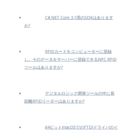
C#.NET Core 3.1用のSDKはあります
か?
RFIDカードをコンピューターに登録
し、そのデータをサーバーに登録できるNFC RFID
ツールはありますか?
デジタルロジック開発ツールの中に長
距離RFIDリーダーはありますか?
64ビットmacOSでのFTDIドライバのイ