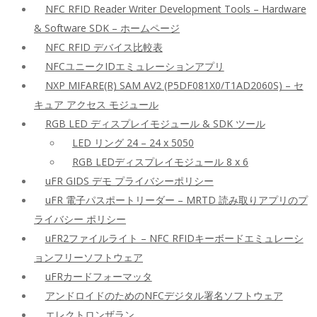
NFC RFID Reader Writer Development Tools – Hardware
& Software SDK – ホームページ
NFC RFID デバイス比較表
NFCユニークIDエミュレーションアプリ
NXP MIFARE(R) SAM AV2 (P5DF081X0/T1AD2060S) – セ
キュア アクセス モジュール
RGB LED ディスプレイモジュール & SDK ツール
LED リング 24 – 24 x 5050
RGB LEDディスプレイモジュール 8 x 6
uFR GIDS デモ プライバシーポリシー
uFR 電子パスポートリーダー – MRTD 読み取りアプリのプ
ライバシー ポリシー
uFR2ファイルライト – NFC RFIDキーボードエミュレーシ
ョンフリーソフトウェア
uFRカードフォーマッタ
アンドロイドのためのNFCデジタル署名ソフトウェア
エレクトロンザラン