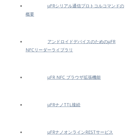
μFRシリアル通信プロトコルコマンドの
概要
アンドロイドデバイスのためのμFR
NFCリーダーライブラリ
μFR NFC ブラウザ拡張機能
μFRナノTTL接続
μFRナノオンラインRESTサービス