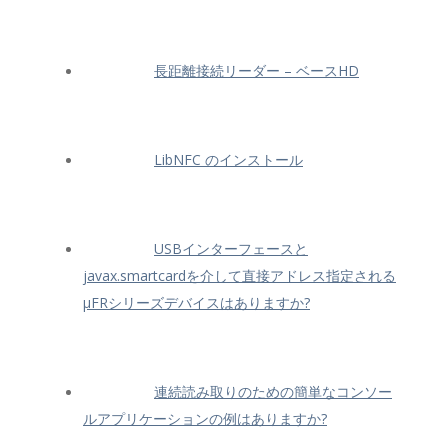
長距離接続リーダー – ベースHD
LibNFC のインストール
USBインターフェースと
javax.smartcardを介して直接アドレス指定される
μFRシリーズデバイスはありますか?
連続読み取りのための簡単なコンソー
ルアプリケーションの例はありますか?