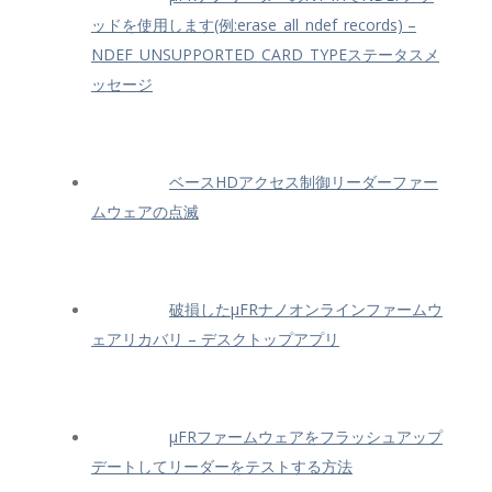
ッドを使用します(例:erase_all_ndef_records) –
NDEF_UNSUPPORTED_CARD_TYPEステータスメ
ッセージ
ベースHDアクセス制御リーダーファー
ムウェアの点滅
破損したμFRナノオンラインファームウ
ェアリカバリ – デスクトップアプリ
μFRファームウェアをフラッシュアップ
デートしてリーダーをテストする方法