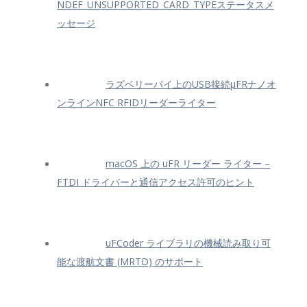
NDEF_UNSUPPORTED_CARD_TYPEステータスメ
ッセージ
ラズベリーパイ上のUSB接続μFRナノオ
ンラインNFC RFIDリーダーライター
macOS 上の uFR リーダー ライター –
FTDI ドライバーと通信アクセス許可のヒント
uFCoder ライブラリの機械読み取り可
能な渡航文書 (MRTD) のサポート