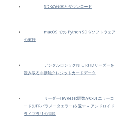
SDKの検索とダウンロード
macOS での Python SDK/ソフトウェア
の実行
デジタルロジックNFC RFIDリーダーを
読み取る非接触クレジットカードデータ
リーダーHWReset関数が0x0Fエラーコ
ード(UFRパラメータエラー)を返す – アンドロイド
ライブラリの問題