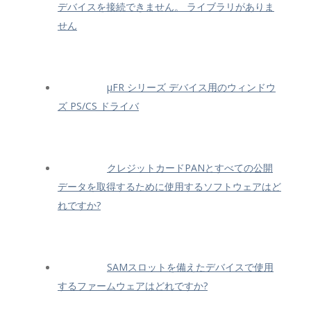
デバイスを接続できません。 ライブラリがありま
せん
μFR シリーズ デバイス用のウィンドウ
ズ PS/CS ドライバ
クレジットカードPANとすべての公開
データを取得するために使用するソフトウェアはど
れですか?
SAMスロットを備えたデバイスで使用
するファームウェアはどれですか?