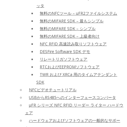
ッタ
無料のNFCツール – uFR2ファイルシステム
無料のMIFARE SDK – 最もシンプル
無料のMIFARE SDK – シンプル
無料のMIFARE SDK – 上級者向け
NFC RFID 高速読み取りソフトウェア
DESFire Software SDK デモ
リレートリガソフトウェア
RTCおよびEEPROMソフトウェア
TWR および XRCa 用のタイムアテンダント
SDK
NFCビデオチュートリアル
USBからRS485へのインターフェースコンバータ
μFR シリーズ NFC RFID リーダー ライター ハードウ
ェア
ハードウェアおよびソフトウェアの一般的なサポー