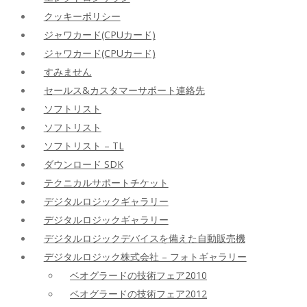
クッキーポリシー
ジャワカード(CPUカード)
ジャワカード(CPUカード)
すみません
セールス&カスタマーサポート連絡先
ソフトリスト
ソフトリスト
ソフトリスト – TL
ダウンロード SDK
テクニカルサポートチケット
デジタルロジックギャラリー
デジタルロジックギャラリー
デジタルロジックデバイスを備えた自動販売機
デジタルロジック株式会社 – フォトギャラリー
ベオグラードの技術フェア2010
ベオグラードの技術フェア2012