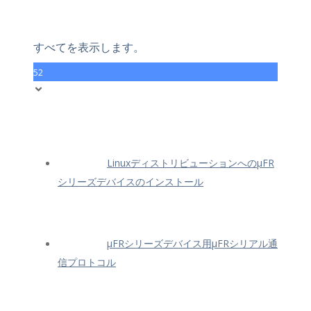
すべてを表示します。
52
LinuxディストリビューションへのμFR
シリーズデバイスのインストール
μFRシリーズデバイス用μFRシリアル通
信プロトコル