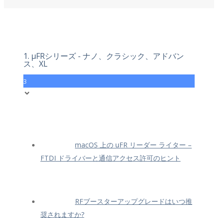
1. μFRシリーズ - ナノ、クラシック、アドバン
ス、XL
3
macOS 上の uFR リーダー ライター –
FTDI ドライバーと通信アクセス許可のヒント
RFブースターアップグレードはいつ推
奨されますか?